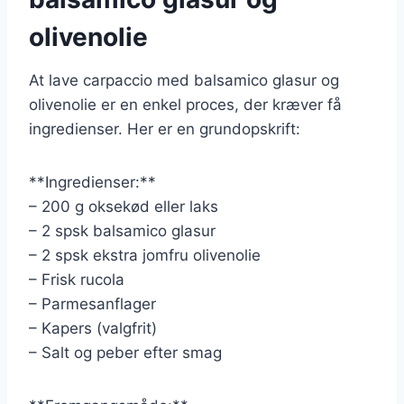
olivenolie
At lave carpaccio med balsamico glasur og
olivenolie er en enkel proces, der kræver få
ingredienser. Her er en grundopskrift:
**Ingredienser:**
– 200 g oksekød eller laks
– 2 spsk balsamico glasur
– 2 spsk ekstra jomfru olivenolie
– Frisk rucola
– Parmesanflager
– Kapers (valgfrit)
– Salt og peber efter smag