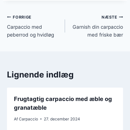
Indlægsnavigation
FORRIGE
NÆSTE
Carpaccio med
Garnish din carpaccio
peberrod og hvidløg
med friske bær
Lignende indlæg
Frugtagtig carpaccio med æble og
granatæble
Af
Carpaccio
27. december 2024