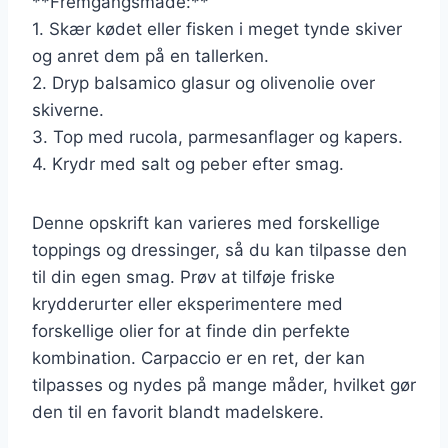
**Fremgangsmåde:**
1. Skær kødet eller fisken i meget tynde skiver
og anret dem på en tallerken.
2. Dryp balsamico glasur og olivenolie over
skiverne.
3. Top med rucola, parmesanflager og kapers.
4. Krydr med salt og peber efter smag.
Denne opskrift kan varieres med forskellige
toppings og dressinger, så du kan tilpasse den
til din egen smag. Prøv at tilføje friske
krydderurter eller eksperimentere med
forskellige olier for at finde din perfekte
kombination. Carpaccio er en ret, der kan
tilpasses og nydes på mange måder, hvilket gør
den til en favorit blandt madelskere.