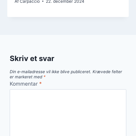
Af
Carpaccio
22. december 2024
Skriv et svar
Din e-mailadresse vil ikke blive publiceret.
Krævede felter
er markeret med
*
Kommentar
*