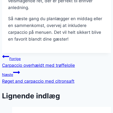
velsmagende ret, der er perfekt til enhver
anledning.
Så næste gang du planlægger en middag eller
en sammenkomst, overvej at inkludere
carpaccio på menuen. Det vil helt sikkert blive
en favorit blandt dine gæster!
Indlægsnavigation
Forrige
Carpaccio overhældt med trøffelolie
Næste
Røget and carpaccio med citronsaft
Lignende indlæg