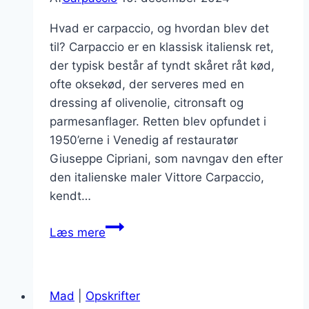
Hvad er carpaccio, og hvordan blev det
til? Carpaccio er en klassisk italiensk ret,
der typisk består af tyndt skåret råt kød,
ofte oksekød, der serveres med en
dressing af olivenolie, citronsaft og
parmesanflager. Retten blev opfundet i
1950’erne i Venedig af restauratør
Giuseppe Cipriani, som navngav den efter
den italienske maler Vittore Carpaccio,
kendt…
Carpaccio
Læs mere
med
parmesanflager
og
Mad
|
Opskrifter
olivenolie