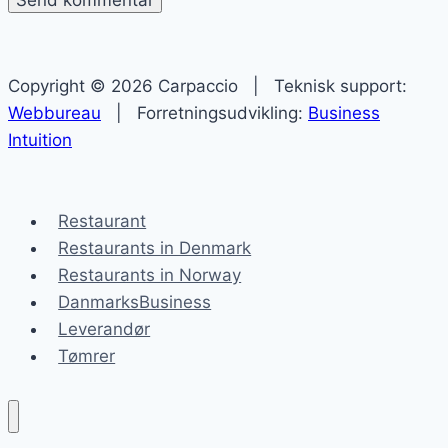
Copyright © 2026 Carpaccio | Teknisk support:
Webbureau
| Forretningsudvikling:
Business
Intuition
Restaurant
Restaurants in Denmark
Restaurants in Norway
DanmarksBusiness
Leverandør
Tømrer