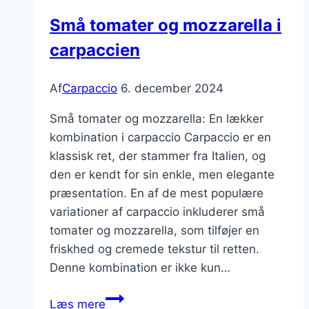
Små tomater og mozzarella i
carpaccien
Af
Carpaccio
6. december 2024
Små tomater og mozzarella: En lækker
kombination i carpaccio Carpaccio er en
klassisk ret, der stammer fra Italien, og
den er kendt for sin enkle, men elegante
præsentation. En af de mest populære
variationer af carpaccio inkluderer små
tomater og mozzarella, som tilføjer en
friskhed og cremede tekstur til retten.
Denne kombination er ikke kun…
Små
Læs mere