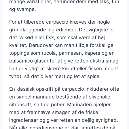
mange variationer, herunder dem med laks, tun
og svampe.
For at tilberede carpaccio kræves der nogle
grundlæggende ingredienser. Det vigtigste er
det rå kød eller fisk, som skal være af høj
kvalitet. Derudover kan man tilføje forskellige
toppings som rucola, parmesan, kapers og en
balsamico glasur for at give retten ekstra smag.
Det er vigtigt at skære kødet eller fisken meget
tyndt, så det bliver mørt og let at spise.
En klassisk opskrift på carpaccio inkluderer ofte
en simpel marinade bestående af olivenolie,
citronsaft, salt og peber. Marinaden hjælper
med at fremhæve smagen af de friske
ingredienser og giver retten en dejlig syrlighed.
Når alle ingredienserne er klar, anrettes de på