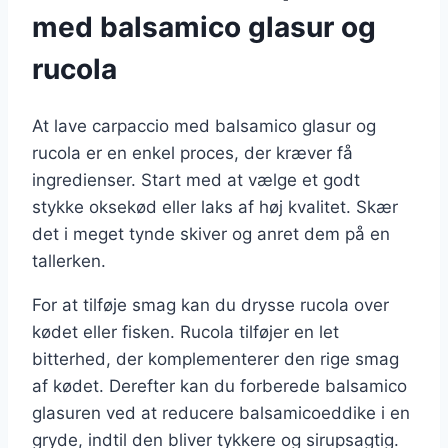
med balsamico glasur og
rucola
At lave carpaccio med balsamico glasur og
rucola er en enkel proces, der kræver få
ingredienser. Start med at vælge et godt
stykke oksekød eller laks af høj kvalitet. Skær
det i meget tynde skiver og anret dem på en
tallerken.
For at tilføje smag kan du drysse rucola over
kødet eller fisken. Rucola tilføjer en let
bitterhed, der komplementerer den rige smag
af kødet. Derefter kan du forberede balsamico
glasuren ved at reducere balsamicoeddike i en
gryde, indtil den bliver tykkere og sirupsagtig.