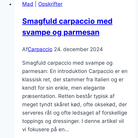
Mad
|
Opskrifter
Smagfuld carpaccio med
svampe og parmesan
Af
Carpaccio
24. december 2024
Smagfuld carpaccio med svampe og
parmesan: En introduktion Carpaccio er en
klassisk ret, der stammer fra Italien og er
kendt for sin enkle, men elegante
præsentation. Retten består typisk af
meget tyndt skåret kød, ofte oksekød, der
serveres råt og ofte ledsaget af forskellige
toppings og dressinger. I denne artikel vil
vi fokusere på en…