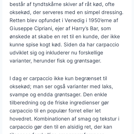
består af tyndtskårne skiver af råt kød, ofte
oksekød, der serveres med en simpel dressing.
Retten blev opfundet i Venedig i 1950’erne af
Giuseppe Cipriani, ejer af Harry’s Bar, som
ønskede at skabe en ret til en kunde, der ikke
kunne spise kogt kød. Siden da har carpaccio
udviklet sig og inkluderer nu forskellige
varianter, herunder fisk og grøntsager.
I dag er carpaccio ikke kun begrænset til
oksekød; man ser også varianter med laks,
svampe og endda grøntsager. Den enkle
tilberedning og de friske ingredienser gør
carpaccio til en populær forret eller let
hovedret. Kombinationen af smag og tekstur i
carpaccio gør den til en alsidig ret, der kan