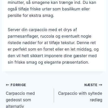
minutter, så smagene kan trænge ind. Du kan
også tilføje friske urter som basilikum eller
persille for ekstra smag.
Server din carpaccio med et drys af
parmesanflager, ruccola og eventuelt nogle
ristede nødder for at tilføje tekstur. Denne ret
er perfekt som en forret eller en let middag, og
den vil helt sikkert imponere dine gæster med
sin friske smag og elegante præsentation.
Indlægsnavigation
FORRIGE
NÆSTE
Carpaccio med
Carpaccio with syltede
gedeost som
rødløg
alternativ