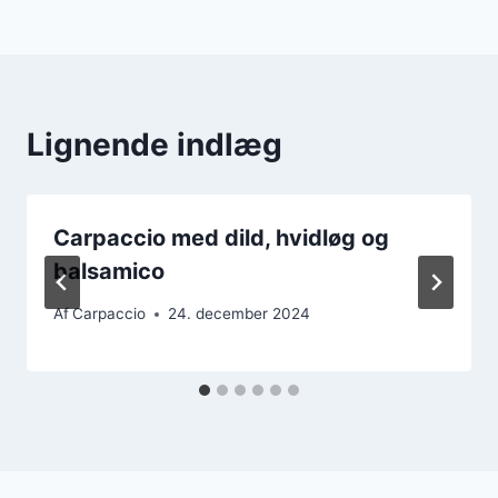
Lignende indlæg
Carpaccio med dild, hvidløg og
balsamico
Af
Carpaccio
24. december 2024