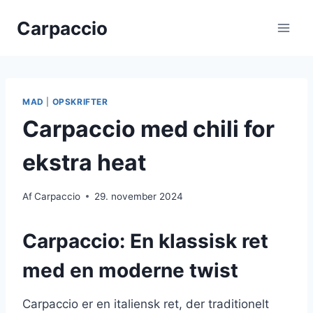
Fortsæt
Carpaccio
til
indhold
MAD
|
OPSKRIFTER
Carpaccio med chili for
ekstra heat
Af
Carpaccio
29. november 2024
Carpaccio: En klassisk ret
med en moderne twist
Carpaccio er en italiensk ret, der traditionelt