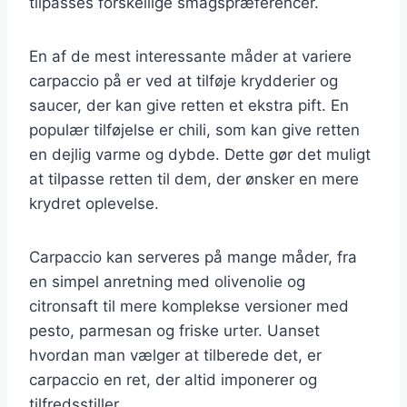
tilpasses forskellige smagspræferencer.
En af de mest interessante måder at variere
carpaccio på er ved at tilføje krydderier og
saucer, der kan give retten et ekstra pift. En
populær tilføjelse er chili, som kan give retten
en dejlig varme og dybde. Dette gør det muligt
at tilpasse retten til dem, der ønsker en mere
krydret oplevelse.
Carpaccio kan serveres på mange måder, fra
en simpel anretning med olivenolie og
citronsaft til mere komplekse versioner med
pesto, parmesan og friske urter. Uanset
hvordan man vælger at tilberede det, er
carpaccio en ret, der altid imponerer og
tilfredsstiller.