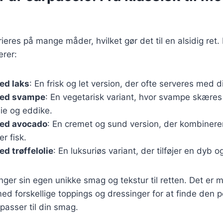
ieres på mange måder, hvilket gør det til en alsidig ret
erer:
ed laks
: En frisk og let version, der ofte serveres med di
med svampe
: En vegetarisk variant, hvor svampe skæres
lie og eddike.
ed avocado
: En cremet og sund version, der kombiner
er fisk.
d trøffelolie
: En luksuriøs variant, der tilføjer en dyb 
nger sin egen unikke smag og tekstur til retten. Det er m
d forskellige toppings og dressinger for at finde den p
passer til din smag.