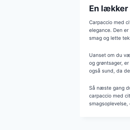
En lækker 
Carpaccio med cit
elegance. Den er 
smag og lette tek
Uanset om du væl
og grøntsager, er
også sund, da den 
Så næste gang du 
carpaccio med cit
smagsoplevelse, 