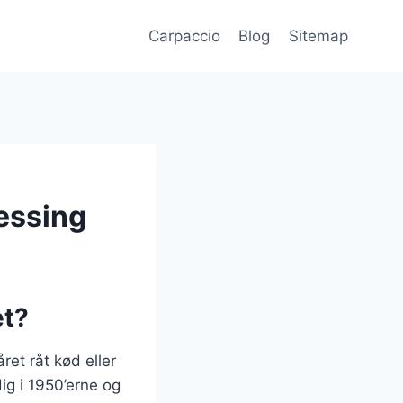
Carpaccio
Blog
Sitemap
ressing
et?
ret råt kød eller
ig i 1950’erne og