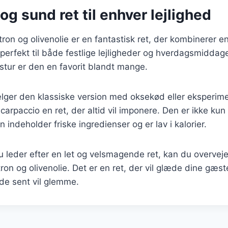
og sund ret til enhver lejlighed
ron og olivenolie er en fantastisk ret, der kombinerer 
perfekt til både festlige lejligheder og hverdagsmiddage
stur er den en favorit blandt mange.
ger den klassiske version med oksekød eller eksperime
 carpaccio en ret, der altid vil imponere. Den er ikke ku
indeholder friske ingredienser og er lav i kalorier.
leder efter en let og velsmagende ret, kan du overveje
ron og olivenolie. Det er en ret, der vil glæde dine gæst
de sent vil glemme.