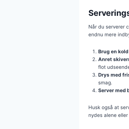
Serverings
Når du serverer ca
endnu mere indb
Brug en kold
Anret skive
flot udseend
Drys med fri
smag.
Server med 
Husk også at serv
nydes alene eller