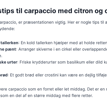
tips til carpaccio med citron og 
rpaccio, er præsentationen vigtig. Her er nogle tips til a
ydende:
 tallerken
: En kold tallerken hjælper med at holde retten
rne pænt
: Arranger skiverne i en cirkel eller overlappen
e.
ske urter
: Friske krydderurter som basilikum eller dild ka
brød
: Et godt brød eller crostini kan være en dejlig tilføjel
ere carpaccio som en forret eller let middag. Det er en 
 som en del af en større middag med flere retter.