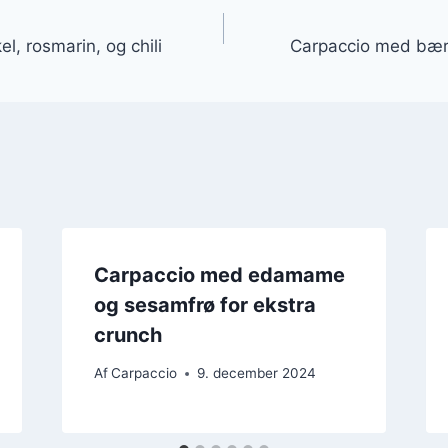
gation
l, rosmarin, og chili
Carpaccio med bær, 
Carpaccio med edamame
og sesamfrø for ekstra
crunch
Af
Carpaccio
9. december 2024