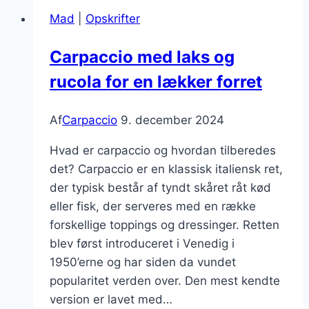
chili
Mad
|
Opskrifter
Carpaccio med laks og
rucola for en lækker forret
Af
Carpaccio
9. december 2024
Hvad er carpaccio og hvordan tilberedes
det? Carpaccio er en klassisk italiensk ret,
der typisk består af tyndt skåret råt kød
eller fisk, der serveres med en række
forskellige toppings og dressinger. Retten
blev først introduceret i Venedig i
1950’erne og har siden da vundet
popularitet verden over. Den mest kendte
version er lavet med…