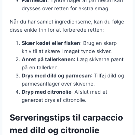
Parmesan
: Tynde flager af parmesan kan
drysses over retten for ekstra smag.
Når du har samlet ingredienserne, kan du følge
disse enkle trin for at forberede retten:
Skær kødet eller fisken
: Brug en skarp
kniv til at skære i meget tynde skiver.
Anret på tallerkenen
: Læg skiverne pænt
på en tallerken.
Drys med dild og parmesan
: Tilføj dild og
parmesanflager over skiverne.
Dryp med citronolie
: Afslut med et
generøst drys af citronolie.
Serveringstips til carpaccio
med dild og citronolie