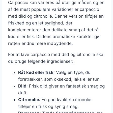
Carpaccio kan varieres på utallige måder, og en
af de mest populære variationer er carpaccio
med dild og citronolie. Denne version tilføjer en
friskhed og en let syrlighed, der
komplementerer den delikate smag af det rå
kød eller fisk. Dildens aromatiske karakter gør
retten endnu mere indbydende.
For at lave carpaccio med dild og citronolie skal
du bruge følgende ingredienser:
Råt kød eller fisk
: Vælg en type, du
foretrækker, som oksekød, laks eller tun.
Dild
: Frisk dild giver en fantastisk smag og
duft.
Citronolie
: En god kvalitet citronolie
tilføjer en frisk og syrlig smag.