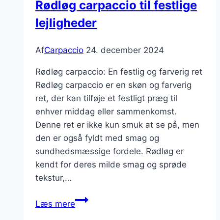
Rødløg carpaccio til festlige
lejligheder
Af
Carpaccio
24. december 2024
Rødløg carpaccio: En festlig og farverig ret
Rødløg carpaccio er en skøn og farverig
ret, der kan tilføje et festligt præg til
enhver middag eller sammenkomst.
Denne ret er ikke kun smuk at se på, men
den er også fyldt med smag og
sundhedsmæssige fordele. Rødløg er
kendt for deres milde smag og sprøde
tekstur,…
Rødløg
Læs mere
carpaccio