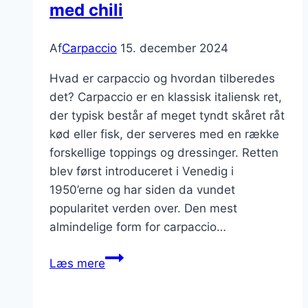
med chili
Af
Carpaccio
15. december 2024
Hvad er carpaccio og hvordan tilberedes
det? Carpaccio er en klassisk italiensk ret,
der typisk består af meget tyndt skåret råt
kød eller fisk, der serveres med en række
forskellige toppings og dressinger. Retten
blev først introduceret i Venedig i
1950’erne og har siden da vundet
popularitet verden over. Den mest
almindelige form for carpaccio…
Hvidløgsmarineret
Læs mere
carpaccio
med