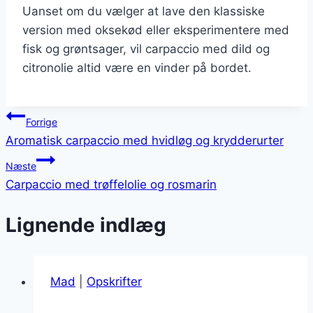
Uanset om du vælger at lave den klassiske
version med oksekød eller eksperimentere med
fisk og grøntsager, vil carpaccio med dild og
citronolie altid være en vinder på bordet.
Indlægsnavigation
Forrige
Aromatisk carpaccio med hvidløg og krydderurter
Næste
Carpaccio med trøffelolie og rosmarin
Lignende indlæg
Mad
|
Opskrifter