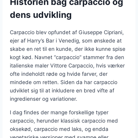
Historien bag carpaccio og
dens udvikling
Carpaccio blev opfundet af Giuseppe Cipriani,
ejer af Harry’s Bar i Venedig, som ønskede at
skabe en ret til en kunde, der ikke kunne spise
kogt kød. Navnet “carpaccio” stammer fra den
italienske maler Vittore Carpaccio, hvis værker
ofte indeholdt røde og hvide farver, der
mindede om retten. Siden da har carpaccio
udviklet sig til at inkludere en bred vifte af
ingredienser og variationer.
I dag findes der mange forskellige typer
carpaccio, herunder klassisk carpaccio med
oksekød, carpaccio med laks, og endda
vegetariske versioner med svampe eller