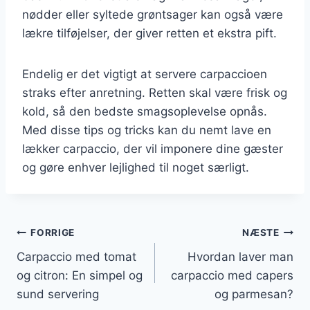
nødder eller syltede grøntsager kan også være
lækre tilføjelser, der giver retten et ekstra pift.
Endelig er det vigtigt at servere carpaccioen
straks efter anretning. Retten skal være frisk og
kold, så den bedste smagsoplevelse opnås.
Med disse tips og tricks kan du nemt lave en
lækker carpaccio, der vil imponere dine gæster
og gøre enhver lejlighed til noget særligt.
Indlægsnavigation
FORRIGE
NÆSTE
Carpaccio med tomat
Hvordan laver man
og citron: En simpel og
carpaccio med capers
sund servering
og parmesan?