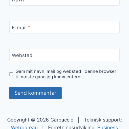
E-mail
*
Websted
Gem mit navn, mail og websted i denne browser
til næste gang jeg kommenterer.
Copyright © 2026 Carpaccio | Teknisk support:
Webbureau
| Forretningsudvikling:
Business