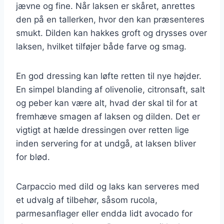
jævne og fine. Når laksen er skåret, anrettes
den på en tallerken, hvor den kan præsenteres
smukt. Dilden kan hakkes groft og drysses over
laksen, hvilket tilføjer både farve og smag.
En god dressing kan løfte retten til nye højder.
En simpel blanding af olivenolie, citronsaft, salt
og peber kan være alt, hvad der skal til for at
fremhæve smagen af laksen og dilden. Det er
vigtigt at hælde dressingen over retten lige
inden servering for at undgå, at laksen bliver
for blød.
Carpaccio med dild og laks kan serveres med
et udvalg af tilbehør, såsom rucola,
parmesanflager eller endda lidt avocado for