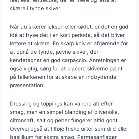
skære i tynde skiver.
Når du skærer laksen eller kødet, er det en god
idé at fryse det i en kort periode, så det bliver
lettere at skære. En skarp kniv er afgørende for
at opnå de tynde, jævne skiver, der
kendetegner en god carpaccio. Anretningen er
også vigtig; sørg for at placere skiverne pænt
på tallerkenen for at skabe en indbydende
præsentation.
Dressing og toppings kan variere alt efter
smag, men en simpel blanding af olivenolie,
citronsaft, salt og peber fungerer altid godt.
Overvej også at tilføje friske urter som dild eller
basilikum for ekstra smag. Parmesanflager,