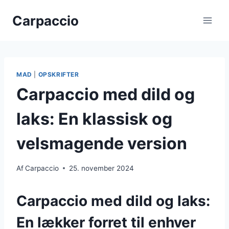
Fortsæt
Carpaccio
til
indhold
MAD
|
OPSKRIFTER
Carpaccio med dild og
laks: En klassisk og
velsmagende version
Af
Carpaccio
25. november 2024
Carpaccio med dild og laks:
En lækker forret til enhver