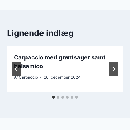
Lignende indlæg
Carpaccio med grøntsager samt
balsamico
Af
Carpaccio
28. december 2024