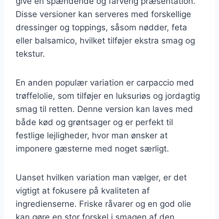
give en spændende og farverig præsentation.
Disse versioner kan serveres med forskellige
dressinger og toppings, såsom nødder, feta
eller balsamico, hvilket tilføjer ekstra smag og
tekstur.
En anden populær variation er carpaccio med
trøffelolie, som tilføjer en luksuriøs og jordagtig
smag til retten. Denne version kan laves med
både kød og grøntsager og er perfekt til
festlige lejligheder, hvor man ønsker at
imponere gæsterne med noget særligt.
Uanset hvilken variation man vælger, er det
vigtigt at fokusere på kvaliteten af
ingredienserne. Friske råvarer og en god olie
kan gøre en stor forskel i smagen af den