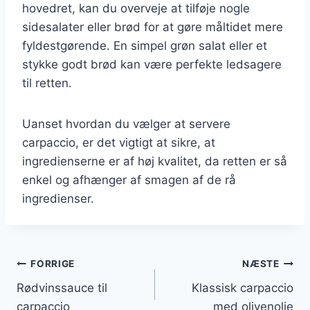
hovedret, kan du overveje at tilføje nogle
sidesalater eller brød for at gøre måltidet mere
fyldestgørende. En simpel grøn salat eller et
stykke godt brød kan være perfekte ledsagere
til retten.
Uanset hvordan du vælger at servere
carpaccio, er det vigtigt at sikre, at
ingredienserne er af høj kvalitet, da retten er så
enkel og afhænger af smagen af de rå
ingredienser.
Indlægsnavigation
FORRIGE
NÆSTE
Rødvinssauce til
Klassisk carpaccio
carpaccio
med olivenolie