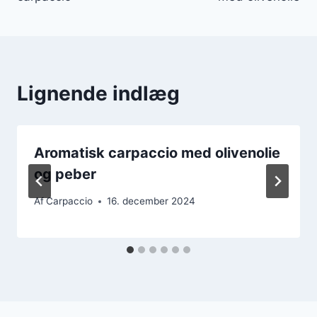
Lignende indlæg
Aromatisk carpaccio med olivenolie
og peber
Af
Carpaccio
16. december 2024