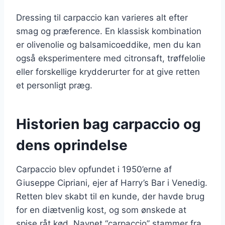
Dressing til carpaccio kan varieres alt efter
smag og præference. En klassisk kombination
er olivenolie og balsamicoeddike, men du kan
også eksperimentere med citronsaft, trøffelolie
eller forskellige krydderurter for at give retten
et personligt præg.
Historien bag carpaccio og
dens oprindelse
Carpaccio blev opfundet i 1950’erne af
Giuseppe Cipriani, ejer af Harry’s Bar i Venedig.
Retten blev skabt til en kunde, der havde brug
for en diætvenlig kost, og som ønskede at
spise råt kød. Navnet “carpaccio” stammer fra