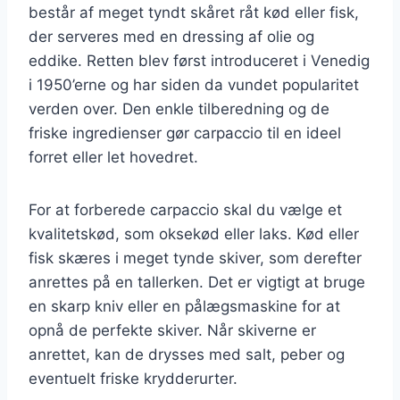
består af meget tyndt skåret råt kød eller fisk,
der serveres med en dressing af olie og
eddike. Retten blev først introduceret i Venedig
i 1950’erne og har siden da vundet popularitet
verden over. Den enkle tilberedning og de
friske ingredienser gør carpaccio til en ideel
forret eller let hovedret.
For at forberede carpaccio skal du vælge et
kvalitetskød, som oksekød eller laks. Kød eller
fisk skæres i meget tynde skiver, som derefter
anrettes på en tallerken. Det er vigtigt at bruge
en skarp kniv eller en pålægsmaskine for at
opnå de perfekte skiver. Når skiverne er
anrettet, kan de drysses med salt, peber og
eventuelt friske krydderurter.