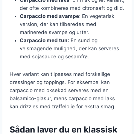
der ofte kombineres med citronsaft og dild.
Carpaccio med svampe
: En vegetarisk
version, der kan tilberedes med
marinerede svampe og urter.
Carpaccio med tun
: En sund og
velsmagende mulighed, der kan serveres
med sojasauce og sesamfrø.
Hver variant kan tilpasses med forskellige
dressinger og toppings. For eksempel kan
carpaccio med oksekød serveres med en
balsamico-glasur, mens carpaccio med laks
kan drizzles med trøffelolie for ekstra smag.
Sådan laver du en klassisk