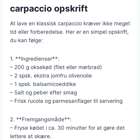
carpaccio opskrift
At lave en klassisk carpaccio kræver ikke meget
tid eller forberedelse. Her er en simpel opskrift,
du kan følge:
1. **Ingredienser**:
– 200 g oksekød (filet eller mørbrad)
– 2 spsk. ekstra jomfru olivenolie
– 1 spsk. balsamicoeddike
– Salt og peber efter smag
– Frisk rucola og parmesanflager til servering
2. **Fremgangsmåde**:
– Fryse kødet i ca. 30 minutter for at gøre det
lettere at skære.