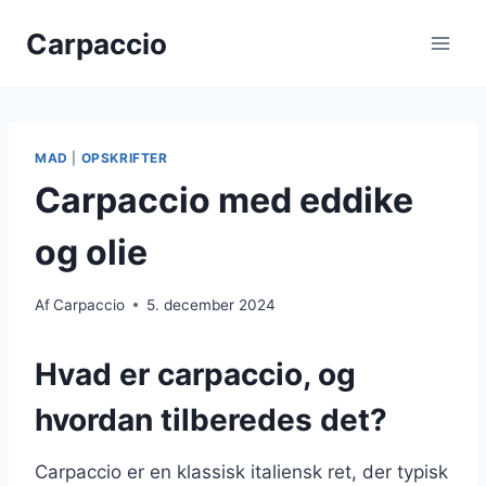
Fortsæt
Carpaccio
til
indhold
MAD
|
OPSKRIFTER
Carpaccio med eddike
og olie
Af
Carpaccio
5. december 2024
Hvad er carpaccio, og
hvordan tilberedes det?
Carpaccio er en klassisk italiensk ret, der typisk