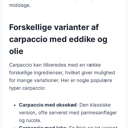
middage.
Forskellige varianter af
carpaccio med eddike og
olie
Carpaccio kan tilberedes med en række
forskellige ingredienser, hvilket giver mulighed
for mange variationer. Her er nogle populære
typer carpaccio:
Carpaccio med oksekød
: Den klassiske
version, ofte serveret med parmesanflager
og rucola.
Carpaccio med laks
: En frisk og let variant,