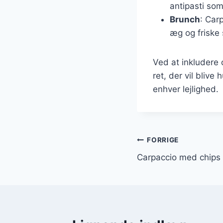
antipasti som
Brunch
: Car
æg og friske 
Ved at inkludere 
ret, der vil blive 
enhver lejlighed.
Indlægsnavi
FORRIGE
Carpaccio med chips 