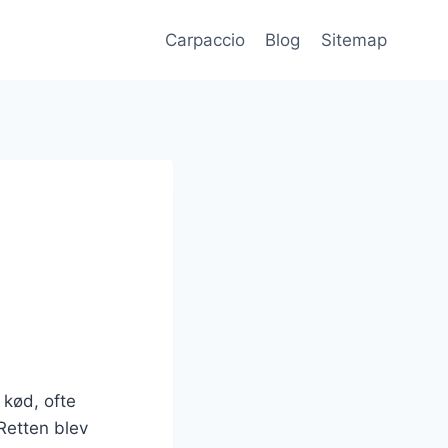
Carpaccio
Blog
Sitemap
 kød, ofte
Retten blev