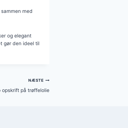
u, sammen med
ker og elegant
t gør den ideel til
NÆSTE
opskrift på trøffelolie