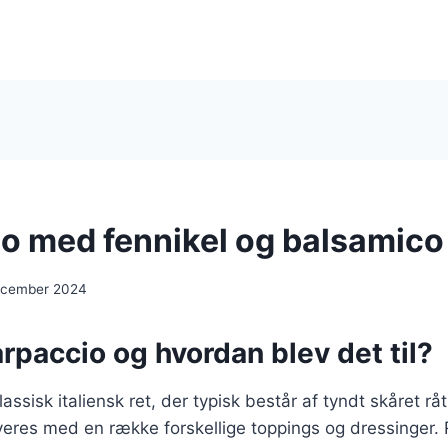
o med fennikel og balsamico
ecember 2024
rpaccio og hvordan blev det til?
assisk italiensk ret, der typisk består af tyndt skåret råt
eres med en række forskellige toppings og dressinger. 