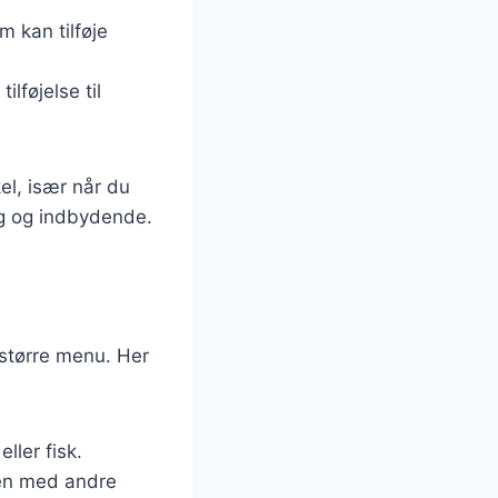
m kan tilføje
ilføjelse til
el, især når du
ig og indbydende.
større menu. Her
ller fisk.
ken med andre