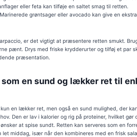
flager eller feta kan tilføje en saltet smag til retten.
 Marinerede grøntsager eller avocado kan give en ekstra
arpaccio, er det vigtigt at præsentere retten smukt. Brug
ne pænt. Drys med friske krydderurter og tilføj et par sk
ydende præsentation.
som en sund og lækker ret til en
 kun en lækker ret, men også en sund mulighed, der kan 
ov. Den er lav i kalorier og rig på proteiner, hvilket gør d
 ønsker at spise sundt. Retten kan serveres som en forr
let middag, især når den kombineres med en frisk salat