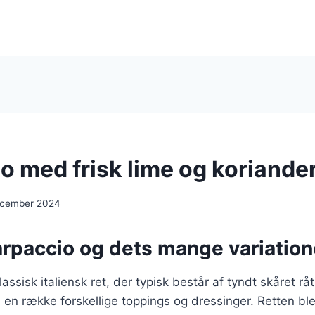
o med frisk lime og koriande
ecember 2024
arpaccio og dets mange variation
assisk italiensk ret, der typisk består af tyndt skåret råt 
en række forskellige toppings og dressinger. Retten ble