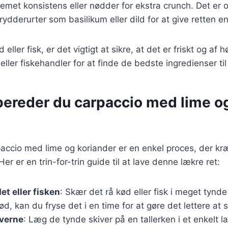
emet konsistens eller nødder for ekstra crunch. Det er 
rydderurter som basilikum eller dild for at give retten e
eller fisk, er det vigtigt at sikre, at det er friskt og af h
 eller fiskehandler for at finde de bedste ingredienser til
bereder du carpaccio med lime o
accio med lime og koriander er en enkel proces, der kr
er er en trin-for-trin guide til at lave denne lækre ret:
et eller fisken
: Skær det rå kød eller fisk i meget tynde
d, kan du fryse det i en time for at gøre det lettere at 
iverne
: Læg de tynde skiver på en tallerken i et enkelt l