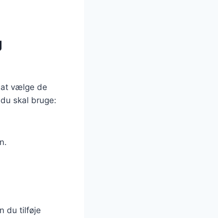
g
t at vælge de
 du skal bruge:
n.
 du tilføje