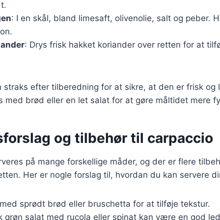
t.
gen
: I en skål, bland limesaft, olivenolie, salt og peber
ion.
iander
: Drys frisk hakket koriander over retten for at til
straks efter tilberedning for at sikre, at den er frisk og
 med brød eller en let salat for at gøre måltidet mere fy
forslag og tilbehør til carpaccio
veres på mange forskellige måder, og der er flere tilbeh
ten. Her er nogle forslag til, hvordan du kan servere di
 med sprødt brød eller bruschetta for at tilføje tekstur.
sk grøn salat med rucola eller spinat kan være en god le