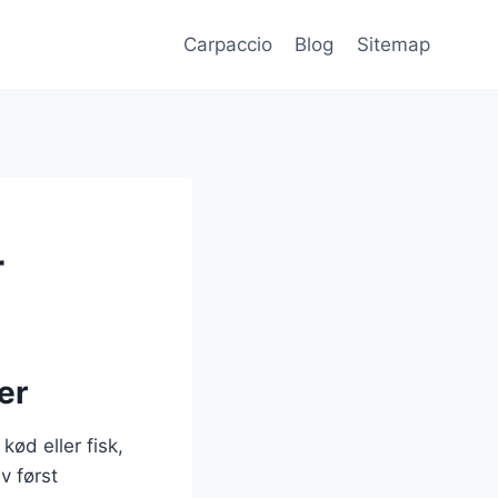
Carpaccio
Blog
Sitemap
r
er
kød eller fisk,
v først