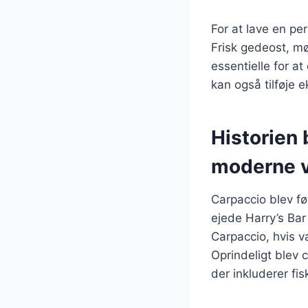
For at lave en pe
Frisk gedeost, mø
essentielle for 
kan også tilføje e
Historien 
moderne v
Carpaccio blev fø
ejede Harry’s Bar
Carpaccio, hvis v
Oprindeligt blev 
der inkluderer fis