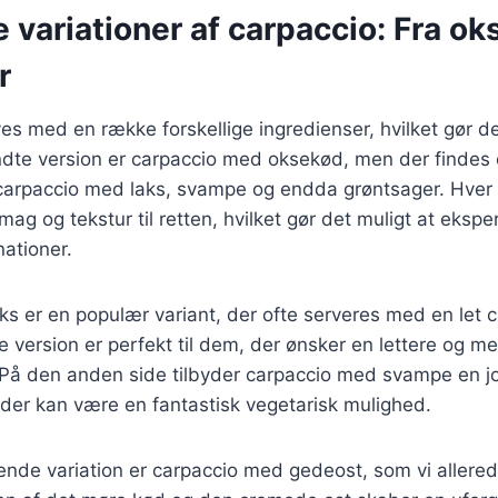
e variationer af carpaccio: Fra ok
r
es med en række forskellige ingredienser, hvilket gør det
ndte version er carpaccio med oksekød, men der findes
carpaccio med laks, svampe og endda grøntsager. Hver v
mag og tekstur til retten, hvilket gør det muligt at eks
nationer.
s er en populær variant, der ofte serveres med en let c
e version er perfekt til dem, der ønsker en lettere og me
På den anden side tilbyder carpaccio med svampe en j
der kan være en fantastisk vegetarisk mulighed.
de variation er carpaccio med gedeost, som vi allered