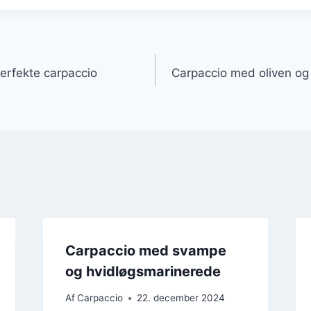
gation
erfekte carpaccio
Carpaccio med oliven og 
Carpaccio med svampe
og hvidløgsmarinerede
Af
Carpaccio
22. december 2024