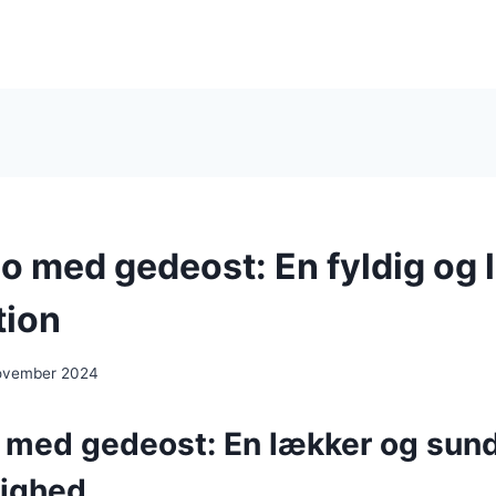
o med gedeost: En fyldig og 
tion
ovember 2024
med gedeost: En lækker og sund r
lighed