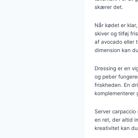
skærer det.
Når kødet er klar
skiver og tilføj f
af avocado eller t
dimension kan du 
Dressing er en vig
og peber fungerer
friskheden. En dr
komplementerer 
Server carpaccio 
en ret, der altid
kreativitet kan d