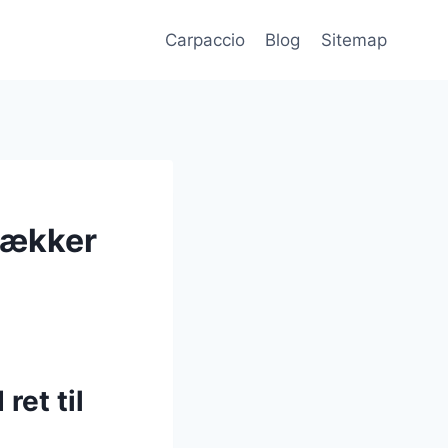
Carpaccio
Blog
Sitemap
lækker
et til