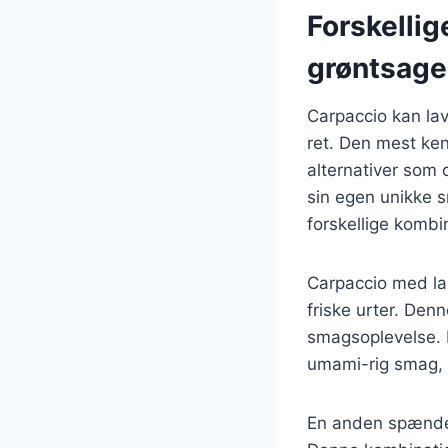
Forskellig
grøntsage
Carpaccio kan lav
ret. Den mest ke
alternativer som 
sin egen unikke s
forskellige kombi
Carpaccio med lak
friske urter. Denn
smagsoplevelse. 
umami-rig smag, 
En anden spænden