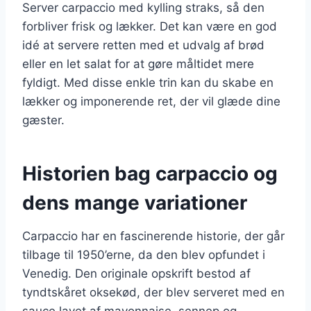
Server carpaccio med kylling straks, så den
forbliver frisk og lækker. Det kan være en god
idé at servere retten med et udvalg af brød
eller en let salat for at gøre måltidet mere
fyldigt. Med disse enkle trin kan du skabe en
lækker og imponerende ret, der vil glæde dine
gæster.
Historien bag carpaccio og
dens mange variationer
Carpaccio har en fascinerende historie, der går
tilbage til 1950’erne, da den blev opfundet i
Venedig. Den originale opskrift bestod af
tyndtskåret oksekød, der blev serveret med en
sauce lavet af mayonnaise, sennep og