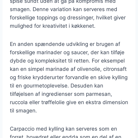
spise sundt uden at gå på kompromis med
smagen. Denne variation kan serveres med
forskellige toppings og dressinger, hvilket giver
mulighed for kreativitet i køkkenet.
En anden spændende udvikling er brugen af
forskellige marinader og saucer, der kan tilføje
dybde og kompleksitet til retten. For eksempel
kan en simpel marinade af olivenolie, citronsaft
og friske krydderurter forvandle en skive kylling
til en gourmetoplevelse. Desuden kan
tilføjelsen af ingredienser som parmesan,
ruccola eller trøffelolie give en ekstra dimension
til smagen.
Carpaccio med kylling kan serveres som en
forret, hovedret eller endda som en del af en