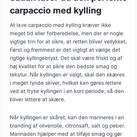
carpaccio med kylling
At lave carpaccio med kylling kræver ikke
meget tid eller forberedelse, men der er nogle
vigtige trin for at sikre, at retten bliver vellykket.
Først og fremmest er det vigtigt at vælge det
rigtige kyllingebryst. Det skal være friskt og af
høj kvalitet for at sikre den bedste smag og
tekstur. Når kyllingen er valgt, skal den skæres
i meget tynde skiver, hvilket kan gøres lettere
ved at fryse kyllingen i en kort periode, så den
bliver lettere at skære.
Når kyllingen er skåret, kan den marineres i en
blanding af olivenolie, citronsaft, salt og peber.
Marinaden hjælper med at tilføje smag og gør