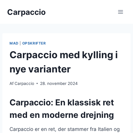
Fortsæt
Carpaccio
til
indhold
MAD
|
OPSKRIFTER
Carpaccio med kylling i
nye varianter
Af
Carpaccio
28. november 2024
Carpaccio: En klassisk ret
med en moderne drejning
Carpaccio er en ret, der stammer fra Italien og