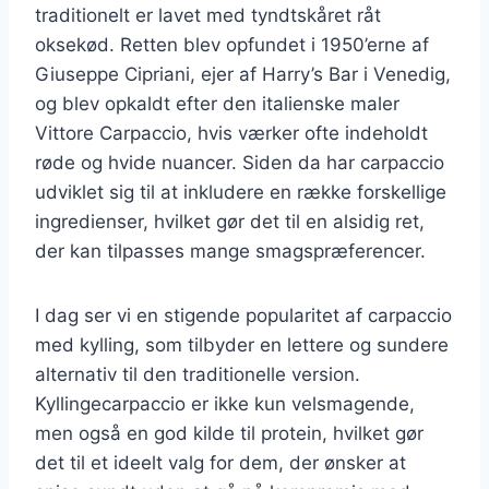
traditionelt er lavet med tyndtskåret råt
oksekød. Retten blev opfundet i 1950’erne af
Giuseppe Cipriani, ejer af Harry’s Bar i Venedig,
og blev opkaldt efter den italienske maler
Vittore Carpaccio, hvis værker ofte indeholdt
røde og hvide nuancer. Siden da har carpaccio
udviklet sig til at inkludere en række forskellige
ingredienser, hvilket gør det til en alsidig ret,
der kan tilpasses mange smagspræferencer.
I dag ser vi en stigende popularitet af carpaccio
med kylling, som tilbyder en lettere og sundere
alternativ til den traditionelle version.
Kyllingecarpaccio er ikke kun velsmagende,
men også en god kilde til protein, hvilket gør
det til et ideelt valg for dem, der ønsker at