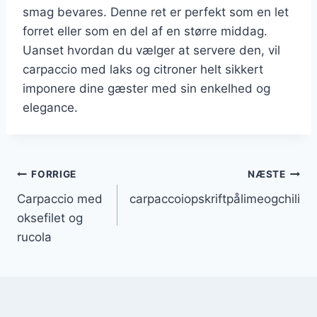
smag bevares. Denne ret er perfekt som en let
forret eller som en del af en større middag.
Uanset hvordan du vælger at servere den, vil
carpaccio med laks og citroner helt sikkert
imponere dine gæster med sin enkelhed og
elegance.
Indlægsnavigation
FORRIGE
NÆSTE
Carpaccio med
carpaccoiopskriftpålimeogchili
oksefilet og
rucola