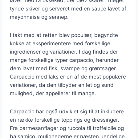
lavet med rå oksekød, der blev skåret i meget
tynde skiver og serveret med en sauce lavet af
mayonnaise og sennep.
I takt med at retten blev populær, begyndte
kokke at eksperimentere med forskellige
ingredienser og variationer. I dag findes der
mange forskellige typer carpaccio, herunder
dem lavet med fisk, svampe og grøntsager.
Carpaccio med laks er en af de mest populære
variationer, da den tilbyder en let og sund
mulighed, der appellerer til mange.
Carpaccio har også udviklet sig til at inkludere
en række forskellige toppings og dressinger.
Fra parmesanflager og ruccola til trøffelolie og
balsamico, mulighederne er næsten uendelige.