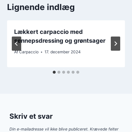
Lignende indlæg
Lækkert carpaccio med
sennepsdressing og grøntsager
Af
Carpaccio
17. december 2024
Skriv et svar
Din e-mailadresse vil ikke blive publiceret.
Krævede felter