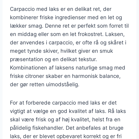
Carpaccio med laks er en delikat ret, der
kombinerer friske ingredienser med en let og
lækker smag. Denne ret er perfekt som forret til
en middag eller som en let frokostret. Laksen,
der anvendes i carpaccio, er ofte rå og skåret i
meget tynde skiver, hvilket giver en smuk
præsentation og en delikat tekstur.
Kombinationen af laksens naturlige smag med
friske citroner skaber en harmonisk balance,
der gør retten uimodståelig.
For at forberede carpaccio med laks er det
vigtigt at vælge en god kvalitet af laks. Rå laks
skal være frisk og af høj kvalitet, helst fra en
pålidelig fiskehandler. Det anbefales at bruge
laks, der er blevet opbevaret korrekt og er fri