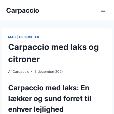
Fortsæt
Carpaccio
til
indhold
MAD
|
OPSKRIFTER
Carpaccio med laks og
citroner
Af
Carpaccio
1. december 2024
Carpaccio med laks: En
lækker og sund forret til
enhver lejlighed