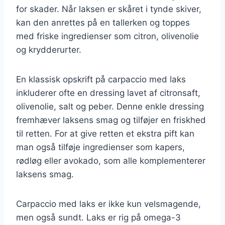
for skader. Når laksen er skåret i tynde skiver,
kan den anrettes på en tallerken og toppes
med friske ingredienser som citron, olivenolie
og krydderurter.
En klassisk opskrift på carpaccio med laks
inkluderer ofte en dressing lavet af citronsaft,
olivenolie, salt og peber. Denne enkle dressing
fremhæver laksens smag og tilføjer en friskhed
til retten. For at give retten et ekstra pift kan
man også tilføje ingredienser som kapers,
rødløg eller avokado, som alle komplementerer
laksens smag.
Carpaccio med laks er ikke kun velsmagende,
men også sundt. Laks er rig på omega-3