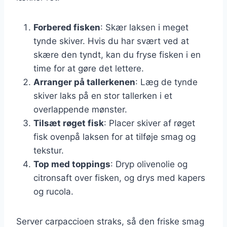
Forbered fisken
: Skær laksen i meget
tynde skiver. Hvis du har svært ved at
skære den tyndt, kan du fryse fisken i en
time for at gøre det lettere.
Arranger på tallerkenen
: Læg de tynde
skiver laks på en stor tallerken i et
overlappende mønster.
Tilsæt røget fisk
: Placer skiver af røget
fisk ovenpå laksen for at tilføje smag og
tekstur.
Top med toppings
: Dryp olivenolie og
citronsaft over fisken, og drys med kapers
og rucola.
Server carpaccioen straks, så den friske smag