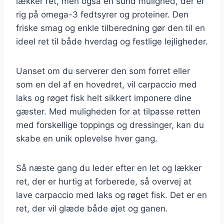
lækker ret, men også en sund mulighed, der er
rig på omega-3 fedtsyrer og proteiner. Den
friske smag og enkle tilberedning gør den til en
ideel ret til både hverdag og festlige lejligheder.
Uanset om du serverer den som forret eller
som en del af en hovedret, vil carpaccio med
laks og røget fisk helt sikkert imponere dine
gæster. Med muligheden for at tilpasse retten
med forskellige toppings og dressinger, kan du
skabe en unik oplevelse hver gang.
Så næste gang du leder efter en let og lækker
ret, der er hurtig at forberede, så overvej at
lave carpaccio med laks og røget fisk. Det er en
ret, der vil glæde både øjet og ganen.