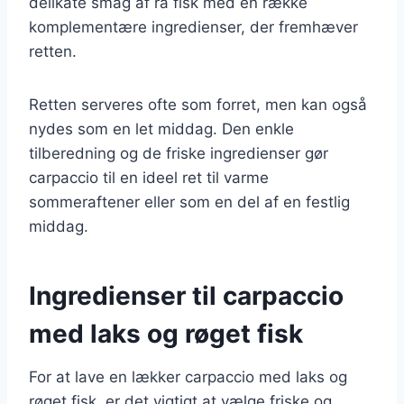
delikate smag af rå fisk med en række
komplementære ingredienser, der fremhæver
retten.
Retten serveres ofte som forret, men kan også
nydes som en let middag. Den enkle
tilberedning og de friske ingredienser gør
carpaccio til en ideel ret til varme
sommeraftener eller som en del af en festlig
middag.
Ingredienser til carpaccio
med laks og røget fisk
For at lave en lækker carpaccio med laks og
røget fisk, er det vigtigt at vælge friske og