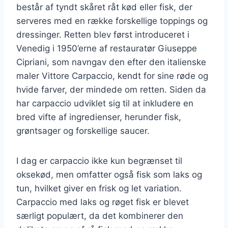
består af tyndt skåret råt kød eller fisk, der
serveres med en række forskellige toppings og
dressinger. Retten blev først introduceret i
Venedig i 1950’erne af restauratør Giuseppe
Cipriani, som navngav den efter den italienske
maler Vittore Carpaccio, kendt for sine røde og
hvide farver, der mindede om retten. Siden da
har carpaccio udviklet sig til at inkludere en
bred vifte af ingredienser, herunder fisk,
grøntsager og forskellige saucer.
I dag er carpaccio ikke kun begrænset til
oksekød, men omfatter også fisk som laks og
tun, hvilket giver en frisk og let variation.
Carpaccio med laks og røget fisk er blevet
særligt populært, da det kombinerer den