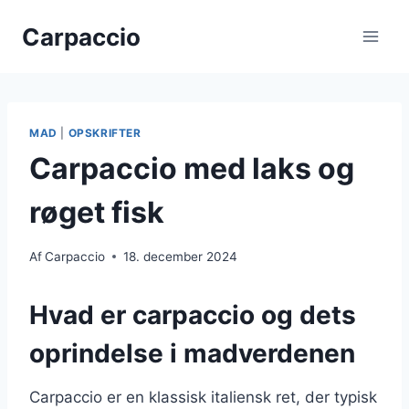
Fortsæt
Carpaccio
til
indhold
MAD
|
OPSKRIFTER
Carpaccio med laks og
røget fisk
Af
Carpaccio
18. december 2024
Hvad er carpaccio og dets
oprindelse i madverdenen
Carpaccio er en klassisk italiensk ret, der typisk