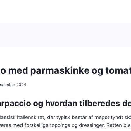
o med parmaskinke og toma
ecember 2024
arpaccio og hvordan tilberedes d
assisk italiensk ret, der typisk består af meget tyndt sk
eres med forskellige toppings og dressinger. Retten ble