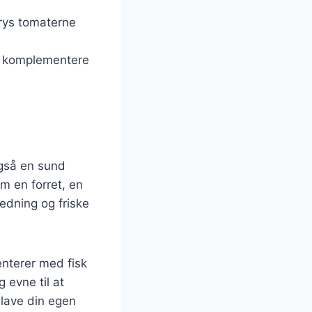
drys tomaterne
 at komplementere
også en sund
m en forret, en
edning og friske
nterer med fisk
 evne til at
 lave din egen