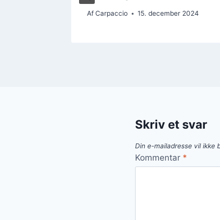
Af
Carpaccio
15. december 2024
Skriv et svar
Din e-mailadresse vil ikke b
Kommentar
*