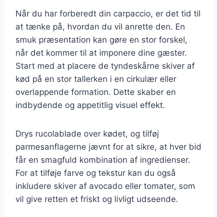
Når du har forberedt din carpaccio, er det tid til
at tænke på, hvordan du vil anrette den. En
smuk præsentation kan gøre en stor forskel,
når det kommer til at imponere dine gæster.
Start med at placere de tyndeskårne skiver af
kød på en stor tallerken i en cirkulær eller
overlappende formation. Dette skaber en
indbydende og appetitlig visuel effekt.
Drys rucolablade over kødet, og tilføj
parmesanflagerne jævnt for at sikre, at hver bid
får en smagfuld kombination af ingredienser.
For at tilføje farve og tekstur kan du også
inkludere skiver af avocado eller tomater, som
vil give retten et friskt og livligt udseende.