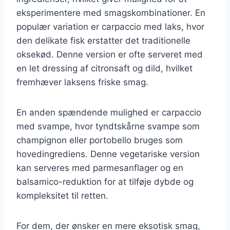
eksperimentere med smagskombinationer. En
populær variation er carpaccio med laks, hvor
den delikate fisk erstatter det traditionelle
oksekød. Denne version er ofte serveret med
en let dressing af citronsaft og dild, hvilket
fremhæver laksens friske smag.
En anden spændende mulighed er carpaccio
med svampe, hvor tyndtskårne svampe som
champignon eller portobello bruges som
hovedingrediens. Denne vegetariske version
kan serveres med parmesanflager og en
balsamico-reduktion for at tilføje dybde og
kompleksitet til retten.
For dem, der ønsker en mere eksotisk smag,