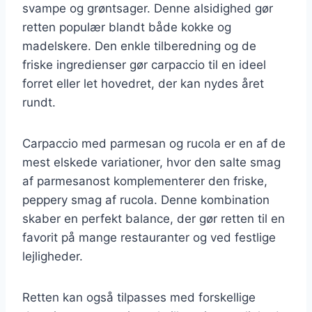
svampe og grøntsager. Denne alsidighed gør
retten populær blandt både kokke og
madelskere. Den enkle tilberedning og de
friske ingredienser gør carpaccio til en ideel
forret eller let hovedret, der kan nydes året
rundt.
Carpaccio med parmesan og rucola er en af de
mest elskede variationer, hvor den salte smag
af parmesanost komplementerer den friske,
peppery smag af rucola. Denne kombination
skaber en perfekt balance, der gør retten til en
favorit på mange restauranter og ved festlige
lejligheder.
Retten kan også tilpasses med forskellige