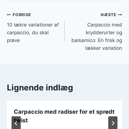
Indlægsnavigation
FORRIGE
NÆSTE
10 lækre variationer af
Carpaccio med
carpaccio, du skal
krydderurter og
prøve
balsamico: En frisk og
lækker variation
Lignende indlæg
Carpaccio med radiser for et sprødt
twist