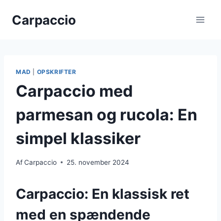
Fortsæt
Carpaccio
til
indhold
MAD
|
OPSKRIFTER
Carpaccio med
parmesan og rucola: En
simpel klassiker
Af
Carpaccio
25. november 2024
Carpaccio: En klassisk ret
med en spændende