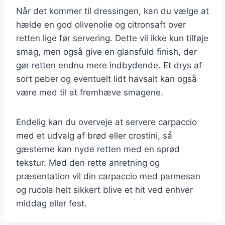
Når det kommer til dressingen, kan du vælge at
hælde en god olivenolie og citronsaft over
retten lige før servering. Dette vil ikke kun tilføje
smag, men også give en glansfuld finish, der
gør retten endnu mere indbydende. Et drys af
sort peber og eventuelt lidt havsalt kan også
være med til at fremhæve smagene.
Endelig kan du overveje at servere carpaccio
med et udvalg af brød eller crostini, så
gæsterne kan nyde retten med en sprød
tekstur. Med den rette anretning og
præsentation vil din carpaccio med parmesan
og rucola helt sikkert blive et hit ved enhver
middag eller fest.