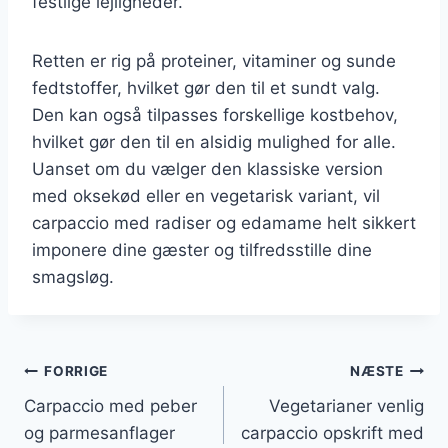
festlige lejligheder.
Retten er rig på proteiner, vitaminer og sunde
fedtstoffer, hvilket gør den til et sundt valg.
Den kan også tilpasses forskellige kostbehov,
hvilket gør den til en alsidig mulighed for alle.
Uanset om du vælger den klassiske version
med oksekød eller en vegetarisk variant, vil
carpaccio med radiser og edamame helt sikkert
imponere dine gæster og tilfredsstille dine
smagsløg.
Indlægsnavigation
FORRIGE
NÆSTE
Carpaccio med peber
Vegetarianer venlig
og parmesanflager
carpaccio opskrift med