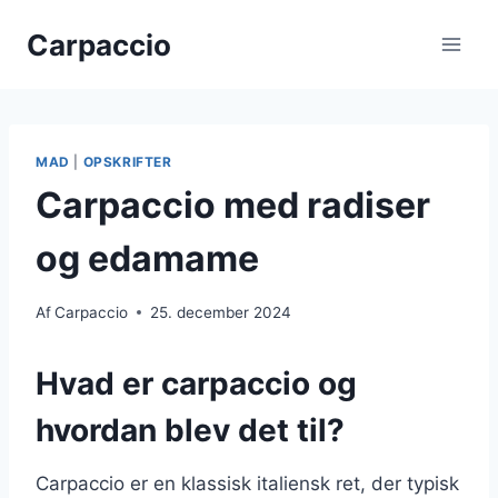
Fortsæt
Carpaccio
til
indhold
MAD
|
OPSKRIFTER
Carpaccio med radiser
og edamame
Af
Carpaccio
25. december 2024
Hvad er carpaccio og
hvordan blev det til?
Carpaccio er en klassisk italiensk ret, der typisk