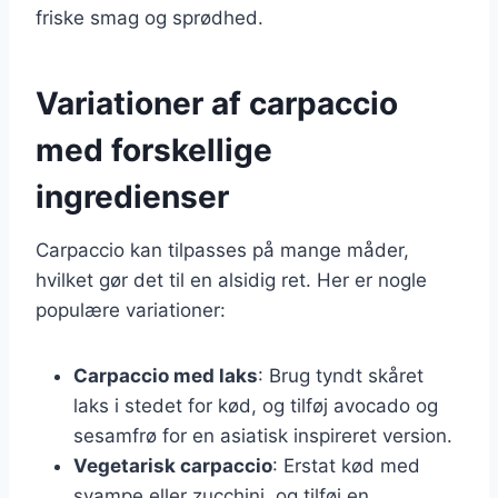
friske smag og sprødhed.
Variationer af carpaccio
med forskellige
ingredienser
Carpaccio kan tilpasses på mange måder,
hvilket gør det til en alsidig ret. Her er nogle
populære variationer:
Carpaccio med laks
: Brug tyndt skåret
laks i stedet for kød, og tilføj avocado og
sesamfrø for en asiatisk inspireret version.
Vegetarisk carpaccio
: Erstat kød med
svampe eller zucchini, og tilføj en