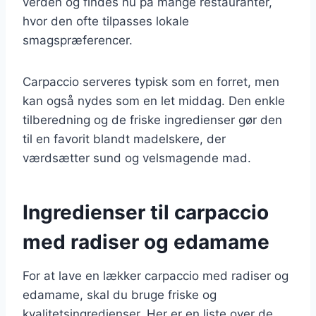
verden og findes nu på mange restauranter,
hvor den ofte tilpasses lokale
smagspræferencer.
Carpaccio serveres typisk som en forret, men
kan også nydes som en let middag. Den enkle
tilberedning og de friske ingredienser gør den
til en favorit blandt madelskere, der
værdsætter sund og velsmagende mad.
Ingredienser til carpaccio
med radiser og edamame
For at lave en lækker carpaccio med radiser og
edamame, skal du bruge friske og
kvalitetsingredienser. Her er en liste over de