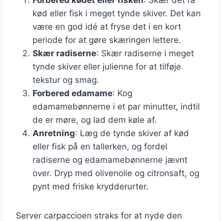
kød eller fisk i meget tynde skiver. Det kan
være en god idé at fryse det i en kort
periode for at gøre skæringen lettere.
Skær radiserne
: Skær radiserne i meget
tynde skiver eller julienne for at tilføje
tekstur og smag.
Forbered edamame
: Kog
edamamebønnerne i et par minutter, indtil
de er møre, og lad dem køle af.
Anretning
: Læg de tynde skiver af kød
eller fisk på en tallerken, og fordel
radiserne og edamamebønnerne jævnt
over. Dryp med olivenolie og citronsaft, og
pynt med friske krydderurter.
Server carpaccioen straks for at nyde den