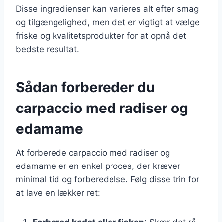
Disse ingredienser kan varieres alt efter smag
og tilgængelighed, men det er vigtigt at vælge
friske og kvalitetsprodukter for at opnå det
bedste resultat.
Sådan forbereder du
carpaccio med radiser og
edamame
At forberede carpaccio med radiser og
edamame er en enkel proces, der kræver
minimal tid og forberedelse. Følg disse trin for
at lave en lækker ret:
Forbered kødet eller fisken
: Skær det rå