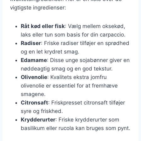
vigtigste ingredienser:
Råt kød eller fisk
: Vælg mellem oksekød,
laks eller tun som basis for din carpaccio.
Radiser
: Friske radiser tilføjer en sprødhed
og en let krydret smag.
Edamame
: Disse unge sojabønner giver en
nøddeagtig smag og en god tekstur.
Olivenolie
: Kvalitets ekstra jomfru
olivenolie er essentiel for at fremhæve
smagene.
Citronsaft
: Friskpresset citronsaft tilføjer
syre og friskhed.
Krydderurter
: Friske krydderurter som
basilikum eller rucola kan bruges som pynt.