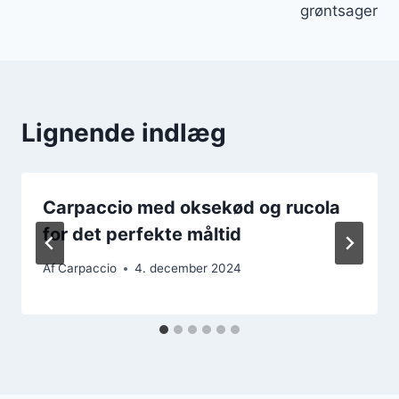
grøntsager
Lignende indlæg
Carpaccio med oksekød og rucola
for det perfekte måltid
Af
Carpaccio
4. december 2024