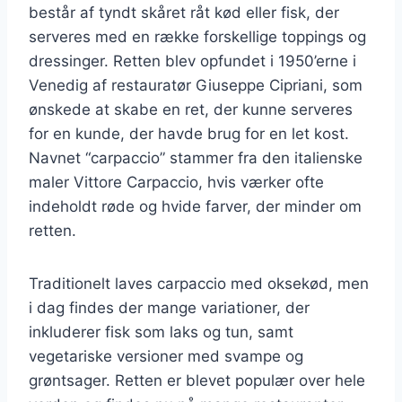
består af tyndt skåret råt kød eller fisk, der
serveres med en række forskellige toppings og
dressinger. Retten blev opfundet i 1950’erne i
Venedig af restauratør Giuseppe Cipriani, som
ønskede at skabe en ret, der kunne serveres
for en kunde, der havde brug for en let kost.
Navnet “carpaccio” stammer fra den italienske
maler Vittore Carpaccio, hvis værker ofte
indeholdt røde og hvide farver, der minder om
retten.
Traditionelt laves carpaccio med oksekød, men
i dag findes der mange variationer, der
inkluderer fisk som laks og tun, samt
vegetariske versioner med svampe og
grøntsager. Retten er blevet populær over hele