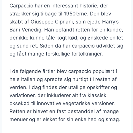
Carpaccio har en interessant historie, der
strækker sig tilbage til 1950’erne. Den blev
skabt af Giuseppe Cipriani, som ejede Harry’s
Bar i Venedig. Han opfandt retten for en kunde,
der ikke kunne tåle kogt kød, og ønskede en let
og sund ret. Siden da har carpaccio udviklet sig
og fået mange forskellige fortolkninger.
I de følgende årtier blev carpaccio populært i
hele Italien og spredte sig hurtigt til resten af
verden. I dag findes der utallige opskrifter og
variationer, der inkluderer alt fra klassisk
oksekød til innovative vegetariske versioner.
Retten er blevet en fast bestanddel af mange
menuer og er elsket for sin enkelhed og smag.