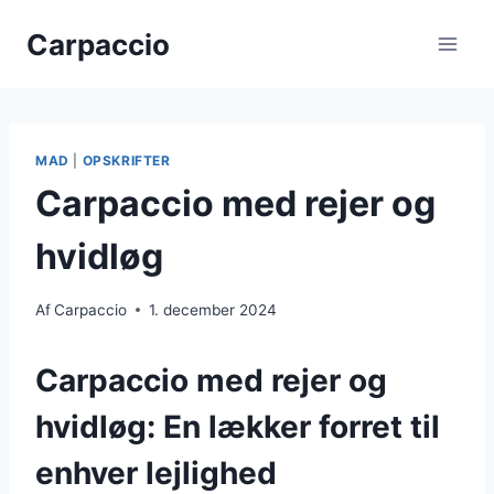
Fortsæt
Carpaccio
til
indhold
MAD
|
OPSKRIFTER
Carpaccio med rejer og
hvidløg
Af
Carpaccio
1. december 2024
Carpaccio med rejer og
hvidløg: En lækker forret til
enhver lejlighed