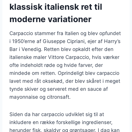
klassisk italiensk ret til
moderne variationer
Carpaccio stammer fra Italien og blev opfundet
i 1950’erne af Giuseppe Cipriani, ejer af Harry’s
Bar i Venedig. Retten blev opkaldt efter den
italienske maler Vittore Carpaccio, hvis værker
ofte indeholdt røde og hvide farver, der
mindede om retten. Oprindeligt blev carpaccio
lavet med råt oksekød, der blev skåret i meget
tynde skiver og serveret med en sauce af
mayonnaise og citronsaft.
Siden da har carpaccio udviklet sig til at
inkludere en række forskellige ingredienser,
herunder fisk, skaldyr og grøntsager. I dag kan