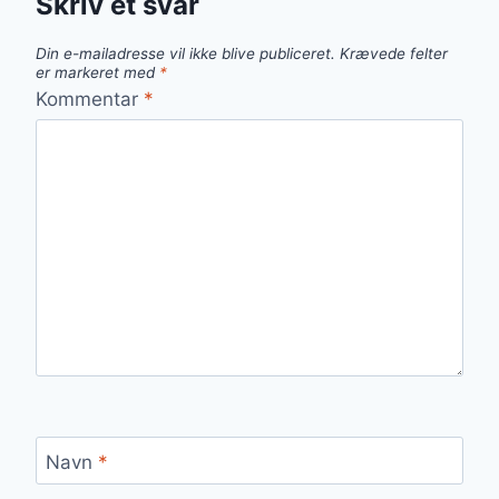
Skriv et svar
Din e-mailadresse vil ikke blive publiceret.
Krævede felter
er markeret med
*
Kommentar
*
Navn
*