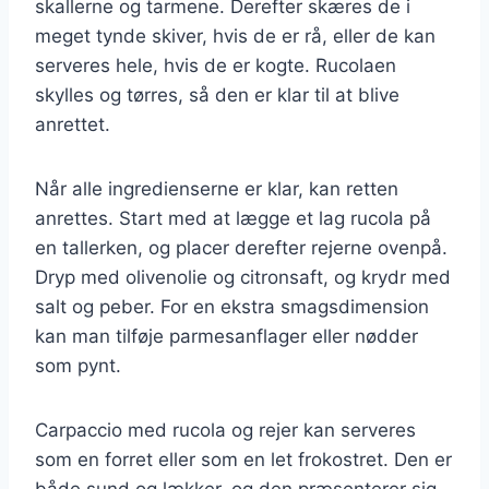
skallerne og tarmene. Derefter skæres de i
meget tynde skiver, hvis de er rå, eller de kan
serveres hele, hvis de er kogte. Rucolaen
skylles og tørres, så den er klar til at blive
anrettet.
Når alle ingredienserne er klar, kan retten
anrettes. Start med at lægge et lag rucola på
en tallerken, og placer derefter rejerne ovenpå.
Dryp med olivenolie og citronsaft, og krydr med
salt og peber. For en ekstra smagsdimension
kan man tilføje parmesanflager eller nødder
som pynt.
Carpaccio med rucola og rejer kan serveres
som en forret eller som en let frokostret. Den er
både sund og lækker, og den præsenterer sig