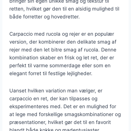
bringer sin egen unikke smag og tekstur til
retten, hvilket gør den til en alsidig mulighed til
både forretter og hovedretter.
Carpaccio med rucola og rejer er en populær
version, der kombinerer den delikate smag af
rejer med den let bitre smag af rucola. Denne
kombination skaber en frisk og let ret, der er
perfekt til varme sommerdage eller som en
elegant forret til festlige lejligheder.
Uanset hvilken variation man vælger, er
carpaccio en ret, der kan tilpasses og
eksperimenteres med. Det er en mulighed for
at lege med forskellige smagskombinationer og
præsentationer, hvilket gør det til en favorit
blandt både kokke og madentusiaster.