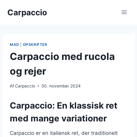
Fortsæt
Carpaccio
til
indhold
MAD
|
OPSKRIFTER
Carpaccio med rucola
og rejer
Af
Carpaccio
30. november 2024
Carpaccio: En klassisk ret
med mange variationer
Carpaccio er en italiensk ret, der traditionelt