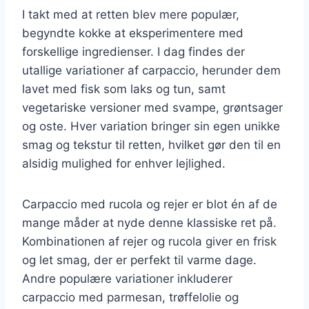
I takt med at retten blev mere populær,
begyndte kokke at eksperimentere med
forskellige ingredienser. I dag findes der
utallige variationer af carpaccio, herunder dem
lavet med fisk som laks og tun, samt
vegetariske versioner med svampe, grøntsager
og oste. Hver variation bringer sin egen unikke
smag og tekstur til retten, hvilket gør den til en
alsidig mulighed for enhver lejlighed.
Carpaccio med rucola og rejer er blot én af de
mange måder at nyde denne klassiske ret på.
Kombinationen af rejer og rucola giver en frisk
og let smag, der er perfekt til varme dage.
Andre populære variationer inkluderer
carpaccio med parmesan, trøffelolie og