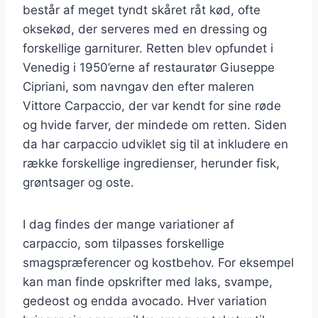
består af meget tyndt skåret råt kød, ofte
oksekød, der serveres med en dressing og
forskellige garniturer. Retten blev opfundet i
Venedig i 1950’erne af restauratør Giuseppe
Cipriani, som navngav den efter maleren
Vittore Carpaccio, der var kendt for sine røde
og hvide farver, der mindede om retten. Siden
da har carpaccio udviklet sig til at inkludere en
række forskellige ingredienser, herunder fisk,
grøntsager og oste.
I dag findes der mange variationer af
carpaccio, som tilpasses forskellige
smagspræferencer og kostbehov. For eksempel
kan man finde opskrifter med laks, svampe,
gedeost og endda avocado. Hver variation