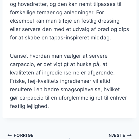
og hovedretter, og den kan nemt tilpasses til
forskellige temaer og anledninger. For
eksempel kan man tilføje en festlig dressing
eller servere den med et udvalg af brød og dips
for at skabe en tapas-inspireret middag.
Uanset hvordan man vælger at servere
carpaccio, er det vigtigt at huske på, at
kvaliteten af ingredienserne er afgørende.
Friske, høj-kvalitets ingredienser vil altid
resultere i en bedre smagsoplevelse, hvilket
gør carpaccio til en uforglemmelig ret til enhver
festlig lejlighed.
Indlægsnavigation
FORRIGE
NÆSTE