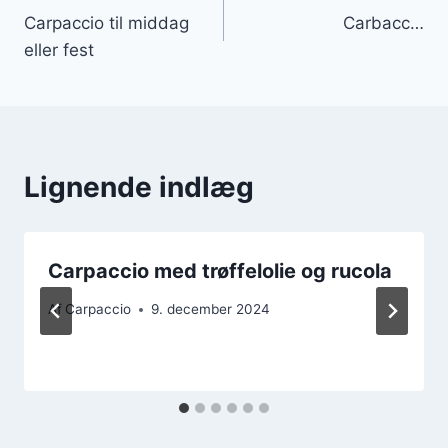
Carpaccio til middag
Carbacc…
eller fest
Lignende indlæg
Carpaccio med trøffelolie og rucola
Af
Carpaccio
9. december 2024