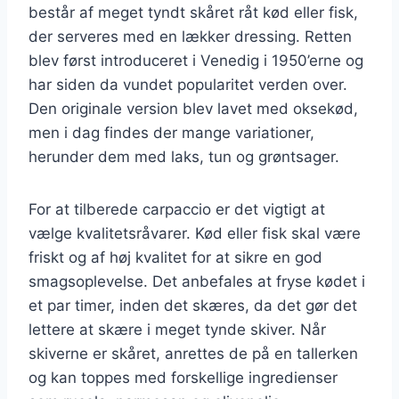
består af meget tyndt skåret råt kød eller fisk,
der serveres med en lækker dressing. Retten
blev først introduceret i Venedig i 1950’erne og
har siden da vundet popularitet verden over.
Den originale version blev lavet med oksekød,
men i dag findes der mange variationer,
herunder dem med laks, tun og grøntsager.
For at tilberede carpaccio er det vigtigt at
vælge kvalitetsråvarer. Kød eller fisk skal være
friskt og af høj kvalitet for at sikre en god
smagsoplevelse. Det anbefales at fryse kødet i
et par timer, inden det skæres, da det gør det
lettere at skære i meget tynde skiver. Når
skiverne er skåret, anrettes de på en tallerken
og kan toppes med forskellige ingredienser