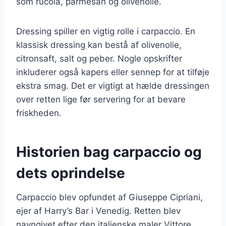
som rucola, parmesan og olivenolie.
Dressing spiller en vigtig rolle i carpaccio. En
klassisk dressing kan bestå af olivenolie,
citronsaft, salt og peber. Nogle opskrifter
inkluderer også kapers eller sennep for at tilføje
ekstra smag. Det er vigtigt at hælde dressingen
over retten lige før servering for at bevare
friskheden.
Historien bag carpaccio og
dets oprindelse
Carpaccio blev opfundet af Giuseppe Cipriani,
ejer af Harry’s Bar i Venedig. Retten blev
navngivet efter den italienske maler Vittore