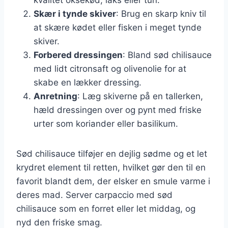
Skær i tynde skiver
: Brug en skarp kniv til
at skære kødet eller fisken i meget tynde
skiver.
Forbered dressingen
: Bland sød chilisauce
med lidt citronsaft og olivenolie for at
skabe en lækker dressing.
Anretning
: Læg skiverne på en tallerken,
hæld dressingen over og pynt med friske
urter som koriander eller basilikum.
Sød chilisauce tilføjer en dejlig sødme og et let
krydret element til retten, hvilket gør den til en
favorit blandt dem, der elsker en smule varme i
deres mad. Server carpaccio med sød
chilisauce som en forret eller let middag, og
nyd den friske smag.