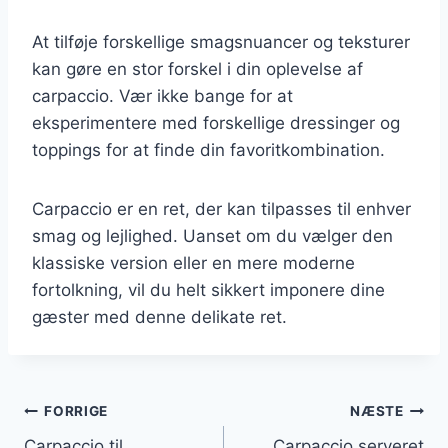
At tilføje forskellige smagsnuancer og teksturer
kan gøre en stor forskel i din oplevelse af
carpaccio. Vær ikke bange for at
eksperimentere med forskellige dressinger og
toppings for at finde din favoritkombination.
Carpaccio er en ret, der kan tilpasses til enhver
smag og lejlighed. Uanset om du vælger den
klassiske version eller en mere moderne
fortolkning, vil du helt sikkert imponere dine
gæster med denne delikate ret.
Indlægsnavigation
FORRIGE
NÆSTE
Carpaccio til
Carpaccio serveret