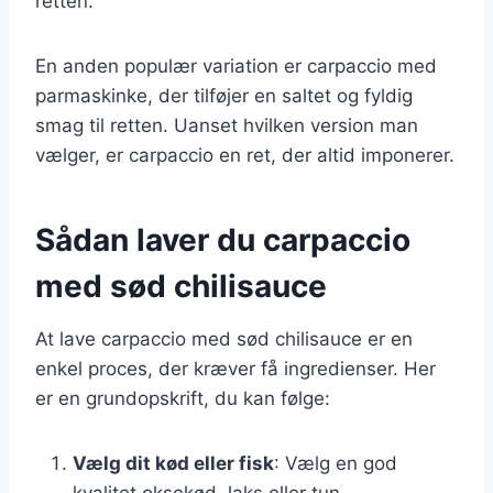
retten.
En anden populær variation er carpaccio med
parmaskinke, der tilføjer en saltet og fyldig
smag til retten. Uanset hvilken version man
vælger, er carpaccio en ret, der altid imponerer.
Sådan laver du carpaccio
med sød chilisauce
At lave carpaccio med sød chilisauce er en
enkel proces, der kræver få ingredienser. Her
er en grundopskrift, du kan følge:
Vælg dit kød eller fisk
: Vælg en god
kvalitet oksekød, laks eller tun.