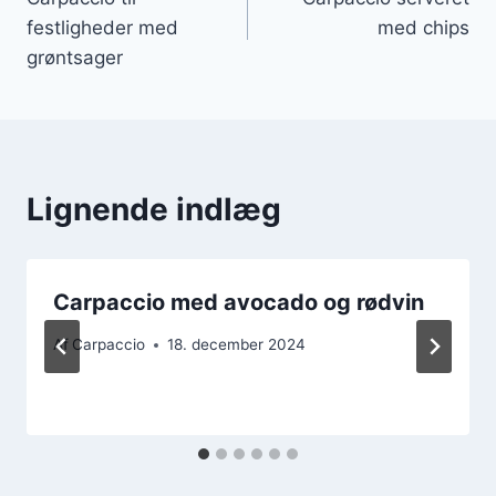
festligheder med
med chips
grøntsager
Lignende indlæg
Carpaccio med avocado og rødvin
Af
Carpaccio
18. december 2024