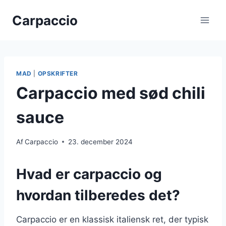
Fortsæt
Carpaccio
til
indhold
MAD
|
OPSKRIFTER
Carpaccio med sød chili
sauce
Af
Carpaccio
23. december 2024
Hvad er carpaccio og
hvordan tilberedes det?
Carpaccio er en klassisk italiensk ret, der typisk