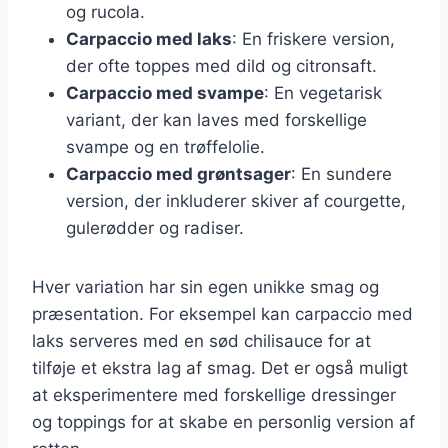
og rucola.
Carpaccio med laks
: En friskere version,
der ofte toppes med dild og citronsaft.
Carpaccio med svampe
: En vegetarisk
variant, der kan laves med forskellige
svampe og en trøffelolie.
Carpaccio med grøntsager
: En sundere
version, der inkluderer skiver af courgette,
gulerødder og radiser.
Hver variation har sin egen unikke smag og
præsentation. For eksempel kan carpaccio med
laks serveres med en sød chilisauce for at
tilføje et ekstra lag af smag. Det er også muligt
at eksperimentere med forskellige dressinger
og toppings for at skabe en personlig version af