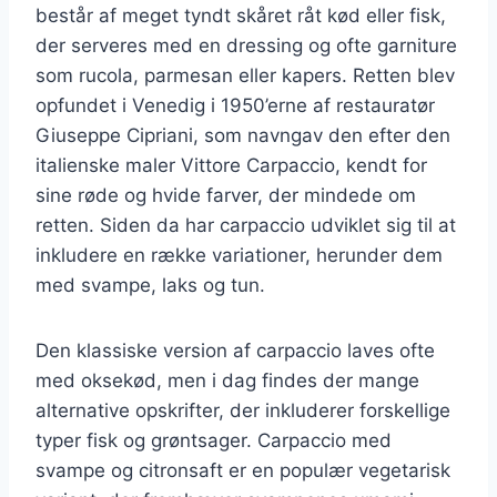
består af meget tyndt skåret råt kød eller fisk,
der serveres med en dressing og ofte garniture
som rucola, parmesan eller kapers. Retten blev
opfundet i Venedig i 1950’erne af restauratør
Giuseppe Cipriani, som navngav den efter den
italienske maler Vittore Carpaccio, kendt for
sine røde og hvide farver, der mindede om
retten. Siden da har carpaccio udviklet sig til at
inkludere en række variationer, herunder dem
med svampe, laks og tun.
Den klassiske version af carpaccio laves ofte
med oksekød, men i dag findes der mange
alternative opskrifter, der inkluderer forskellige
typer fisk og grøntsager. Carpaccio med
svampe og citronsaft er en populær vegetarisk