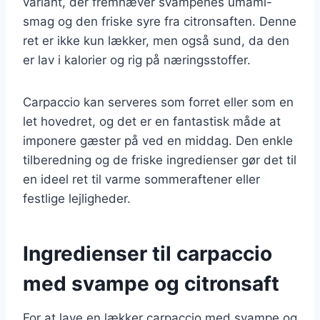
variant, der fremhæver svampenes umami-
smag og den friske syre fra citronsaften. Denne
ret er ikke kun lækker, men også sund, da den
er lav i kalorier og rig på næringsstoffer.
Carpaccio kan serveres som forret eller som en
let hovedret, og det er en fantastisk måde at
imponere gæster på ved en middag. Den enkle
tilberedning og de friske ingredienser gør det til
en ideel ret til varme sommeraftener eller
festlige lejligheder.
Ingredienser til carpaccio
med svampe og citronsaft
For at lave en lækker carpaccio med svampe og