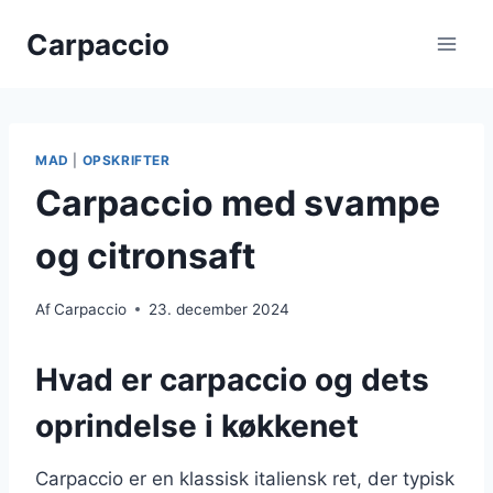
Fortsæt
Carpaccio
til
indhold
MAD
|
OPSKRIFTER
Carpaccio med svampe
og citronsaft
Af
Carpaccio
23. december 2024
Hvad er carpaccio og dets
oprindelse i køkkenet
Carpaccio er en klassisk italiensk ret, der typisk