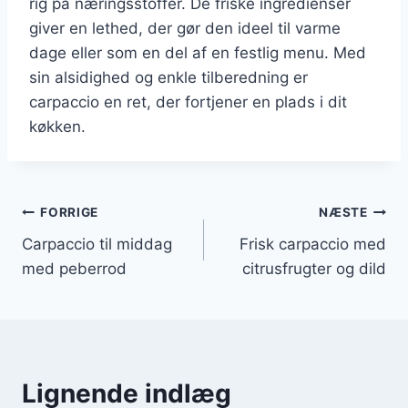
rig på næringsstoffer. De friske ingredienser
giver en lethed, der gør den ideel til varme
dage eller som en del af en festlig menu. Med
sin alsidighed og enkle tilberedning er
carpaccio en ret, der fortjener en plads i dit
køkken.
Indlægsnavigation
FORRIGE
NÆSTE
Carpaccio til middag
Frisk carpaccio med
med peberrod
citrusfrugter og dild
Lignende indlæg