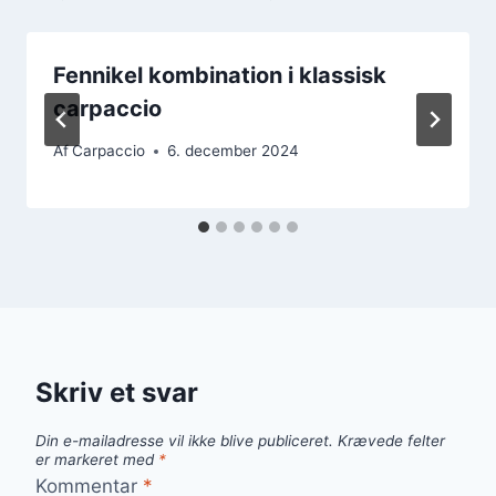
Fennikel kombination i klassisk
carpaccio
Af
Carpaccio
6. december 2024
Skriv et svar
Din e-mailadresse vil ikke blive publiceret.
Krævede felter
er markeret med
*
Kommentar
*