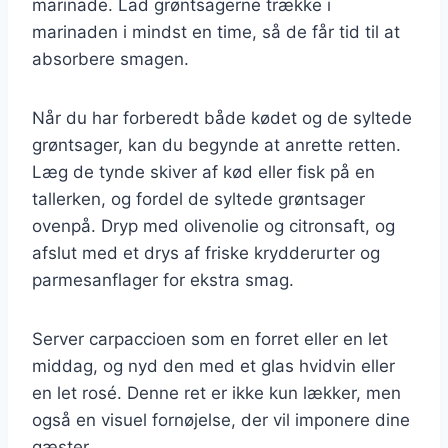
marinade. Lad grøntsagerne trække i
marinaden i mindst en time, så de får tid til at
absorbere smagen.
Når du har forberedt både kødet og de syltede
grøntsager, kan du begynde at anrette retten.
Læg de tynde skiver af kød eller fisk på en
tallerken, og fordel de syltede grøntsager
ovenpå. Dryp med olivenolie og citronsaft, og
afslut med et drys af friske krydderurter og
parmesanflager for ekstra smag.
Server carpaccioen som en forret eller en let
middag, og nyd den med et glas hvidvin eller
en let rosé. Denne ret er ikke kun lækker, men
også en visuel fornøjelse, der vil imponere dine
gæster.