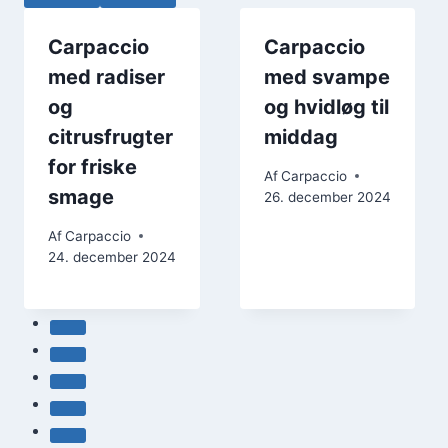
Carpaccio
Carpaccio
med radiser
med svampe
og
og hvidløg til
citrusfrugter
middag
for friske
Af
Carpaccio
smage
26. december 2024
Af
Carpaccio
24. december 2024