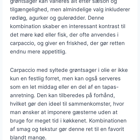
grøntsager kan varieres alt efter sæson og
tilgængelighed, men almindelige valg inkluderer
rødløg, agurker og gulerødder. Denne
kombination skaber en interessant kontrast til
det møre kød eller fisk, der ofte anvendes i
carpaccio, og giver en friskhed, der gør retten
endnu mere appetitlig.
Carpaccio med syltede grøntsager i olie er ikke
kun en festlig forret, men kan også serveres
som en let middag eller en del af en tapas-
anretning. Den kan tilberedes på forhånd,
hvilket gør den ideel til sammenkomster, hvor
man ønsker at imponere gæsterne uden at
bruge for meget tid i køkkenet. Kombinationen
af smag og tekstur gør denne ret til en favorit
blandt mange.