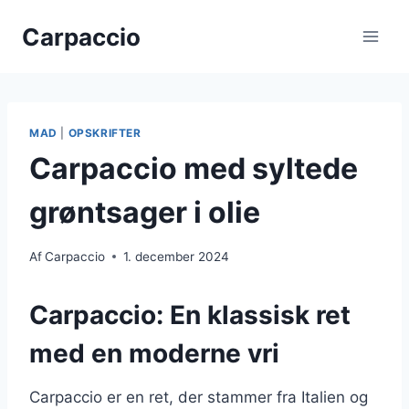
Fortsæt
Carpaccio
til
indhold
MAD
|
OPSKRIFTER
Carpaccio med syltede
grøntsager i olie
Af
Carpaccio
1. december 2024
Carpaccio: En klassisk ret
med en moderne vri
Carpaccio er en ret, der stammer fra Italien og