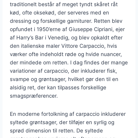
traditionelt består af meget tyndt skåret råt
kød, ofte oksekød, der serveres med en
dressing og forskellige garniturer. Retten blev
opfundet i 1950’erne af Giuseppe Cipriani, ejer
af Harry’s Bar i Venedig, og blev opkaldt efter
den italienske maler Vittore Carpaccio, hvis
værker ofte indeholdt røde og hvide nuancer,
der mindede om retten. I dag findes der mange
variationer af carpaccio, der inkluderer fisk,
svampe og grøntsager, hvilket gør den til en
alsidig ret, der kan tilpasses forskellige
smagspræferencer.
En moderne fortolkning af carpaccio inkluderer
syltede grøntsager, der tilføjer en syrlig og
sprød dimension til retten. De syltede