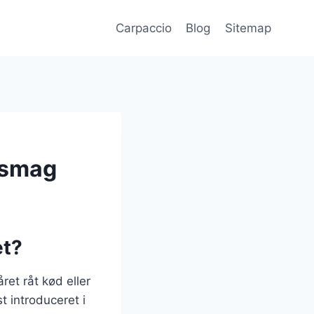
Carpaccio
Blog
Sitemap
ssmag
et?
ret råt kød eller
t introduceret i