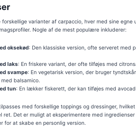
ser
forskellige varianter af carpaccio, hver med sine egne 
magsprofiler. Nogle af de mest populære inkluderer:
ed oksekød
: Den klassiske version, ofte serveret med 
ed laks
: En friskere variant, der ofte tilføjes med citrons
med svampe
: En vegetarisk version, der bruger tyndtsk
s med balsamico.
ed tun
: En lækker fiskerett, der kan tilføjes med avoca
ilpasses med forskellige toppings og dressinger, hvilket 
l ret. Det er muligt at eksperimentere med ingredienser 
er for at skabe en personlig version.