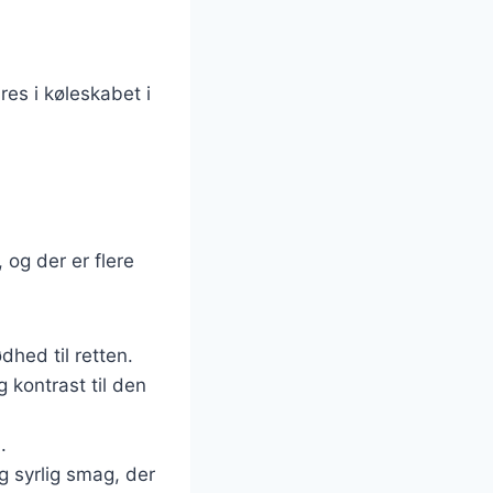
es i køleskabet i
og der er flere
ødhed til retten.
g kontrast til den
.
og syrlig smag, der