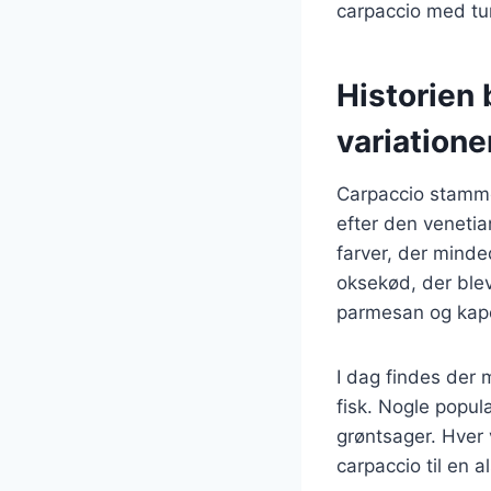
carpaccio med tu
Historien 
variatione
Carpaccio stammer
efter den venetia
farver, der minde
oksekød, der blev
parmesan og kap
I dag findes der 
fisk. Nogle popu
grøntsager. Hver v
carpaccio til en 