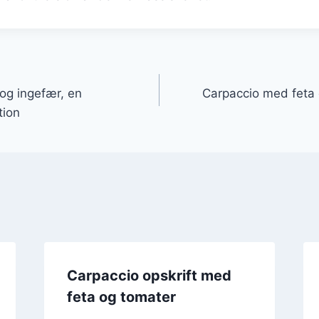
gation
og ingefær, en
Carpaccio med feta o
ion
Carpaccio opskrift med
feta og tomater