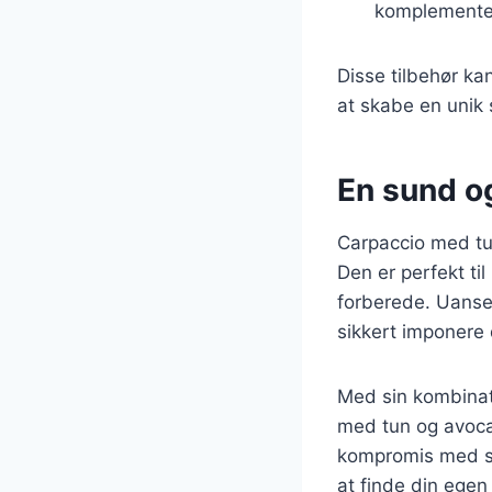
komplementer
Disse tilbehør ka
at skabe en unik 
En sund og
Carpaccio med tu
Den er perfekt ti
forberede. Uanset
sikkert imponere 
Med sin kombinat
med tun og avoca
kompromis med sm
at finde din egen 