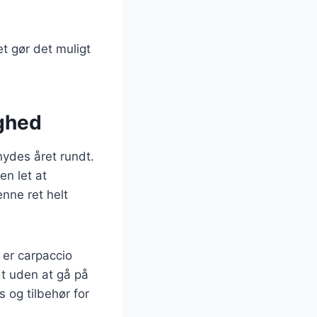
et gør det muligt
ighed
ydes året rundt.
en let at
nne ret helt
 er carpaccio
t uden at gå på
og tilbehør for