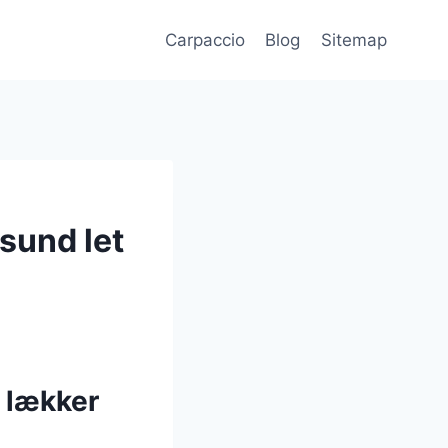
Carpaccio
Blog
Sitemap
sund let
 lækker