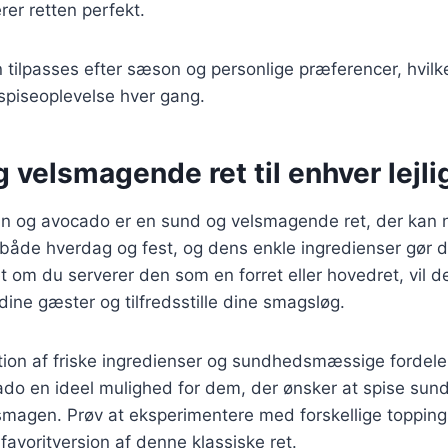
er retten perfekt.
n tilpasses efter sæson og personlige præferencer, hvilk
spiseoplevelse hver gang.
 velsmagende ret til enhver lejl
n og avocado er en sund og velsmagende ret, der kan n
l både hverdag og fest, og dens enkle ingredienser gør d
 om du serverer den som en forret eller hovedret, vil de
dine gæster og tilfredsstille dine smagsløg.
ion af friske ingredienser og sundhedsmæssige fordele
do en ideel mulighed for dem, der ønsker at spise sund
agen. Prøv at eksperimentere med forskellige toppings 
favoritversion af denne klassiske ret.