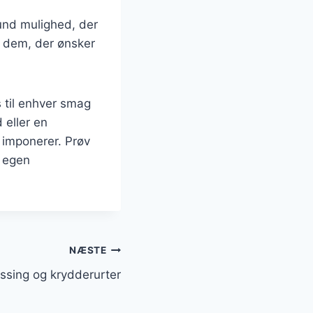
und mulighed, der
il dem, der ønsker
s til enhver smag
eller en
 imponerer. Prøv
n egen
NÆSTE
ssing og krydderurter