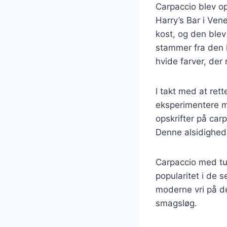
Carpaccio blev op
Harry’s Bar i Ven
kost, og den blev
stammer fra den i
hvide farver, der
I takt med at ret
eksperimentere me
opskrifter på carp
Denne alsidighed 
Carpaccio med tu
popularitet i de 
moderne vri på de
smagsløg.