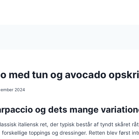
o med tun og avocado opskri
cember 2024
arpaccio og dets mange variation
assisk italiensk ret, der typisk består af tyndt skåret råt 
forskellige toppings og dressinger. Retten blev først int