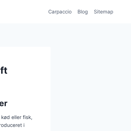
Carpaccio
Blog
Sitemap
ft
er
kød eller fisk,
roduceret i