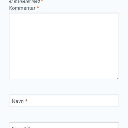
er markeret med
*
Kommentar
*
Navn
*