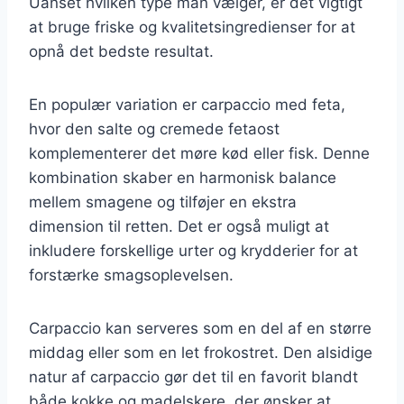
Uanset hvilken type man vælger, er det vigtigt
at bruge friske og kvalitetsingredienser for at
opnå det bedste resultat.
En populær variation er carpaccio med feta,
hvor den salte og cremede fetaost
komplementerer det møre kød eller fisk. Denne
kombination skaber en harmonisk balance
mellem smagene og tilføjer en ekstra
dimension til retten. Det er også muligt at
inkludere forskellige urter og krydderier for at
forstærke smagsoplevelsen.
Carpaccio kan serveres som en del af en større
middag eller som en let frokostret. Den alsidige
natur af carpaccio gør det til en favorit blandt
både kokke og madelskere, der ønsker at