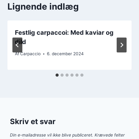
Lignende indlæg
Festlig carpaccoi: Med kaviar og
dild
Af
Carpaccio
6. december 2024
Skriv et svar
Din e-mailadresse vil ikke blive publiceret.
Krævede felter