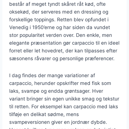
består af meget tyndt skåret råt kød, ofte
oksekød, der serveres med en dressing og
forskellige toppings. Retten blev opfundet i
Venedig i 1950’erne og har siden da vundet
stor popularitet verden over. Den enkle, men
elegante præsentation gør carpaccio til en ideel
forret eller let hovedret, der kan tilpasses efter
sæsonens råvarer og personlige præferencer.
I dag findes der mange variationer af
carpaccio, herunder opskrifter med fisk som
laks, svampe og endda grøntsager. Hver
variant bringer sin egen unikke smag og tekstur
til retten. For eksempel kan carpaccio med laks
tilføje en delikat sødme, mens
svampeversionen giver en jordnær dybde.