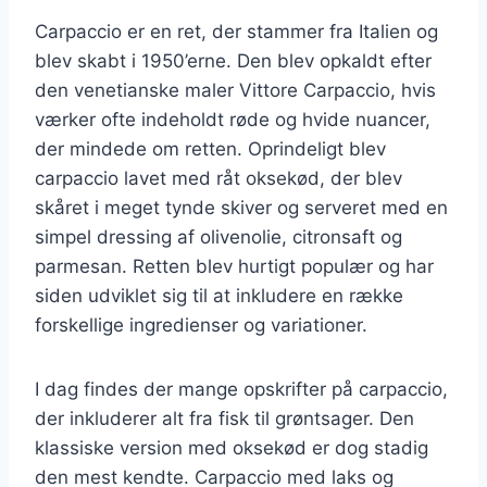
Carpaccio er en ret, der stammer fra Italien og
blev skabt i 1950’erne. Den blev opkaldt efter
den venetianske maler Vittore Carpaccio, hvis
værker ofte indeholdt røde og hvide nuancer,
der mindede om retten. Oprindeligt blev
carpaccio lavet med råt oksekød, der blev
skåret i meget tynde skiver og serveret med en
simpel dressing af olivenolie, citronsaft og
parmesan. Retten blev hurtigt populær og har
siden udviklet sig til at inkludere en række
forskellige ingredienser og variationer.
I dag findes der mange opskrifter på carpaccio,
der inkluderer alt fra fisk til grøntsager. Den
klassiske version med oksekød er dog stadig
den mest kendte. Carpaccio med laks og