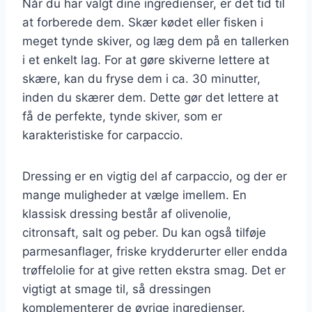
Når du har valgt dine ingredienser, er det tid til
at forberede dem. Skær kødet eller fisken i
meget tynde skiver, og læg dem på en tallerken
i et enkelt lag. For at gøre skiverne lettere at
skære, kan du fryse dem i ca. 30 minutter,
inden du skærer dem. Dette gør det lettere at
få de perfekte, tynde skiver, som er
karakteristiske for carpaccio.
Dressing er en vigtig del af carpaccio, og der er
mange muligheder at vælge imellem. En
klassisk dressing består af olivenolie,
citronsaft, salt og peber. Du kan også tilføje
parmesanflager, friske krydderurter eller endda
trøffelolie for at give retten ekstra smag. Det er
vigtigt at smage til, så dressingen
komplementerer de øvrige ingredienser.