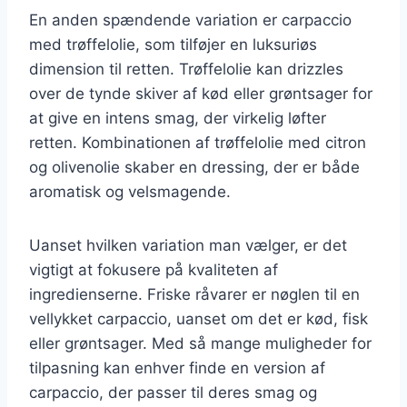
En anden spændende variation er carpaccio
med trøffelolie, som tilføjer en luksuriøs
dimension til retten. Trøffelolie kan drizzles
over de tynde skiver af kød eller grøntsager for
at give en intens smag, der virkelig løfter
retten. Kombinationen af trøffelolie med citron
og olivenolie skaber en dressing, der er både
aromatisk og velsmagende.
Uanset hvilken variation man vælger, er det
vigtigt at fokusere på kvaliteten af
ingredienserne. Friske råvarer er nøglen til en
vellykket carpaccio, uanset om det er kød, fisk
eller grøntsager. Med så mange muligheder for
tilpasning kan enhver finde en version af
carpaccio, der passer til deres smag og