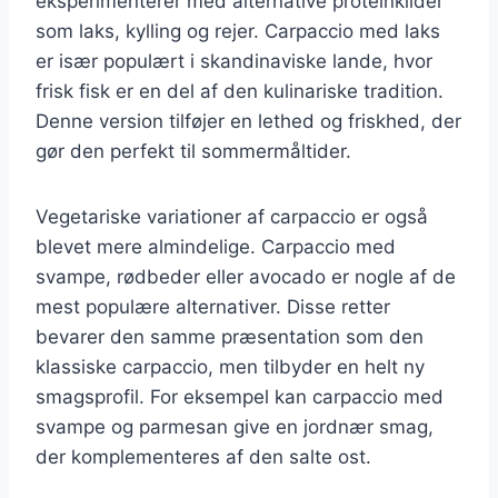
eksperimenterer med alternative proteinkilder
som laks, kylling og rejer. Carpaccio med laks
er især populært i skandinaviske lande, hvor
frisk fisk er en del af den kulinariske tradition.
Denne version tilføjer en lethed og friskhed, der
gør den perfekt til sommermåltider.
Vegetariske variationer af carpaccio er også
blevet mere almindelige. Carpaccio med
svampe, rødbeder eller avocado er nogle af de
mest populære alternativer. Disse retter
bevarer den samme præsentation som den
klassiske carpaccio, men tilbyder en helt ny
smagsprofil. For eksempel kan carpaccio med
svampe og parmesan give en jordnær smag,
der komplementeres af den salte ost.