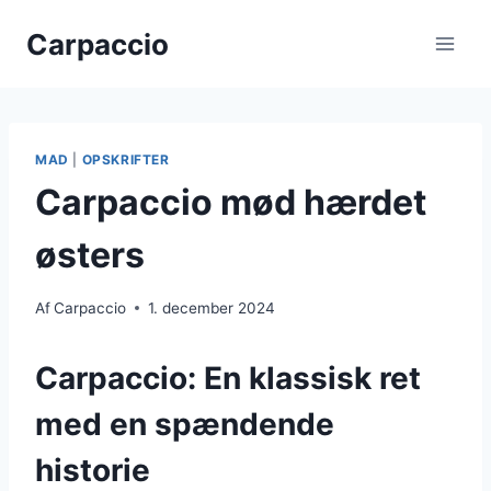
Fortsæt
Carpaccio
til
indhold
MAD
|
OPSKRIFTER
Carpaccio mød hærdet
østers
Af
Carpaccio
1. december 2024
Carpaccio: En klassisk ret
med en spændende
historie