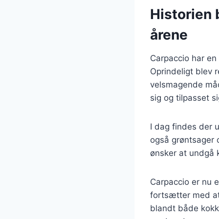
Historien
årene
Carpaccio har en 
Oprindeligt blev 
velsmagende måde
sig og tilpasset
I dag findes der u
også grøntsager o
ønsker at undgå k
Carpaccio er nu 
fortsætter med at
blandt både kokke 