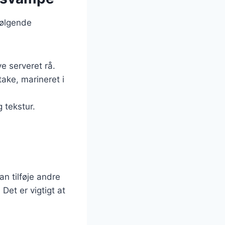
følgende
ve serveret rå.
take, marineret i
 tekstur.
an tilføje andre
Det er vigtigt at