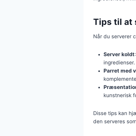
Tips til a
Når du serverer c
Server koldt
ingredienser.
Parret med v
komplementer
Præsentatio
kunstnerisk f
Disse tips kan hj
den serveres som 