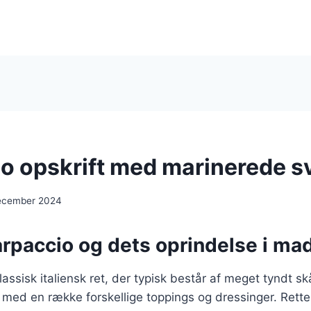
o opskrift med marinerede 
ecember 2024
arpaccio og dets oprindelse i m
assisk italiensk ret, der typisk består af meget tyndt skå
s med en række forskellige toppings og dressinger. Rette