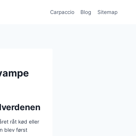
Carpaccio
Blog
Sitemap
svampe
adverdenen
ret råt kød eller
n blev først