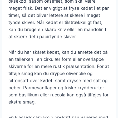
oksekød, såsom oksefilet, som skal være
meget frisk. Det er vigtigt at fryse kødet i et par
timer, så det bliver lettere at skære i meget
tynde skiver. Når kødet er tilstrækkeligt fast,
kan du bruge en skarp kniv eller en mandolin til
at skære det i papirtynde skiver.
Når du har skåret kødet, kan du anrette det på
en tallerken i en cirkulær form eller overlappe
skiverne for en mere rustik præsentation. For at
tilføje smag kan du dryppe olivenolie og
citronsaft over kødet, samt drysse med salt og
peber. Parmesanflager og friske krydderurter
som basilikum eller ruccola kan også tilføjes for
ekstra smag.
En klassisk carpaccio opskrift kan varieres med