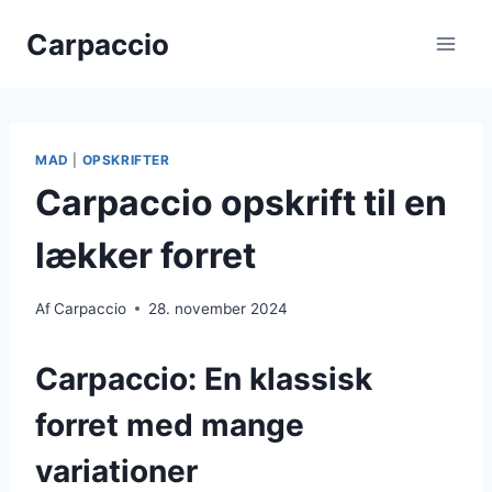
Fortsæt
Carpaccio
til
indhold
MAD
|
OPSKRIFTER
Carpaccio opskrift til en
lækker forret
Af
Carpaccio
28. november 2024
Carpaccio: En klassisk
forret med mange
variationer