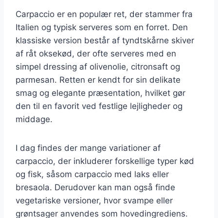
Carpaccio er en populær ret, der stammer fra
Italien og typisk serveres som en forret. Den
klassiske version består af tyndtskårne skiver
af råt oksekød, der ofte serveres med en
simpel dressing af olivenolie, citronsaft og
parmesan. Retten er kendt for sin delikate
smag og elegante præsentation, hvilket gør
den til en favorit ved festlige lejligheder og
middage.
I dag findes der mange variationer af
carpaccio, der inkluderer forskellige typer kød
og fisk, såsom carpaccio med laks eller
bresaola. Derudover kan man også finde
vegetariske versioner, hvor svampe eller
grøntsager anvendes som hovedingrediens.