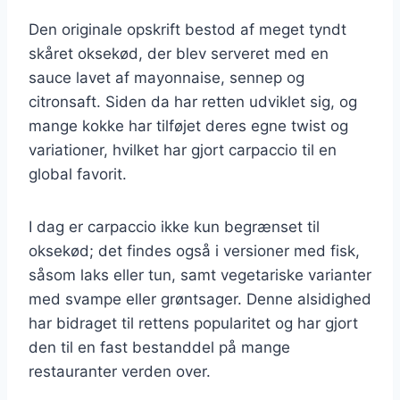
Den originale opskrift bestod af meget tyndt
skåret oksekød, der blev serveret med en
sauce lavet af mayonnaise, sennep og
citronsaft. Siden da har retten udviklet sig, og
mange kokke har tilføjet deres egne twist og
variationer, hvilket har gjort carpaccio til en
global favorit.
I dag er carpaccio ikke kun begrænset til
oksekød; det findes også i versioner med fisk,
såsom laks eller tun, samt vegetariske varianter
med svampe eller grøntsager. Denne alsidighed
har bidraget til rettens popularitet og har gjort
den til en fast bestanddel på mange
restauranter verden over.