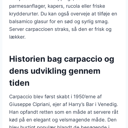
parmesanflager, kapers, rucola eller friske
krydderurter. Du kan også overveje at tilføje en
balsamico glasur for en sød og syrlig smag.
Server carpaccioen straks, så den er frisk og
lækker.
Historien bag carpaccio og
dens udvikling gennem
tiden
Carpaccio blev først skabt i 1950’erne af
Giuseppe Cipriani, ejer af Harry’s Bar i Venedig.
Han opfandt retten som en måde at servere råt
kød på en elegant og velsmagende måde. Den
blev hurtigt populær blandt de besøgende i