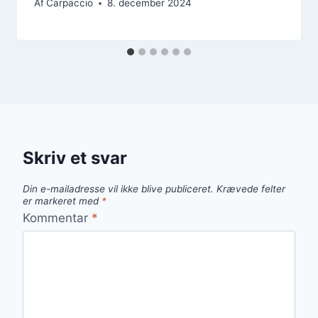
Af
Carpaccio
8. december 2024
Skriv et svar
Din e-mailadresse vil ikke blive publiceret.
Krævede felter
er markeret med
*
Kommentar
*