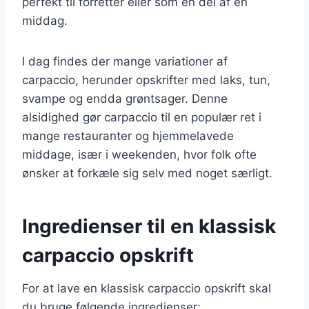
perfekt til forretter eller som en del af en
middag.
I dag findes der mange variationer af
carpaccio, herunder opskrifter med laks, tun,
svampe og endda grøntsager. Denne
alsidighed gør carpaccio til en populær ret i
mange restauranter og hjemmelavede
middage, især i weekenden, hvor folk ofte
ønsker at forkæle sig selv med noget særligt.
Ingredienser til en klassisk
carpaccio opskrift
For at lave en klassisk carpaccio opskrift skal
du bruge følgende ingredienser: