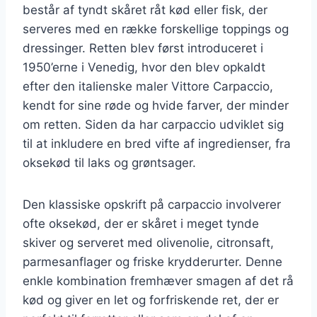
består af tyndt skåret råt kød eller fisk, der
serveres med en række forskellige toppings og
dressinger. Retten blev først introduceret i
1950’erne i Venedig, hvor den blev opkaldt
efter den italienske maler Vittore Carpaccio,
kendt for sine røde og hvide farver, der minder
om retten. Siden da har carpaccio udviklet sig
til at inkludere en bred vifte af ingredienser, fra
oksekød til laks og grøntsager.
Den klassiske opskrift på carpaccio involverer
ofte oksekød, der er skåret i meget tynde
skiver og serveret med olivenolie, citronsaft,
parmesanflager og friske krydderurter. Denne
enkle kombination fremhæver smagen af det rå
kød og giver en let og forfriskende ret, der er