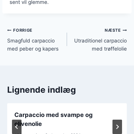
sent vil glemme.
Indlægsnavigation
FORRIGE
NÆSTE
Smagfuld carpaccio
Utraditionel carpaccio
med peber og kapers
med trøffelolie
Lignende indlæg
Carpaccio med svampe og
olivenolie