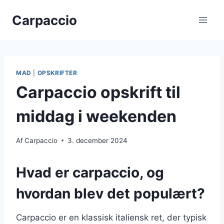
Fortsæt
Carpaccio
til
indhold
MAD
|
OPSKRIFTER
Carpaccio opskrift til
middag i weekenden
Af
Carpaccio
3. december 2024
Hvad er carpaccio, og
hvordan blev det populært?
Carpaccio er en klassisk italiensk ret, der typisk