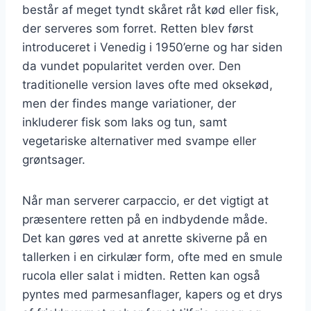
består af meget tyndt skåret råt kød eller fisk,
der serveres som forret. Retten blev først
introduceret i Venedig i 1950’erne og har siden
da vundet popularitet verden over. Den
traditionelle version laves ofte med oksekød,
men der findes mange variationer, der
inkluderer fisk som laks og tun, samt
vegetariske alternativer med svampe eller
grøntsager.
Når man serverer carpaccio, er det vigtigt at
præsentere retten på en indbydende måde.
Det kan gøres ved at anrette skiverne på en
tallerken i en cirkulær form, ofte med en smule
rucola eller salat i midten. Retten kan også
pyntes med parmesanflager, kapers og et drys