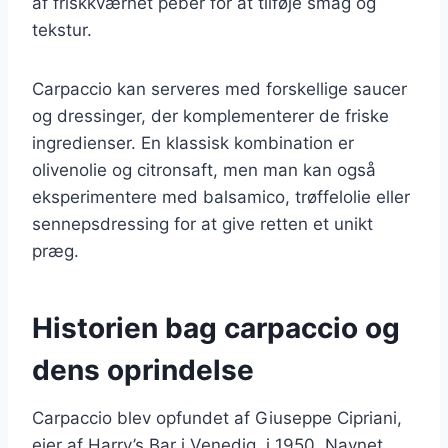
af friskkværnet peber for at tilføje smag og
tekstur.
Carpaccio kan serveres med forskellige saucer
og dressinger, der komplementerer de friske
ingredienser. En klassisk kombination er
olivenolie og citronsaft, men man kan også
eksperimentere med balsamico, trøffelolie eller
sennepsdressing for at give retten et unikt
præg.
Historien bag carpaccio og
dens oprindelse
Carpaccio blev opfundet af Giuseppe Cipriani,
ejer af Harry’s Bar i Venedig, i 1950. Navnet