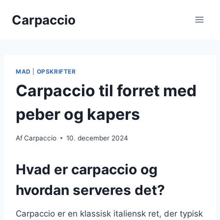
Fortsæt
Carpaccio
til
indhold
MAD
|
OPSKRIFTER
Carpaccio til forret med
peber og kapers
Af
Carpaccio
10. december 2024
Hvad er carpaccio og
hvordan serveres det?
Carpaccio er en klassisk italiensk ret, der typisk