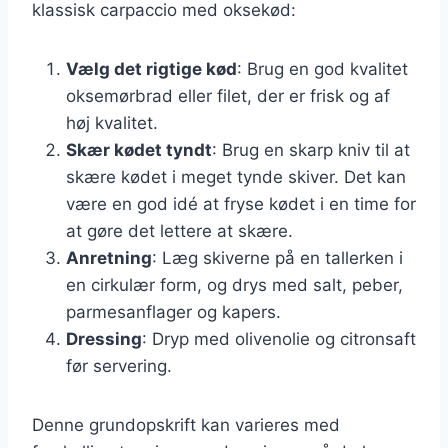
klassisk carpaccio med oksekød:
Vælg det rigtige kød
: Brug en god kvalitet
oksemørbrad eller filet, der er frisk og af
høj kvalitet.
Skær kødet tyndt
: Brug en skarp kniv til at
skære kødet i meget tynde skiver. Det kan
være en god idé at fryse kødet i en time for
at gøre det lettere at skære.
Anretning
: Læg skiverne på en tallerken i
en cirkulær form, og drys med salt, peber,
parmesanflager og kapers.
Dressing
: Dryp med olivenolie og citronsaft
før servering.
Denne grundopskrift kan varieres med