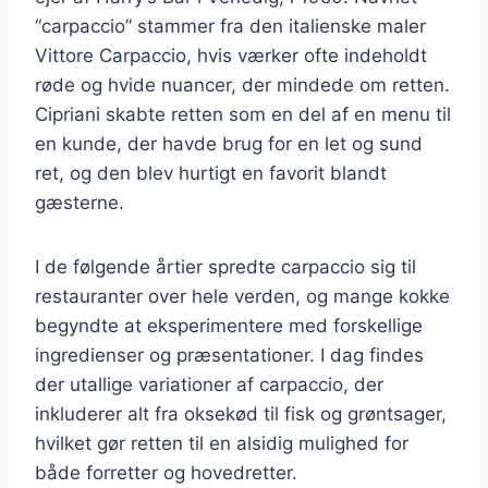
“carpaccio” stammer fra den italienske maler
Vittore Carpaccio, hvis værker ofte indeholdt
røde og hvide nuancer, der mindede om retten.
Cipriani skabte retten som en del af en menu til
en kunde, der havde brug for en let og sund
ret, og den blev hurtigt en favorit blandt
gæsterne.
I de følgende årtier spredte carpaccio sig til
restauranter over hele verden, og mange kokke
begyndte at eksperimentere med forskellige
ingredienser og præsentationer. I dag findes
der utallige variationer af carpaccio, der
inkluderer alt fra oksekød til fisk og grøntsager,
hvilket gør retten til en alsidig mulighed for
både forretter og hovedretter.