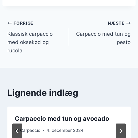
Indlægsnavigation
FORRIGE
NÆSTE
Klassisk carpaccio
Carpaccio med tun og
med oksekød og
pesto
rucola
Lignende indlæg
Carpaccio med tun og avocado
Af
Carpaccio
4. december 2024