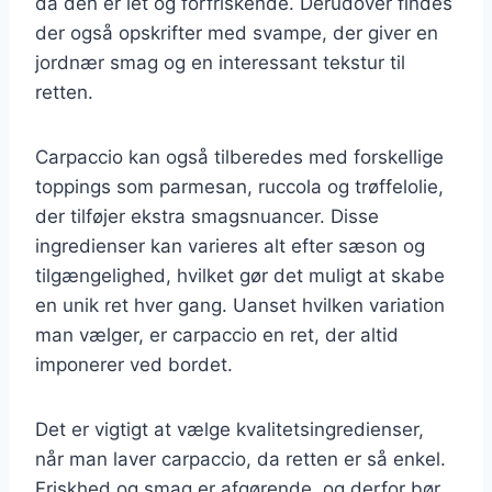
da den er let og forfriskende. Derudover findes
der også opskrifter med svampe, der giver en
jordnær smag og en interessant tekstur til
retten.
Carpaccio kan også tilberedes med forskellige
toppings som parmesan, ruccola og trøffelolie,
der tilføjer ekstra smagsnuancer. Disse
ingredienser kan varieres alt efter sæson og
tilgængelighed, hvilket gør det muligt at skabe
en unik ret hver gang. Uanset hvilken variation
man vælger, er carpaccio en ret, der altid
imponerer ved bordet.
Det er vigtigt at vælge kvalitetsingredienser,
når man laver carpaccio, da retten er så enkel.
Friskhed og smag er afgørende, og derfor bør