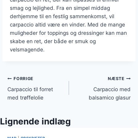
smag og lejlighed. Fra en simpel middag
derhjemme til en festlig sammenkomst, vil
carpaccio altid være en vinder. Med de mange
muligheder for toppings og dressinger kan man
skabe en ret, der både er smuk og
velsmagende.
Indlægsnavigation
FORRIGE
NÆSTE
Carpaccio til forret
Carpaccio med
med trøffelolie
balsamico glasur
Lignende indlæg