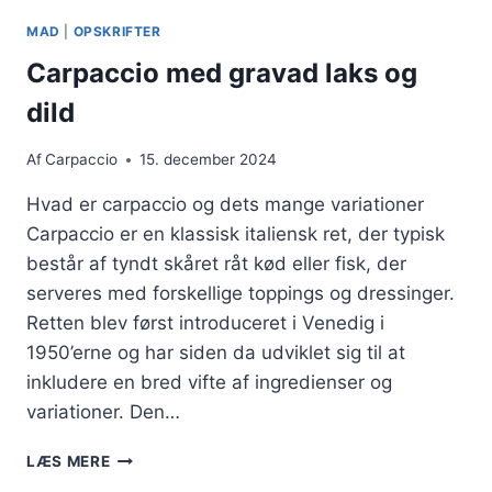
MAD
|
OPSKRIFTER
Carpaccio med gravad laks og
dild
Af
Carpaccio
15. december 2024
Hvad er carpaccio og dets mange variationer
Carpaccio er en klassisk italiensk ret, der typisk
består af tyndt skåret råt kød eller fisk, der
serveres med forskellige toppings og dressinger.
Retten blev først introduceret i Venedig i
1950’erne og har siden da udviklet sig til at
inkludere en bred vifte af ingredienser og
variationer. Den…
CARPACCIO
LÆS MERE
MED