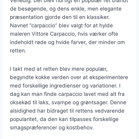
Venedig. Det blev hurtigt en populær ret blandt
de besøgende, og dens enkle, men elegante
præsentation gjorde den til en klassiker.
Navnet “carpaccio” blev valgt for at hylde
maleren Vittore Carpaccio, hvis værker ofte
indeholdt røde og hvide farver, der minder om
retten.
I takt med at retten blev mere populær,
begyndte kokke verden over at eksperimentere
med forskellige ingredienser og variationer. I
dag kan man finde carpaccio lavet med alt fra
oksekød til laks, svampe og grøntsager. Denne
alsidighed har bidraget til rettens vedvarende
popularitet, da den kan tilpasses forskellige
smagspræferencer og kostbehov.