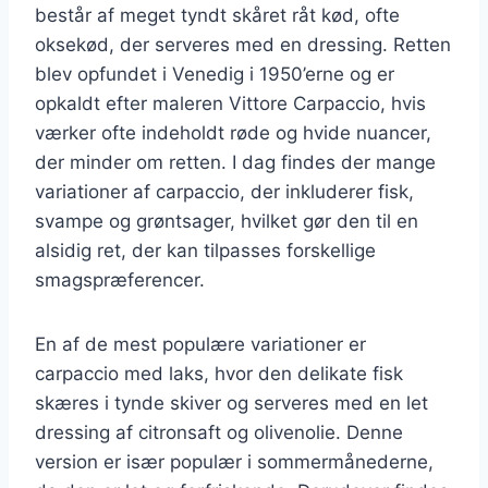
består af meget tyndt skåret råt kød, ofte
oksekød, der serveres med en dressing. Retten
blev opfundet i Venedig i 1950’erne og er
opkaldt efter maleren Vittore Carpaccio, hvis
værker ofte indeholdt røde og hvide nuancer,
der minder om retten. I dag findes der mange
variationer af carpaccio, der inkluderer fisk,
svampe og grøntsager, hvilket gør den til en
alsidig ret, der kan tilpasses forskellige
smagspræferencer.
En af de mest populære variationer er
carpaccio med laks, hvor den delikate fisk
skæres i tynde skiver og serveres med en let
dressing af citronsaft og olivenolie. Denne
version er især populær i sommermånederne,