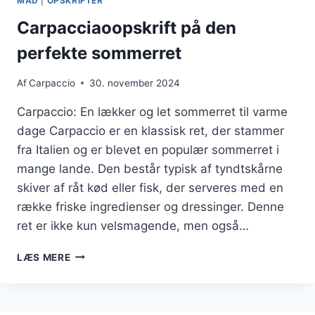
MAD
|
OPSKRIFTER
Carpacciaoopskrift på den
perfekte sommerret
Af
Carpaccio
30. november 2024
Carpaccio: En lækker og let sommerret til varme
dage Carpaccio er en klassisk ret, der stammer
fra Italien og er blevet en populær sommerret i
mange lande. Den består typisk af tyndtskårne
skiver af råt kød eller fisk, der serveres med en
række friske ingredienser og dressinger. Denne
ret er ikke kun velsmagende, men også…
CARPACCIAOOPSKRIFT
LÆS MERE
PÅ
DEN
PERFEKTE
SOMMERRET