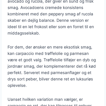
avocado og rucola, der giver en sund og frisk
smag. Avocadoens cremede konsistens
kombineret med den peppery smag af rucola
skaber en dejlig balance. Denne version er
ideel til en let frokost eller som en forret til en
middagsselskab.
For dem, der ønsker en mere eksotisk smag,
kan carpaccio med trøffelolie og parmesan
være et godt valg. Trøffelolie tilføjer en dyb og
jordnær smag, der komplementerer det rå kød
perfekt. Serveret med parmesanflager og et
drys sort peber, bliver denne ret en luksuriøs
oplevelse.
Uanset hvilken variation man vælger, er
carpaccio en ret, der kan tilpasses til enhver