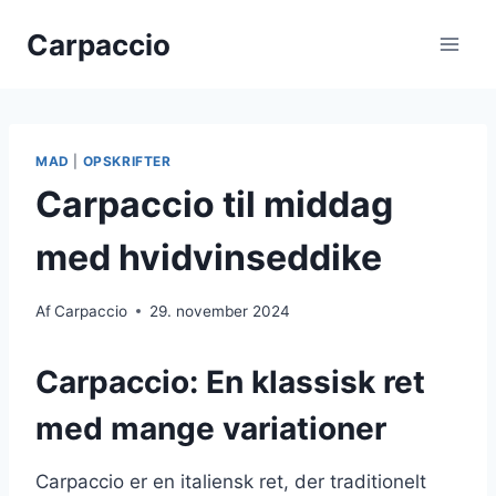
Fortsæt
Carpaccio
til
indhold
MAD
|
OPSKRIFTER
Carpaccio til middag
med hvidvinseddike
Af
Carpaccio
29. november 2024
Carpaccio: En klassisk ret
med mange variationer
Carpaccio er en italiensk ret, der traditionelt