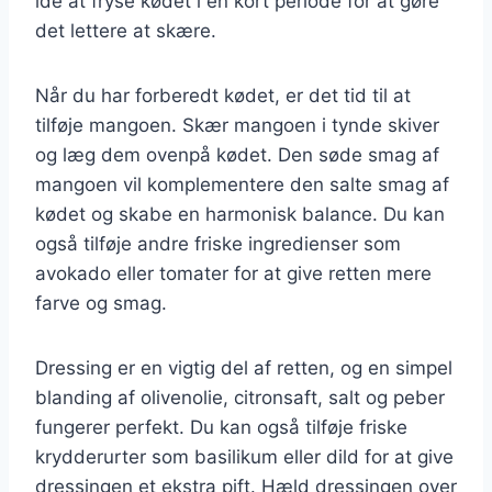
idé at fryse kødet i en kort periode for at gøre
det lettere at skære.
Når du har forberedt kødet, er det tid til at
tilføje mangoen. Skær mangoen i tynde skiver
og læg dem ovenpå kødet. Den søde smag af
mangoen vil komplementere den salte smag af
kødet og skabe en harmonisk balance. Du kan
også tilføje andre friske ingredienser som
avokado eller tomater for at give retten mere
farve og smag.
Dressing er en vigtig del af retten, og en simpel
blanding af olivenolie, citronsaft, salt og peber
fungerer perfekt. Du kan også tilføje friske
krydderurter som basilikum eller dild for at give
dressingen et ekstra pift. Hæld dressingen over