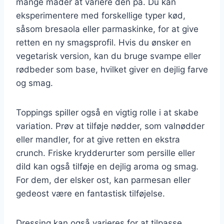
mange måder at variere den på. Du kan
eksperimentere med forskellige typer kød,
såsom bresaola eller parmaskinke, for at give
retten en ny smagsprofil. Hvis du ønsker en
vegetarisk version, kan du bruge svampe eller
rødbeder som base, hvilket giver en dejlig farve
og smag.
Toppings spiller også en vigtig rolle i at skabe
variation. Prøv at tilføje nødder, som valnødder
eller mandler, for at give retten en ekstra
crunch. Friske krydderurter som persille eller
dild kan også tilføje en dejlig aroma og smag.
For dem, der elsker ost, kan parmesan eller
gedeost være en fantastisk tilføjelse.
Dressing kan også varieres for at tilpasse