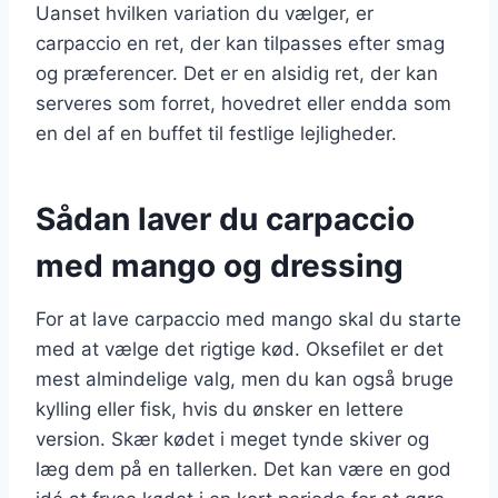
Uanset hvilken variation du vælger, er
carpaccio en ret, der kan tilpasses efter smag
og præferencer. Det er en alsidig ret, der kan
serveres som forret, hovedret eller endda som
en del af en buffet til festlige lejligheder.
Sådan laver du carpaccio
med mango og dressing
For at lave carpaccio med mango skal du starte
med at vælge det rigtige kød. Oksefilet er det
mest almindelige valg, men du kan også bruge
kylling eller fisk, hvis du ønsker en lettere
version. Skær kødet i meget tynde skiver og
læg dem på en tallerken. Det kan være en god