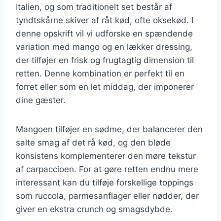
Italien, og som traditionelt set består af
tyndtskårne skiver af råt kød, ofte oksekød. I
denne opskrift vil vi udforske en spændende
variation med mango og en lækker dressing,
der tilføjer en frisk og frugtagtig dimension til
retten. Denne kombination er perfekt til en
forret eller som en let middag, der imponerer
dine gæster.
Mangoen tilføjer en sødme, der balancerer den
salte smag af det rå kød, og den bløde
konsistens komplementerer den møre tekstur
af carpaccioen. For at gøre retten endnu mere
interessant kan du tilføje forskellige toppings
som ruccola, parmesanflager eller nødder, der
giver en ekstra crunch og smagsdybde.