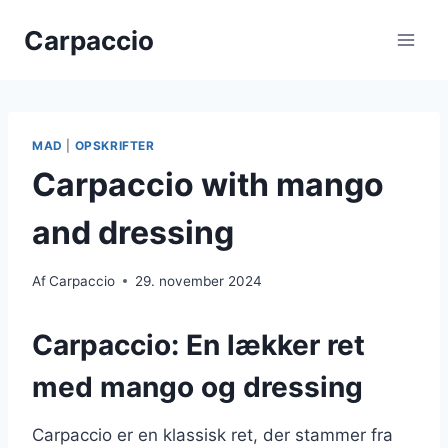
Fortsæt
Carpaccio
til
indhold
MAD
|
OPSKRIFTER
Carpaccio with mango
and dressing
Af
Carpaccio
29. november 2024
Carpaccio: En lækker ret
med mango og dressing
Carpaccio er en klassisk ret, der stammer fra