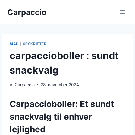
Fortsæt
Carpaccio
til
indhold
MAD
|
OPSKRIFTER
carpaccioboller : sundt
snackvalg
Af
Carpaccio
28. november 2024
Carpaccioboller: Et sundt
snackvalg til enhver
lejlighed