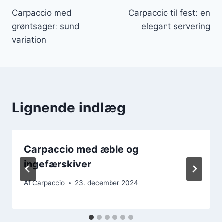
Carpaccio med
Carpaccio til fest: en
grøntsager: sund
elegant servering
variation
Lignende indlæg
Carpaccio med æble og
ingefærskiver
Af
Carpaccio
23. december 2024