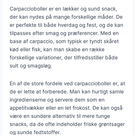
Carpaccioboller er en lækker og sund snack,
der kan nydes på mange forskellige måder. De
er perfekte til både hverdag og fest, og de kan
tilpasses efter smag og præferencer. Med en
base af carpaccio, som typisk er tyndt skåret
kød eller fisk, kan man skabe en række
forskellige variationer, der tilfredsstiller både
sult og smagsløg.
En af de store fordele ved carpaccioboller er, at
de er lette at forberede. Man kan hurtigt samle
ingredienserne og servere dem som en
appetitvækker eller en let frokost. De kan også
være en sundere alternativ til mere tunge
snacks, da de ofte indeholder friske grøntsager
og sunde fedtstoffer.