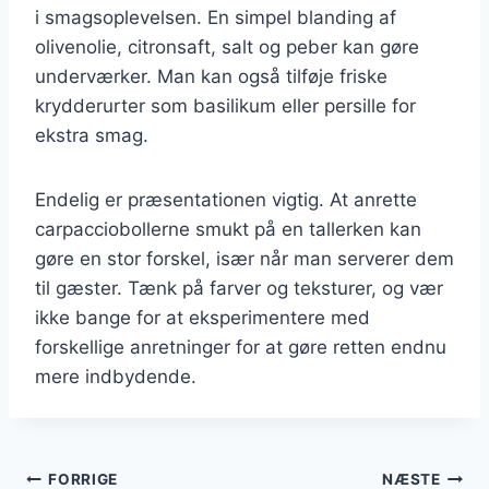
i smagsoplevelsen. En simpel blanding af
olivenolie, citronsaft, salt og peber kan gøre
underværker. Man kan også tilføje friske
krydderurter som basilikum eller persille for
ekstra smag.
Endelig er præsentationen vigtig. At anrette
carpacciobollerne smukt på en tallerken kan
gøre en stor forskel, især når man serverer dem
til gæster. Tænk på farver og teksturer, og vær
ikke bange for at eksperimentere med
forskellige anretninger for at gøre retten endnu
mere indbydende.
Indlægsnavigation
FORRIGE
NÆSTE