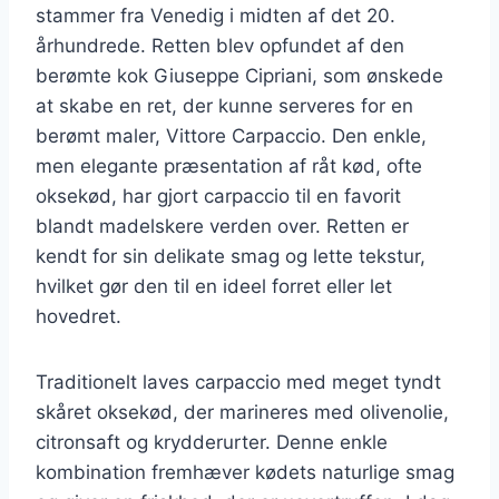
stammer fra Venedig i midten af det 20.
århundrede. Retten blev opfundet af den
berømte kok Giuseppe Cipriani, som ønskede
at skabe en ret, der kunne serveres for en
berømt maler, Vittore Carpaccio. Den enkle,
men elegante præsentation af råt kød, ofte
oksekød, har gjort carpaccio til en favorit
blandt madelskere verden over. Retten er
kendt for sin delikate smag og lette tekstur,
hvilket gør den til en ideel forret eller let
hovedret.
Traditionelt laves carpaccio med meget tyndt
skåret oksekød, der marineres med olivenolie,
citronsaft og krydderurter. Denne enkle
kombination fremhæver kødets naturlige smag