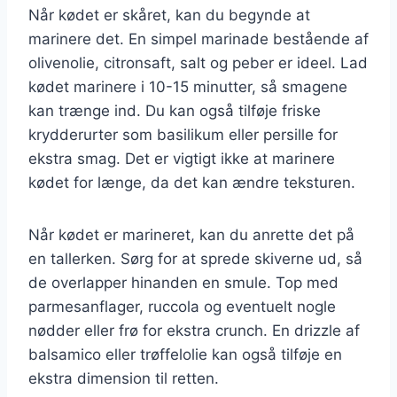
Når kødet er skåret, kan du begynde at
marinere det. En simpel marinade bestående af
olivenolie, citronsaft, salt og peber er ideel. Lad
kødet marinere i 10-15 minutter, så smagene
kan trænge ind. Du kan også tilføje friske
krydderurter som basilikum eller persille for
ekstra smag. Det er vigtigt ikke at marinere
kødet for længe, da det kan ændre teksturen.
Når kødet er marineret, kan du anrette det på
en tallerken. Sørg for at sprede skiverne ud, så
de overlapper hinanden en smule. Top med
parmesanflager, ruccola og eventuelt nogle
nødder eller frø for ekstra crunch. En drizzle af
balsamico eller trøffelolie kan også tilføje en
ekstra dimension til retten.