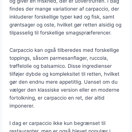
og giver en friskhed, der er uovertruffen. I dag
findes der mange variationer af carpaccio, der
inkluderer forskellige typer kød og fisk, samt
grøntsager og oste, hvilket gør retten alsidig og
tilpasselig til forskellige smagspræferencer.
Carpaccio kan også tilberedes med forskellige
toppings, såsom parmesanflager, ruccola,
trøffelolie og balsamico. Disse ingredienser
tilføjer dybde og kompleksitet til retten, hvilket
gør den endnu mere appetitlig. Uanset om du
vælger den klassiske version eller en moderne
fortolkning, er carpaccio en ret, der altid
imponerer.
I dag er carpaccio ikke kun begrænset til
restauranter, men er også blevet populær i