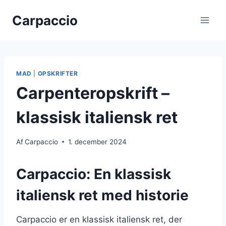
Fortsæt
Carpaccio
til
indhold
MAD
|
OPSKRIFTER
Carpenteropskrift –
klassisk italiensk ret
Af
Carpaccio
1. december 2024
Carpaccio: En klassisk
italiensk ret med historie
Carpaccio er en klassisk italiensk ret, der