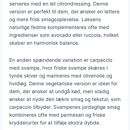
serveres med en let citrondressing. Denne
version er perfekt til dem, der ønsker en lettere
og mere frisk smagsoplevelse. Laksens
naturlige fedme komplementeres ofte med
ingredienser som avocado eller ruccola, hvilket
skaber en harmonisk balance.
En anden spændende variation er carpaccio
med svampe, hvor friske svampe skæres i
tynde skiver og marineres med olivenolie og
hvidløg. Denne vegetariske version er ideel for
dem, der ønsker at undgå kød, men stadig
ønsker at nyde den lækre smag og tekstur, som
carpaccio tilbyder. Svampenes jordagtige smag
kombineres ofte med parmesan og friske
krydderurter for at tilføje ekstra dybde.