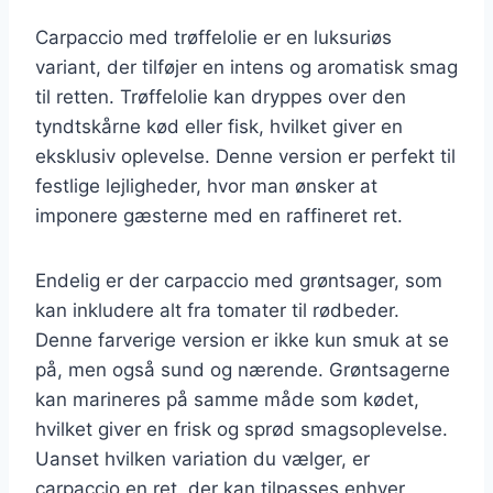
Carpaccio med trøffelolie er en luksuriøs
variant, der tilføjer en intens og aromatisk smag
til retten. Trøffelolie kan dryppes over den
tyndtskårne kød eller fisk, hvilket giver en
eksklusiv oplevelse. Denne version er perfekt til
festlige lejligheder, hvor man ønsker at
imponere gæsterne med en raffineret ret.
Endelig er der carpaccio med grøntsager, som
kan inkludere alt fra tomater til rødbeder.
Denne farverige version er ikke kun smuk at se
på, men også sund og nærende. Grøntsagerne
kan marineres på samme måde som kødet,
hvilket giver en frisk og sprød smagsoplevelse.
Uanset hvilken variation du vælger, er
carpaccio en ret, der kan tilpasses enhver