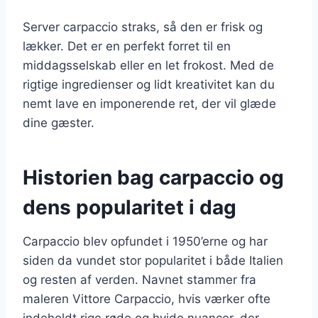
Server carpaccio straks, så den er frisk og
lækker. Det er en perfekt forret til en
middagsselskab eller en let frokost. Med de
rigtige ingredienser og lidt kreativitet kan du
nemt lave en imponerende ret, der vil glæde
dine gæster.
Historien bag carpaccio og
dens popularitet i dag
Carpaccio blev opfundet i 1950’erne og har
siden da vundet stor popularitet i både Italien
og resten af verden. Navnet stammer fra
maleren Vittore Carpaccio, hvis værker ofte
indeholdt rige røde og hvide nuancer, der