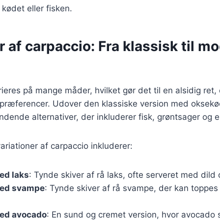
kødet eller fisken.
r af carpaccio: Fra klassisk til m
ieres på mange måder, hvilket gør det til en alsidig ret,
spræferencer. Udover den klassiske version med oksekø
nde alternativer, der inkluderer fisk, grøntsager og e
riationer af carpaccio inkluderer:
ed laks
: Tynde skiver af rå laks, ofte serveret med dild 
med svampe
: Tynde skiver af rå svampe, der kan topp
ed avocado
: En sund og cremet version, hvor avocado sk