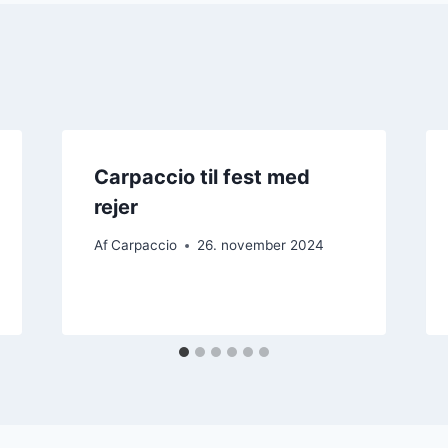
Carpaccio til fest med
rejer
Af
Carpaccio
26. november 2024