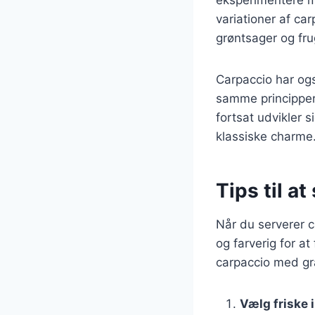
variationer af car
grøntsager og fru
Carpaccio har ogs
samme principper 
fortsat udvikler 
klassiske charme
Tips til a
Når du serverer 
og farverig for at
carpaccio med g
Vælg friske 