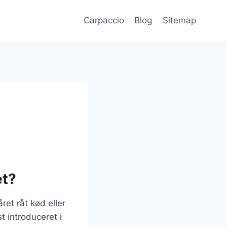
Carpaccio
Blog
Sitemap
et?
ret råt kød eller
t introduceret i