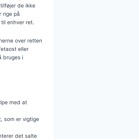
lføjer de ikke
 rige på
til enhver ret.
nerne over retten
etaost eller
 bruges i
ælpe med at
, som er vigtige
terer det salte