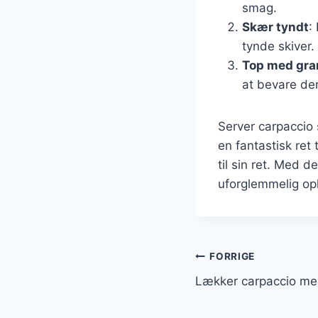
smag.
Skær tyndt
:
tynde skiver.
Top med gra
at bevare de
Server carpaccio 
en fantastisk ret
til sin ret. Med 
uforglemmelig op
Indlægsnavi
FORRIGE
Lækker carpaccio me