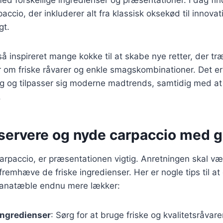
paccio, der inkluderer alt fra klassisk oksekød til innov
gt.
å inspireret mange kokke til at skabe nye retter, der t
om friske råvarer og enkle smagskombinationer. Det er 
sig og tilpasser sig moderne madtrends, samtidig med at
.
t servere og nyde carpaccio med 
carpaccio, er præsentationen vigtig. Anretningen skal 
 fremhæve de friske ingredienser. Her er nogle tips til at
ranatæble endnu mere lækker:
ingredienser
: Sørg for at bruge friske og kvalitetsråvar