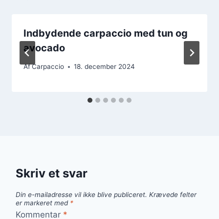
Indbydende carpaccio med tun og
avocado
Af
Carpaccio
18. december 2024
Skriv et svar
Din e-mailadresse vil ikke blive publiceret.
Krævede felter
er markeret med
*
Kommentar
*