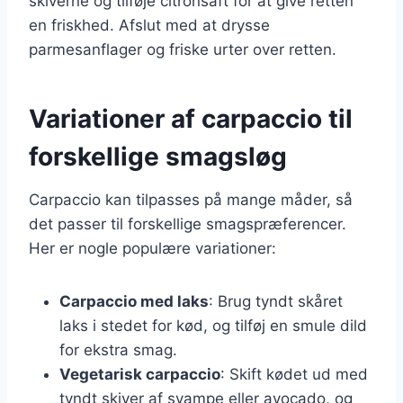
skiverne og tilføje citronsaft for at give retten
en friskhed. Afslut med at drysse
parmesanflager og friske urter over retten.
Variationer af carpaccio til
forskellige smagsløg
Carpaccio kan tilpasses på mange måder, så
det passer til forskellige smagspræferencer.
Her er nogle populære variationer:
Carpaccio med laks
: Brug tyndt skåret
laks i stedet for kød, og tilføj en smule dild
for ekstra smag.
Vegetarisk carpaccio
: Skift kødet ud med
tyndt skiver af svampe eller avocado, og