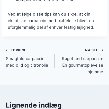
Ved at følge disse tips kan du sikre, at din
eksotiske carpaccio med trøffelolie bliver en
uforglemmelig del af enhver festlig lejlighed.
Indlægsnavigation
FORRIGE
NÆSTE
Smagfuld carpaccio
Røget and carpaccio:
med dild og citronolie
En gourmetoplevelse
hjemme
Lignende indlæg