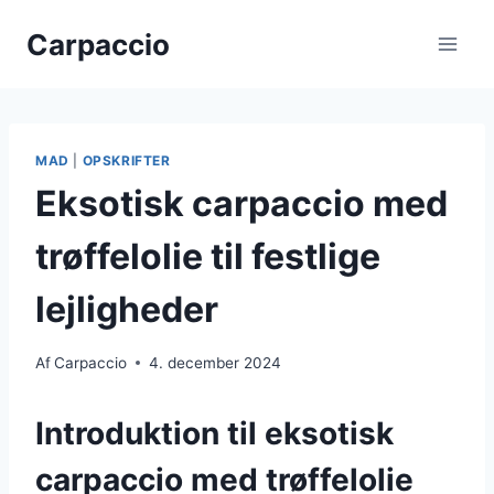
Fortsæt
Carpaccio
til
indhold
MAD
|
OPSKRIFTER
Eksotisk carpaccio med
trøffelolie til festlige
lejligheder
Af
Carpaccio
4. december 2024
Introduktion til eksotisk
carpaccio med trøffelolie