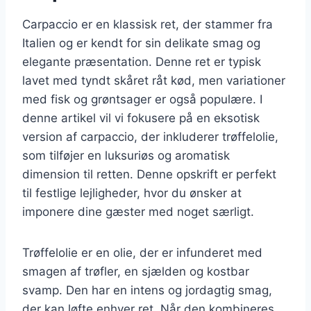
Carpaccio er en klassisk ret, der stammer fra
Italien og er kendt for sin delikate smag og
elegante præsentation. Denne ret er typisk
lavet med tyndt skåret råt kød, men variationer
med fisk og grøntsager er også populære. I
denne artikel vil vi fokusere på en eksotisk
version af carpaccio, der inkluderer trøffelolie,
som tilføjer en luksuriøs og aromatisk
dimension til retten. Denne opskrift er perfekt
til festlige lejligheder, hvor du ønsker at
imponere dine gæster med noget særligt.
Trøffelolie er en olie, der er infunderet med
smagen af trøfler, en sjælden og kostbar
svamp. Den har en intens og jordagtig smag,
der kan løfte enhver ret. Når den kombineres