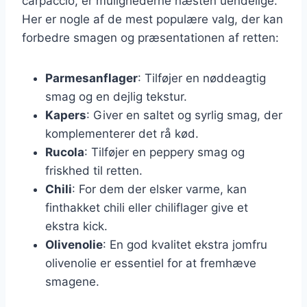
carpaccio, er mulighederne næsten uendelige.
Her er nogle af de mest populære valg, der kan
forbedre smagen og præsentationen af retten:
Parmesanflager
: Tilføjer en nøddeagtig
smag og en dejlig tekstur.
Kapers
: Giver en saltet og syrlig smag, der
komplementerer det rå kød.
Rucola
: Tilføjer en peppery smag og
friskhed til retten.
Chili
: For dem der elsker varme, kan
finthakket chili eller chiliflager give et
ekstra kick.
Olivenolie
: En god kvalitet ekstra jomfru
olivenolie er essentiel for at fremhæve
smagene.