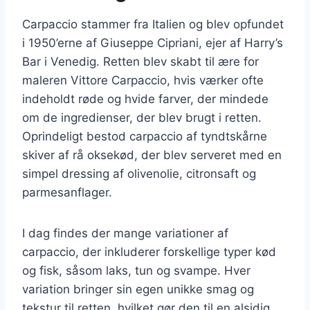
Carpaccio stammer fra Italien og blev opfundet
i 1950’erne af Giuseppe Cipriani, ejer af Harry’s
Bar i Venedig. Retten blev skabt til ære for
maleren Vittore Carpaccio, hvis værker ofte
indeholdt røde og hvide farver, der mindede
om de ingredienser, der blev brugt i retten.
Oprindeligt bestod carpaccio af tyndtskårne
skiver af rå oksekød, der blev serveret med en
simpel dressing af olivenolie, citronsaft og
parmesanflager.
I dag findes der mange variationer af
carpaccio, der inkluderer forskellige typer kød
og fisk, såsom laks, tun og svampe. Hver
variation bringer sin egen unikke smag og
tekstur til retten, hvilket gør den til en alsidig