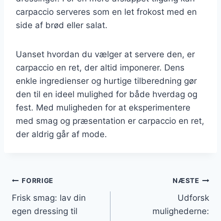
carpaccio serveres som en let frokost med en
side af brød eller salat.
Uanset hvordan du vælger at servere den, er
carpaccio en ret, der altid imponerer. Dens
enkle ingredienser og hurtige tilberedning gør
den til en ideel mulighed for både hverdag og
fest. Med muligheden for at eksperimentere
med smag og præsentation er carpaccio en ret,
der aldrig går af mode.
Indlægsnavigation
FORRIGE
NÆSTE
Frisk smag: lav din
Udforsk
egen dressing til
mulighederne: