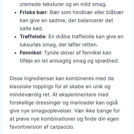
cremede teksturer og en mild smag.
Friske bær
: Bær som hindbær eller blåbær
kan give en sødme, der balancerer det
salte kød.
Trøffelolie
: En dråbe trøffelolie kan give en
luksuriøs smag, der løfter retten.
Fennikel
: Tynde skiver af fennikel kan
tilføje en let anisagtig smag og sprødhed.
Disse ingredienser kan kombineres med de
klassiske toppings for at skabe en unik og
mindeværdig ret. At eksperimentere med
forskellige dressinger og marinader kan også
give nye smagsoplevelser. Vær ikke bange for
at prøve nye kombinationer og finde din egen
favoritversion af carpaccio.