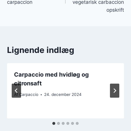
carpaccion
vegetarisk carbaccion
opskrift
Lignende indlæg
Carpaccio med hvidløg og
citronsaft
Af
Carpaccio
24. december 2024