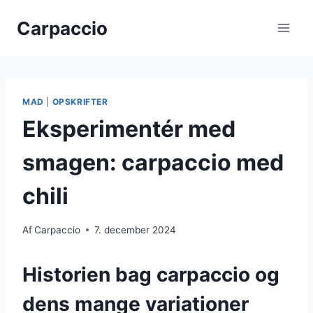
Fortsæt
Carpaccio
til
indhold
MAD
|
OPSKRIFTER
Eksperimentér med
smagen: carpaccio med
chili
Af
Carpaccio
7. december 2024
Historien bag carpaccio og
dens mange variationer