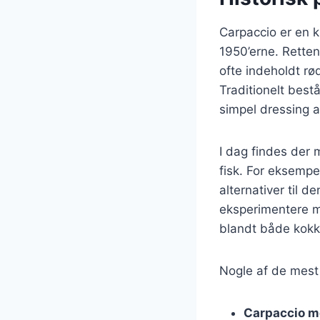
Carpaccio er en k
1950’erne. Retten
ofte indeholdt rø
Traditionelt best
simpel dressing a
I dag findes der 
fisk. For eksemp
alternativer til d
eksperimentere me
blandt både kokk
Nogle af de mest 
Carpaccio m