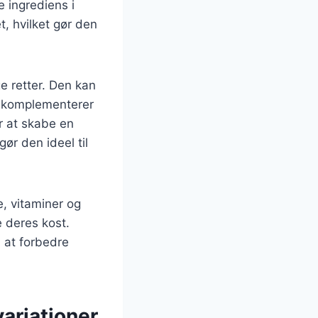
e ingrediens i
t, hvilket gør den
ge retter. Den kan
r komplementerer
r at skabe en
ør den ideel til
, vitaminer og
e deres kost.
 at forbedre
variationer