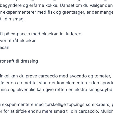
ybegyndere og erfarne kokke. Uanset om du vælger den 
r eksperimenterer med fisk og grøntsager, er der mange
 til din smag.
ift på carpaccio med oksekød inkluderer:
ver af råt oksekød
mesan
tronsaft til dressing
inkel kan du prøve carpaccio med avocado og tomater, 
lføjer en cremet tekstur, der komplementerer den sprød
mico og olivenolie kan give retten en ekstra smagsdybd
 eksperimentere med forskellige toppings som kapers, p
er for at tilføje endnu mere smag til din carpaccio. Muli