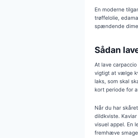
En moderne tilgan
trøffelolie, edama
spændende dimen
Sådan lave
At lave carpaccio
vigtigt at vælge 
laks, som skal sk
kort periode for a
Når du har skåret
dildkviste. Kaviar
visuel appel. En l
fremhæve smage