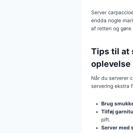
Server carpaccioe
endda nogle marin
af retten og gøre
Tips til at
oplevelse
Når du serverer ca
servering ekstra f
Brug smukke
Tilføj garnit
pift.
Server med s