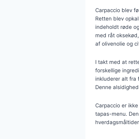
Carpaccio blev fø
Retten blev opkal
indeholdt røde og
med råt oksekød, 
af olivenolie og ci
I takt med at re
forskellige ingred
inkluderer alt fr
Denne alsidighed 
Carpaccio er ikke
tapas-menu. Dens 
hverdagsmåltider 