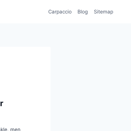
Carpaccio
Blog
Sitemap
r
nkle, men