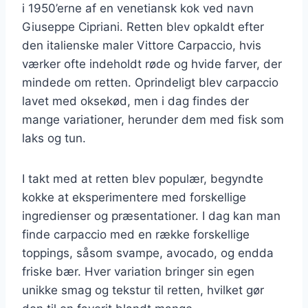
i 1950’erne af en venetiansk kok ved navn
Giuseppe Cipriani. Retten blev opkaldt efter
den italienske maler Vittore Carpaccio, hvis
værker ofte indeholdt røde og hvide farver, der
mindede om retten. Oprindeligt blev carpaccio
lavet med oksekød, men i dag findes der
mange variationer, herunder dem med fisk som
laks og tun.
I takt med at retten blev populær, begyndte
kokke at eksperimentere med forskellige
ingredienser og præsentationer. I dag kan man
finde carpaccio med en række forskellige
toppings, såsom svampe, avocado, og endda
friske bær. Hver variation bringer sin egen
unikke smag og tekstur til retten, hvilket gør