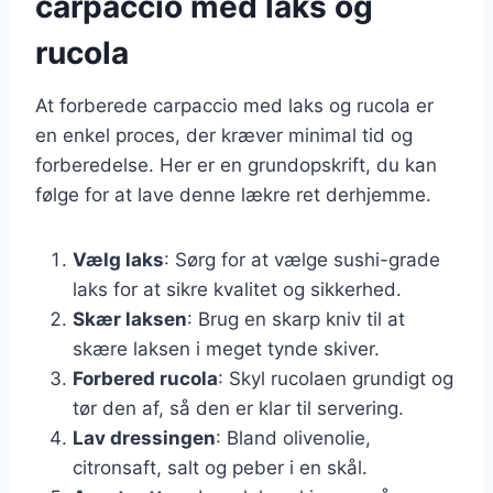
carpaccio med laks og
rucola
At forberede carpaccio med laks og rucola er
en enkel proces, der kræver minimal tid og
forberedelse. Her er en grundopskrift, du kan
følge for at lave denne lækre ret derhjemme.
Vælg laks
: Sørg for at vælge sushi-grade
laks for at sikre kvalitet og sikkerhed.
Skær laksen
: Brug en skarp kniv til at
skære laksen i meget tynde skiver.
Forbered rucola
: Skyl rucolaen grundigt og
tør den af, så den er klar til servering.
Lav dressingen
: Bland olivenolie,
citronsaft, salt og peber i en skål.