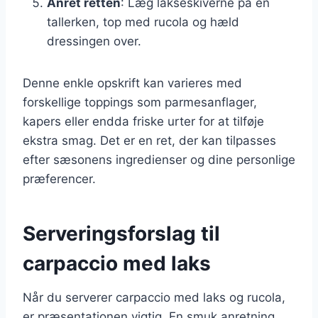
Anret retten
: Læg lakseskiverne på en
tallerken, top med rucola og hæld
dressingen over.
Denne enkle opskrift kan varieres med
forskellige toppings som parmesanflager,
kapers eller endda friske urter for at tilføje
ekstra smag. Det er en ret, der kan tilpasses
efter sæsonens ingredienser og dine personlige
præferencer.
Serveringsforslag til
carpaccio med laks
Når du serverer carpaccio med laks og rucola,
er præsentationen vigtig. En smuk anretning