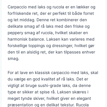
Carpaccio med laks og rucola er en lækker og
forfriskende ret, der er perfekt til både forret
og let middag. Denne ret kombinerer den
delikate smag af rå laks med den friske og
peppery smag af rucola, hvilket skaber en
harmonisk balance. Laksen kan varieres med
forskellige toppings og dressinger, hvilket gør
den til en alsidig ret, der kan tilpasses enhver
smag.
For at lave en klassisk carpaccio med laks, skal
du vælge en god kvalitet af rå laks. Det er
vigtigt at bruge sushi-grade laks, da denne
type er sikker at spise rå. Laksen skæres i
meget tynde skiver, hvilket giver en elegant
præsentation og en delikat tekstur. Rucola