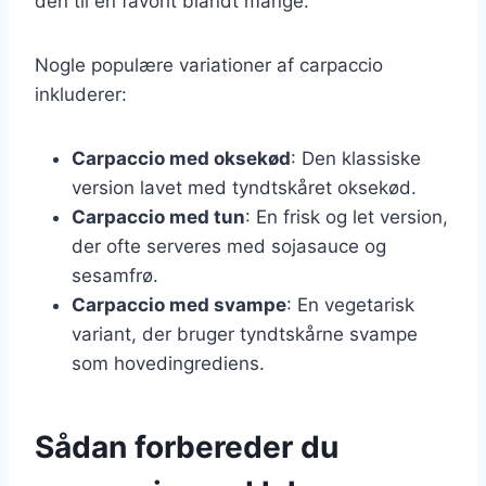
den til en favorit blandt mange.
Nogle populære variationer af carpaccio
inkluderer:
Carpaccio med oksekød
: Den klassiske
version lavet med tyndtskåret oksekød.
Carpaccio med tun
: En frisk og let version,
der ofte serveres med sojasauce og
sesamfrø.
Carpaccio med svampe
: En vegetarisk
variant, der bruger tyndtskårne svampe
som hovedingrediens.
Sådan forbereder du