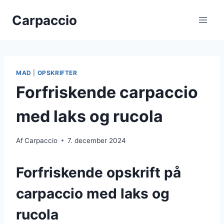
Fortsæt
Carpaccio
til
indhold
MAD
|
OPSKRIFTER
Forfriskende carpaccio
med laks og rucola
Af
Carpaccio
7. december 2024
Forfriskende opskrift på
carpaccio med laks og
rucola