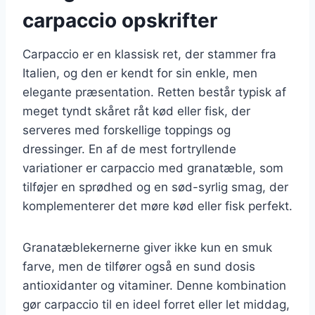
carpaccio opskrifter
Carpaccio er en klassisk ret, der stammer fra
Italien, og den er kendt for sin enkle, men
elegante præsentation. Retten består typisk af
meget tyndt skåret råt kød eller fisk, der
serveres med forskellige toppings og
dressinger. En af de mest fortryllende
variationer er carpaccio med granatæble, som
tilføjer en sprødhed og en sød-syrlig smag, der
komplementerer det møre kød eller fisk perfekt.
Granatæblekernerne giver ikke kun en smuk
farve, men de tilfører også en sund dosis
antioxidanter og vitaminer. Denne kombination
gør carpaccio til en ideel forret eller let middag,