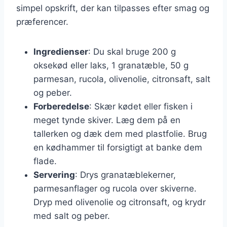
simpel opskrift, der kan tilpasses efter smag og
præferencer.
Ingredienser
: Du skal bruge 200 g
oksekød eller laks, 1 granatæble, 50 g
parmesan, rucola, olivenolie, citronsaft, salt
og peber.
Forberedelse
: Skær kødet eller fisken i
meget tynde skiver. Læg dem på en
tallerken og dæk dem med plastfolie. Brug
en kødhammer til forsigtigt at banke dem
flade.
Servering
: Drys granatæblekerner,
parmesanflager og rucola over skiverne.
Dryp med olivenolie og citronsaft, og krydr
med salt og peber.