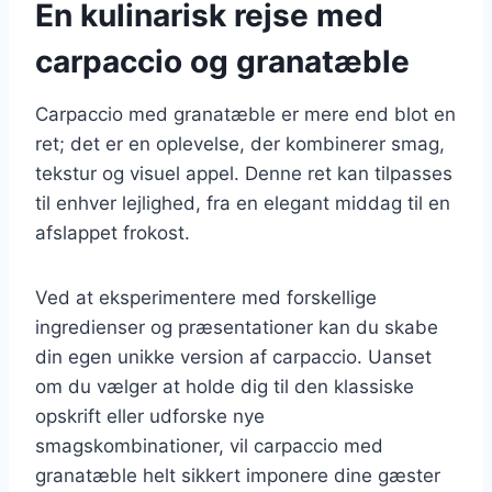
En kulinarisk rejse med
carpaccio og granatæble
Carpaccio med granatæble er mere end blot en
ret; det er en oplevelse, der kombinerer smag,
tekstur og visuel appel. Denne ret kan tilpasses
til enhver lejlighed, fra en elegant middag til en
afslappet frokost.
Ved at eksperimentere med forskellige
ingredienser og præsentationer kan du skabe
din egen unikke version af carpaccio. Uanset
om du vælger at holde dig til den klassiske
opskrift eller udforske nye
smagskombinationer, vil carpaccio med
granatæble helt sikkert imponere dine gæster