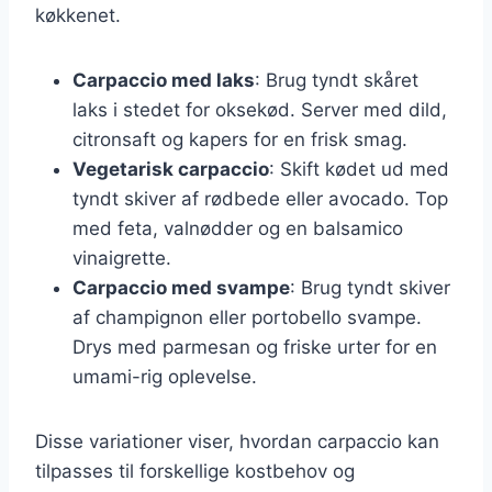
køkkenet.
Carpaccio med laks
: Brug tyndt skåret
laks i stedet for oksekød. Server med dild,
citronsaft og kapers for en frisk smag.
Vegetarisk carpaccio
: Skift kødet ud med
tyndt skiver af rødbede eller avocado. Top
med feta, valnødder og en balsamico
vinaigrette.
Carpaccio med svampe
: Brug tyndt skiver
af champignon eller portobello svampe.
Drys med parmesan og friske urter for en
umami-rig oplevelse.
Disse variationer viser, hvordan carpaccio kan
tilpasses til forskellige kostbehov og