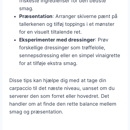
friskeste ingredienser for den bedste
smag.
Præsentation
: Arranger skiverne pænt på
tallerkenen og tilføj toppings i et mønster
for en visuelt tiltalende ret.
Eksperimenter med dressinger
: Prøv
forskellige dressinger som trøffelolie,
sennepsdressing eller en simpel vinaigrette
for at tilføje ekstra smag.
Disse tips kan hjælpe dig med at tage din
carpaccio til det næste niveau, uanset om du
serverer den som forret eller hovedret. Det
handler om at finde den rette balance mellem
smag og præsentation.