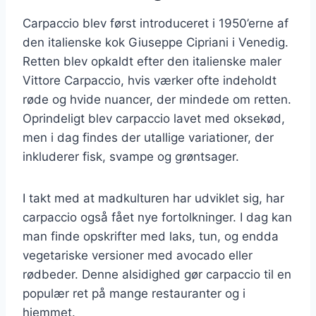
Carpaccio blev først introduceret i 1950’erne af
den italienske kok Giuseppe Cipriani i Venedig.
Retten blev opkaldt efter den italienske maler
Vittore Carpaccio, hvis værker ofte indeholdt
røde og hvide nuancer, der mindede om retten.
Oprindeligt blev carpaccio lavet med oksekød,
men i dag findes der utallige variationer, der
inkluderer fisk, svampe og grøntsager.
I takt med at madkulturen har udviklet sig, har
carpaccio også fået nye fortolkninger. I dag kan
man finde opskrifter med laks, tun, og endda
vegetariske versioner med avocado eller
rødbeder. Denne alsidighed gør carpaccio til en
populær ret på mange restauranter og i
hjemmet.