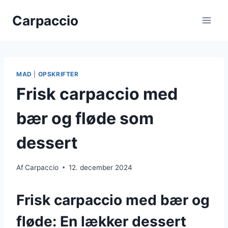
Fortsæt
Carpaccio
til
indhold
MAD
|
OPSKRIFTER
Frisk carpaccio med
bær og fløde som
dessert
Af
Carpaccio
12. december 2024
Frisk carpaccio med bær og
fløde: En lækker dessert