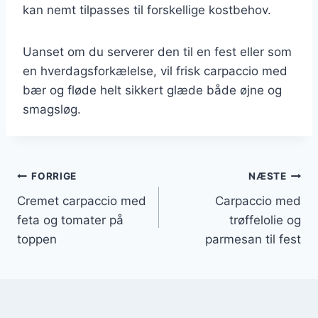
kan nemt tilpasses til forskellige kostbehov.
Uanset om du serverer den til en fest eller som
en hverdagsforkælelse, vil frisk carpaccio med
bær og fløde helt sikkert glæde både øjne og
smagsløg.
Indlægsnavigation
FORRIGE
NÆSTE
Cremet carpaccio med
Carpaccio med
feta og tomater på
trøffelolie og
toppen
parmesan til fest