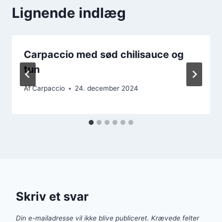
Lignende indlæg
Carpaccio med sød chilisauce og
tun
Af
Carpaccio
24. december 2024
Skriv et svar
Din e-mailadresse vil ikke blive publiceret.
Krævede felter