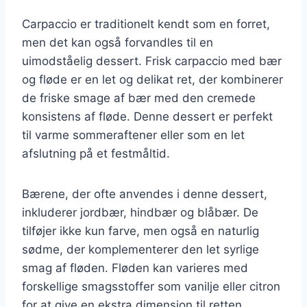
Carpaccio er traditionelt kendt som en forret,
men det kan også forvandles til en
uimodståelig dessert. Frisk carpaccio med bær
og fløde er en let og delikat ret, der kombinerer
de friske smage af bær med den cremede
konsistens af fløde. Denne dessert er perfekt
til varme sommeraftener eller som en let
afslutning på et festmåltid.
Bærene, der ofte anvendes i denne dessert,
inkluderer jordbær, hindbær og blåbær. De
tilføjer ikke kun farve, men også en naturlig
sødme, der komplementerer den let syrlige
smag af fløden. Fløden kan varieres med
forskellige smagsstoffer som vanilje eller citron
for at give en ekstra dimension til retten.