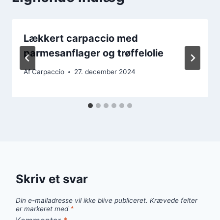
Lækkert carpaccio med
parmesanflager og trøffelolie
Af
Carpaccio
27. december 2024
Skriv et svar
Din e-mailadresse vil ikke blive publiceret.
Krævede felter
er markeret med
*