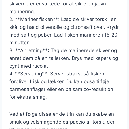
skiverne er ensartede for at sikre en jævn
marinering.
2. **Marinér fisken**: Læg de skiver torsk i en
skål og hæld olivenolie og citronsaft over. Krydr
med salt og peber. Lad fisken marinere i 15-20
minutter.
3. **Anretning**: Tag de marinerede skiver og
anret dem på en tallerken. Drys med kapers og
pynt med rucola.
4. **Servering**: Server straks, så fisken
forbliver frisk og lækker. Du kan også tilføje
parmesanflager eller en balsamico-reduktion
for ekstra smag.
Ved at følge disse enkle trin kan du skabe en
smuk og velsmagende carpaccio af torsk, der