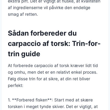
ekstra pift. Det er vigtigt at huske, at kvaliteten
af ingredienserne vil påvirke den endelige
smag af retten.
Sådan forbereder du
carpaccio af torsk: Trin-for-
trin guide
At forberede carpaccio af torsk kræver lidt tid
og omhu, men det er en relativt enkel proces.
Følg disse trin for at sikre, at din ret bliver
perfekt:
1. **Forbered fisken**: Start med at skære
torsken i meget tynde skiver. Det er vigtigt, at