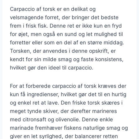
Carpaccio af torsk er en delikat og
velsmagende forret, der bringer det bedste
frem i frisk fisk. Denne ret er ikke kun en fryd
for øjet, men også en sund og let mulighed til
forretter eller som en del af en større middag.
Torsken, der anvendes i denne opskrift, er
kendt for sin milde smag og faste konsistens,
hvilket gør den ideel til carpaccio.
For at forberede carpaccio af torsk kræves der
kun få ingredienser, hvilket gør det til en hurtig
og enkel ret at lave. Den friske torsk skæres i
meget tynde skiver, der derefter marineres
med citronsaft og olivenolie. Denne enkle
marinade fremhæver fiskens naturlige smag og
giver en let syrlighed, der balancerer retten