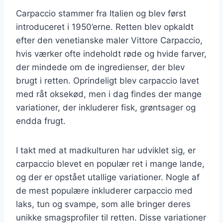
Carpaccio stammer fra Italien og blev først
introduceret i 1950’erne. Retten blev opkaldt
efter den venetianske maler Vittore Carpaccio,
hvis værker ofte indeholdt røde og hvide farver,
der mindede om de ingredienser, der blev
brugt i retten. Oprindeligt blev carpaccio lavet
med råt oksekød, men i dag findes der mange
variationer, der inkluderer fisk, grøntsager og
endda frugt.
I takt med at madkulturen har udviklet sig, er
carpaccio blevet en populær ret i mange lande,
og der er opstået utallige variationer. Nogle af
de mest populære inkluderer carpaccio med
laks, tun og svampe, som alle bringer deres
unikke smagsprofiler til retten. Disse variationer