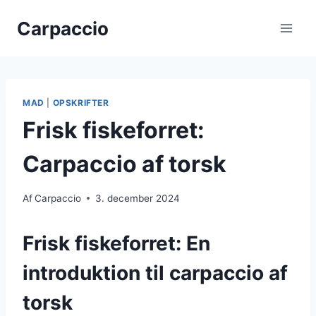
Fortsæt
Carpaccio
til
indhold
MAD
|
OPSKRIFTER
Frisk fiskeforret:
Carpaccio af torsk
Af
Carpaccio
3. december 2024
Frisk fiskeforret: En
introduktion til carpaccio af
torsk