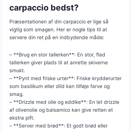
carpaccio bedst?
Præsentationen af din carpaccio er lige så
vigtig som smagen. Her er nogle tips til at
servere din ret på en indbydende måde:
– **Brug en stor tallerken**: En stor, flad
tallerken giver plads til at anrette skiverne
smukt.
– **Pynt med friske urter**: Friske krydderurter
som basilikum eller dild kan tilføje farve og
smag.
– **Drizzle med olie og eddike**: En let drizzle
af olivenolie og balsamico kan give retten et
ekstra pift.
– **Server med brød**: Et godt brød eller