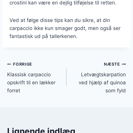
crostini kan være en dejlig tilføjelse til retten.
Ved at følge disse tips kan du sikre, at din
carpaccio ikke kun smager godt, men også ser
fantastisk ud på tallerkenen.
Indlægsnavigation
FORRIGE
NÆSTE
Klassisk carpaccio
Letvægtskarpation
opskrift til en lækker
ved hjælp af quinoa
forret
som fyld
Lignende indlæg