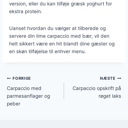
version, eller du kan tilføje græsk yoghurt for
ekstra protein.
Uanset hvordan du vælger at tilberede og
servere din lime carpaccio med bær, vil den
helt sikkert være en hit blandt dine gæster og
en skøn tilføjelse til enhver menu.
Indlægsnavigation
FORRIGE
NÆSTE
Carpaccio med
Carpaccio opskrift på
parmesanflager og
røget laks
peber