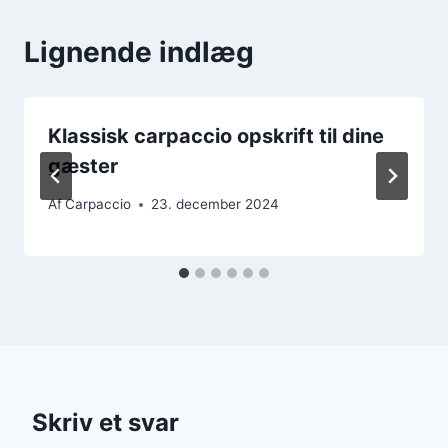
Lignende indlæg
Klassisk carpaccio opskrift til dine
gæster
Af
Carpaccio
23. december 2024
Skriv et svar