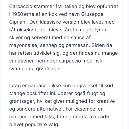
Carpaccio stammer fra Italien og blev opfundet
i 1950’erne af en kok ved navn Giuseppe
Cipriani. Den klassiske version blev lavet med
råt oksekød, der blev skåret i meget tynde
skiver og serveret med en sauce af
mayonnaise, sennep og parmesan. Siden da
har retten udviklet sig, og der findes nu mange
variationer, herunder carpaccio med fisk,
svampe og grøntsager.
I dag er carpaccio ikke kun begrænset til kød.
Mange opskrifter inkluderer også frugt og
grøntsager, hvilket giver mulighed for kreative
og sundere alternativer. For eksempel er
carpaccio med laks, tun og endda avocado
blevet populære valg.