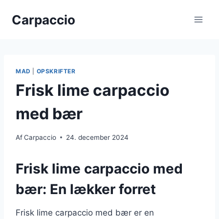
Fortsæt
Carpaccio
til
indhold
MAD
|
OPSKRIFTER
Frisk lime carpaccio
med bær
Af
Carpaccio
24. december 2024
Frisk lime carpaccio med
bær: En lækker forret
Frisk lime carpaccio med bær er en