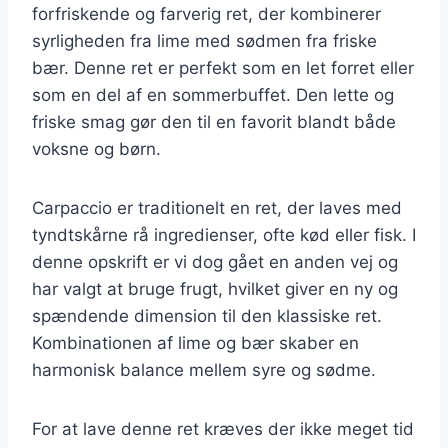
forfriskende og farverig ret, der kombinerer
syrligheden fra lime med sødmen fra friske
bær. Denne ret er perfekt som en let forret eller
som en del af en sommerbuffet. Den lette og
friske smag gør den til en favorit blandt både
voksne og børn.
Carpaccio er traditionelt en ret, der laves med
tyndtskårne rå ingredienser, ofte kød eller fisk. I
denne opskrift er vi dog gået en anden vej og
har valgt at bruge frugt, hvilket giver en ny og
spændende dimension til den klassiske ret.
Kombinationen af lime og bær skaber en
harmonisk balance mellem syre og sødme.
For at lave denne ret kræves der ikke meget tid