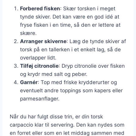
Forbered fisken
: Skær torsken i meget
tynde skiver. Det kan være en god idé at
fryse fisken i en time, så den er lettere at
skære.
Arranger skiverne
: Læg de tynde skiver af
torsk på en tallerken i et enkelt lag, så de
overlapper lidt.
Tilføj citronolie
: Dryp citronolie over fisken
og krydr med salt og peber.
Garnér
: Top med friske krydderurter og
eventuelt andre toppings som kapers eller
parmesanflager.
Når du har fulgt disse trin, er din torsk
carpaccio klar til servering. Den kan nydes som
en forret eller som en let middag sammen med