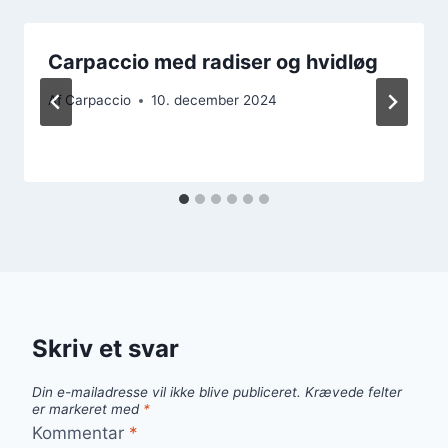
Carpaccio med radiser og hvidløg
Af
Carpaccio
10. december 2024
Skriv et svar
Din e-mailadresse vil ikke blive publiceret.
Krævede felter
er markeret med
*
Kommentar
*