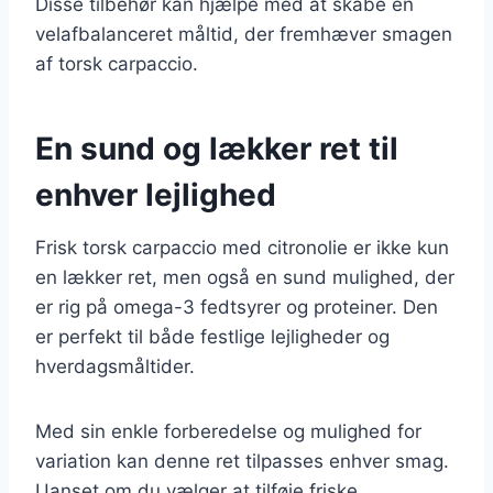
Disse tilbehør kan hjælpe med at skabe en
velafbalanceret måltid, der fremhæver smagen
af torsk carpaccio.
En sund og lækker ret til
enhver lejlighed
Frisk torsk carpaccio med citronolie er ikke kun
en lækker ret, men også en sund mulighed, der
er rig på omega-3 fedtsyrer og proteiner. Den
er perfekt til både festlige lejligheder og
hverdagsmåltider.
Med sin enkle forberedelse og mulighed for
variation kan denne ret tilpasses enhver smag.
Uanset om du vælger at tilføje friske