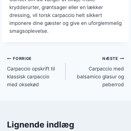
krydderurter, grøntsager eller en lækker
dressing, vil torsk carpaccio helt sikkert
imponere dine gæster og give en uforglemmelig
smagsoplevelse.
Indlægsnavigation
FORRIGE
NÆSTE
Carpaccio opskrift til
Carpaccio med
klassisk carpaccio
balsamico glasur og
med oksekød
peberrod
Lignende indlæg