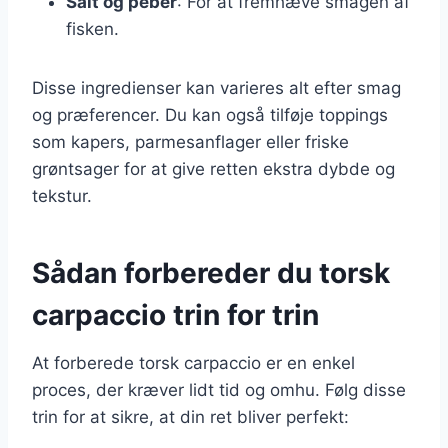
Salt og peber
: For at fremhæve smagen af
fisken.
Disse ingredienser kan varieres alt efter smag
og præferencer. Du kan også tilføje toppings
som kapers, parmesanflager eller friske
grøntsager for at give retten ekstra dybde og
tekstur.
Sådan forbereder du torsk
carpaccio trin for trin
At forberede torsk carpaccio er en enkel
proces, der kræver lidt tid og omhu. Følg disse
trin for at sikre, at din ret bliver perfekt: