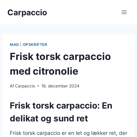
Fortsæt
Carpaccio
til
indhold
MAD
|
OPSKRIFTER
Frisk torsk carpaccio
med citronolie
Af
Carpaccio
16. december 2024
Frisk torsk carpaccio: En
delikat og sund ret
Frisk torsk carpaccio er en let og lækker ret, der