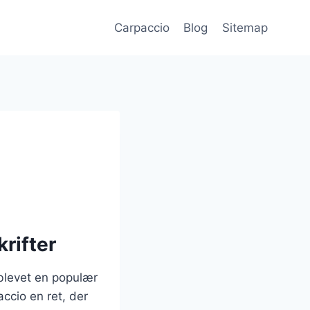
Carpaccio
Blog
Sitemap
rifter
 blevet en populær
accio en ret, der