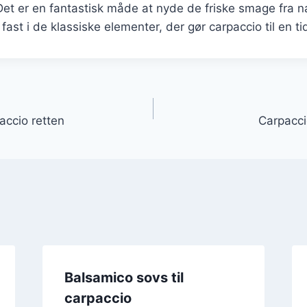
et er en fantastisk måde at nyde de friske smage fra n
ast i de klassiske elementer, der gør carpaccio til en tid
gation
accio retten
Carpacci
Balsamico sovs til
carpaccio