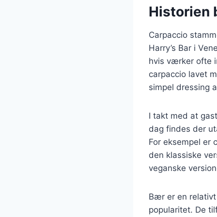
Historien 
Carpaccio stammer
Harry’s Bar i Ven
hvis værker ofte 
carpaccio lavet m
simpel dressing a
I takt med at gast
dag findes der uta
For eksempel er c
den klassiske ve
veganske version
Bær er en relativt
popularitet. De t