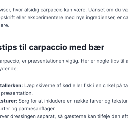
 viser, hvor alsidig carpaccio kan være. Uanset om du væ
 opskrift eller eksperimentere med nye ingredienser, er ca
nere.
tips til carpaccio med bær
rpaccio, er præsentationen vigtig. Her er nogle tips til a
ydende:
tallerken:
Læg skiverne af kød eller fisk i en cirkel på ta
 præsentation.
ksturer:
Sørg for at inkludere en række farver og tekstur
urter og parmesanflager.
ver dressingen separat, så gæsterne kan tilføje den ef