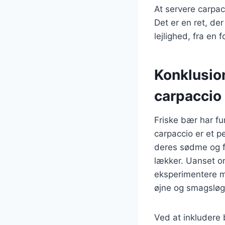
At servere carpa
Det er en ret, de
lejlighed, fra en 
Konklusio
carpaccio
Friske bær har fu
carpaccio er et p
deres sødme og fa
lækker. Uanset om
eksperimentere m
øjne og smagsløg
Ved at inkludere 