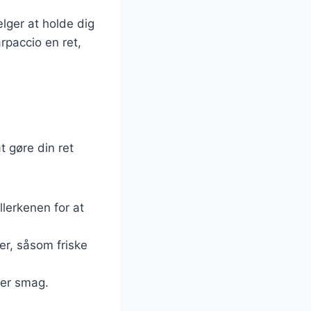
lger at holde dig
rpaccio en ret,
t gøre din ret
llerkenen for at
er, såsom friske
ter smag.