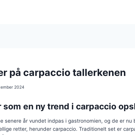
ær på carpaccio tallerkenen
cember 2024
 som en ny trend i carpaccio opsk
de senere år vundet indpas i gastronomien, og de er nu
ellige retter, herunder carpaccio. Traditionelt set er carp