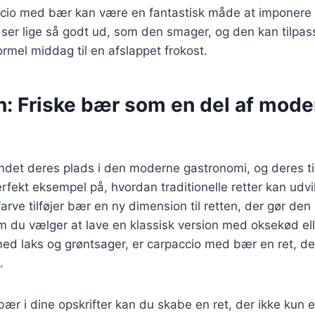
ccio med bær kan være en fantastisk måde at imponere 
r ser lige så godt ud, som den smager, og den kan tilpass
formel middag til en afslappet frokost.
n: Friske bær som en del af mode
ndet deres plads i den moderne gastronomi, og deres tilf
erfekt eksempel på, hvordan traditionelle retter kan udvi
rve tilføjer bær en ny dimension til retten, der gør de
 du vælger at lave en klassisk version med oksekød ell
ed laks og grøntsager, er carpaccio med bær en ret, de
.
bær i dine opskrifter kan du skabe en ret, der ikke kun