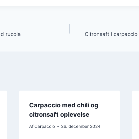
gation
ed rucola
Citronsaft i carpaccio
Carpaccio med chili og
citronsaft oplevelse
Af
Carpaccio
26. december 2024