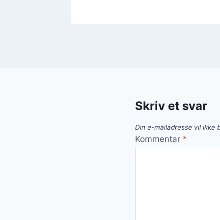
Skriv et svar
Din e-mailadresse vil ikke b
Kommentar
*