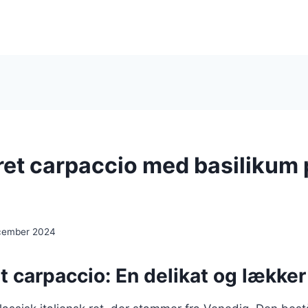
ret carpaccio med basilikum 
cember 2024
t carpaccio: En delikat og lækker 