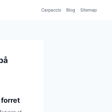
Carpaccio
Blog
Sitemap
på
forret