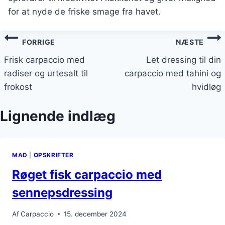
for at nyde de friske smage fra havet.
Indlægsnavigation
FORRIGE
NÆSTE
Frisk carpaccio med
Let dressing til din
radiser og urtesalt til
carpaccio med tahini og
frokost
hvidløg
Lignende indlæg
MAD
|
OPSKRIFTER
Røget fisk carpaccio med
sennepsdressing
Af
Carpaccio
15. december 2024