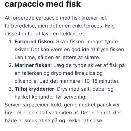
carpaccio med fisk
At forberede carpaccio med fisk kræver lidt
forberedelse, men det er en enkel proces. Følg
disse trin for at lave en lækker ret:
Forbered fisken
: Skær fisken i meget tynde
skiver. Det kan være en god idé at fryse fisken
i en time, så den er lettere at skære.
Mariner fisken
: Læg de tynde skiver af fisk på
en tallerken og dryp med limejuice og
olivenolie. Lad det marinere i 10-15 minutter.
Tilføj krydderier
: Drys med salt, peber og
hakket koriander før servering.
Server carpaccioen kold, gerne med et par skiver
brød eller en salat ved siden af. Det er en ret, der
både er smuk at se på og lækker at spise.