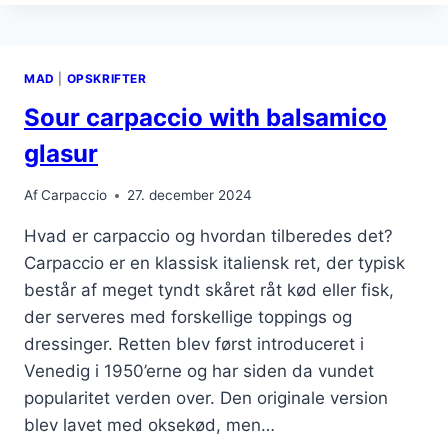
RØDLØG
OG
DILD
MAD
|
OPSKRIFTER
Sour carpaccio with balsamico
glasur
Af
Carpaccio
27. december 2024
Hvad er carpaccio og hvordan tilberedes det?
Carpaccio er en klassisk italiensk ret, der typisk
består af meget tyndt skåret råt kød eller fisk,
der serveres med forskellige toppings og
dressinger. Retten blev først introduceret i
Venedig i 1950’erne og har siden da vundet
popularitet verden over. Den originale version
blev lavet med oksekød, men…