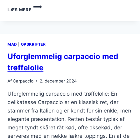
SOUR
LÆS MERE
CARPACCIO
WITH
BALSAMICO
GLASUR
MAD
|
OPSKRIFTER
Uforglemmelig carpaccio med
trøffelolie
Af
Carpaccio
2. december 2024
Uforglemmelig carpaccio med trøffelolie: En
delikatesse Carpaccio er en klassisk ret, der
stammer fra Italien og er kendt for sin enkle, men
elegante præsentation. Retten består typisk af
meget tyndt skåret råt kød, ofte oksekød, der
serveres med en række lækre toppings. En af de