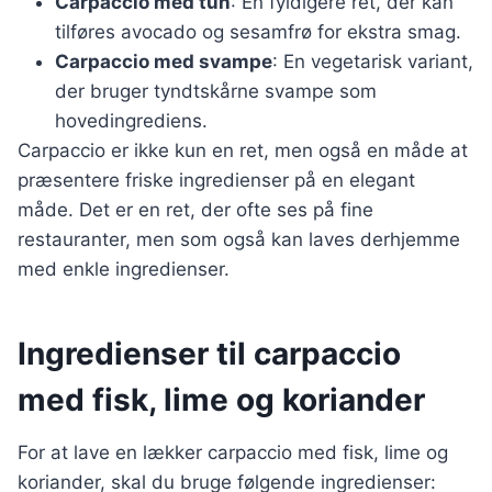
Carpaccio med tun
: En fyldigere ret, der kan
tilføres avocado og sesamfrø for ekstra smag.
Carpaccio med svampe
: En vegetarisk variant,
der bruger tyndtskårne svampe som
hovedingrediens.
Carpaccio er ikke kun en ret, men også en måde at
præsentere friske ingredienser på en elegant
måde. Det er en ret, der ofte ses på fine
restauranter, men som også kan laves derhjemme
med enkle ingredienser.
Ingredienser til carpaccio
med fisk, lime og koriander
For at lave en lækker carpaccio med fisk, lime og
koriander, skal du bruge følgende ingredienser: