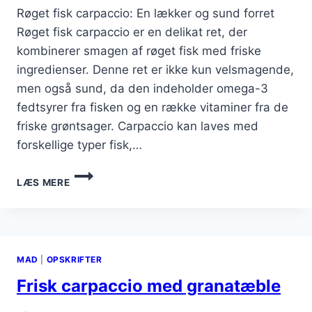
Røget fisk carpaccio: En lækker og sund forret
Røget fisk carpaccio er en delikat ret, der
kombinerer smagen af røget fisk med friske
ingredienser. Denne ret er ikke kun velsmagende,
men også sund, da den indeholder omega-3
fedtsyrer fra fisken og en række vitaminer fra de
friske grøntsager. Carpaccio kan laves med
forskellige typer fisk,…
RØGET
LÆS MERE
FISK
CARPACCIO
MED
SENNEPSDRESSING
MAD
|
OPSKRIFTER
Frisk carpaccio med granatæble