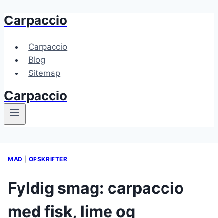
Carpaccio
Fortsæt
til
indhold
Carpaccio
Blog
Sitemap
Carpaccio
MAD
|
OPSKRIFTER
Fyldig smag: carpaccio
med fisk, lime og