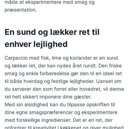
måde at eksperimentere med smag og
præsentation.
En sund og lækker ret til
enhver lejlighed
Carpaccio med fisk, lime og koriander er en sund
og lækker ret, der kan nydes året rundt. Den friske
smag og enkle forberedelse gør den til en ideel ret
til både hverdag og festlige lejligheder. Uanset om
du serverer den som forret eller hovedret, vil denne
ret helt sikkert imponere dine gæster.
Med sin alsidighed kan du tilpasse opskriften til
dine egne smagspræferencer og eksperimentere
med forskellige ingredienser. Det er en ret, der
opfordrer til kreativitet i køkkenet og giver mulighed