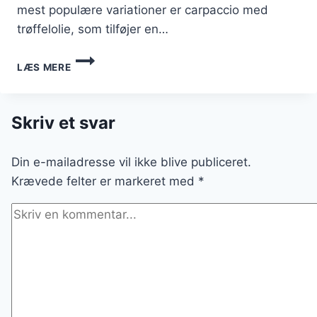
mest populære variationer er carpaccio med
trøffelolie, som tilføjer en…
UFORGLEMMELIG
LÆS MERE
CARPACCIO
MED
TRØFFELOLIE
Skriv et svar
Din e-mailadresse vil ikke blive publiceret.
Krævede felter er markeret med
*