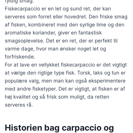
fyldig smag.
Fiskecarpaccio er en let og sund ret, der kan
serveres som forret eller hovedret. Den friske smag
af fisken, kombineret med den syrlige lime og den
aromatiske koriander, giver en fantastisk
smagsoplevelse. Det er en ret, der er perfekt til
varme dage, hvor man ønsker noget let og
forfriskende.
For at lave en vellykket fiskecarpaccio er det vigtigt
at vælge den rigtige type fisk. Torsk, laks og tun er
populære valg, men man kan også eksperimentere
med andre fisketyper. Det er vigtigt, at fisken er af
høj kvalitet og så frisk som muligt, da retten
serveres rå.
Historien bag carpaccio og