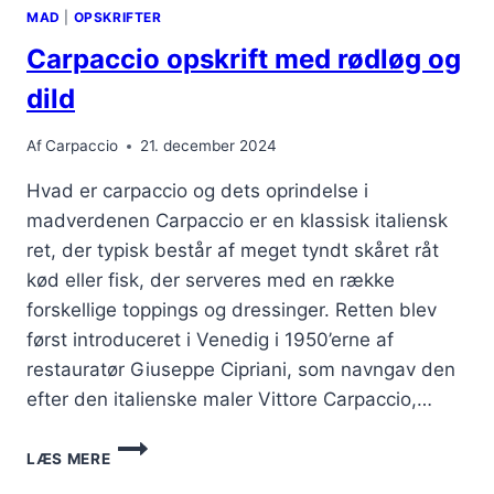
MAD
|
OPSKRIFTER
Carpaccio opskrift med rødløg og
dild
Af
Carpaccio
21. december 2024
Hvad er carpaccio og dets oprindelse i
madverdenen Carpaccio er en klassisk italiensk
ret, der typisk består af meget tyndt skåret råt
kød eller fisk, der serveres med en række
forskellige toppings og dressinger. Retten blev
først introduceret i Venedig i 1950’erne af
restauratør Giuseppe Cipriani, som navngav den
efter den italienske maler Vittore Carpaccio,…
CARPACCIO
LÆS MERE
OPSKRIFT
MED