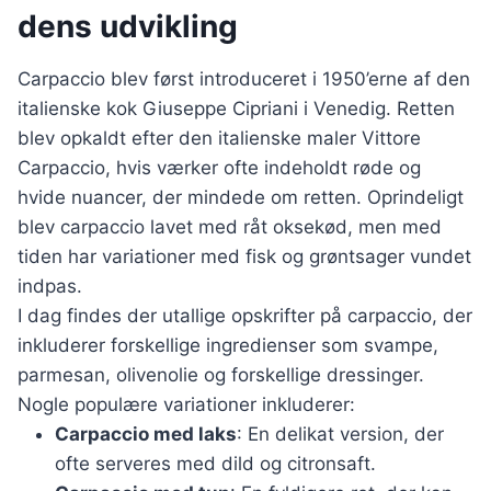
dens udvikling
Carpaccio blev først introduceret i 1950’erne af den
italienske kok Giuseppe Cipriani i Venedig. Retten
blev opkaldt efter den italienske maler Vittore
Carpaccio, hvis værker ofte indeholdt røde og
hvide nuancer, der mindede om retten. Oprindeligt
blev carpaccio lavet med råt oksekød, men med
tiden har variationer med fisk og grøntsager vundet
indpas.
I dag findes der utallige opskrifter på carpaccio, der
inkluderer forskellige ingredienser som svampe,
parmesan, olivenolie og forskellige dressinger.
Nogle populære variationer inkluderer:
Carpaccio med laks
: En delikat version, der
ofte serveres med dild og citronsaft.