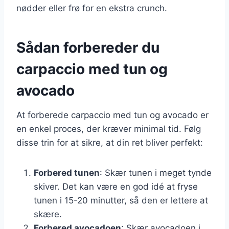
nødder eller frø for en ekstra crunch.
Sådan forbereder du
carpaccio med tun og
avocado
At forberede carpaccio med tun og avocado er
en enkel proces, der kræver minimal tid. Følg
disse trin for at sikre, at din ret bliver perfekt:
Forbered tunen
: Skær tunen i meget tynde
skiver. Det kan være en god idé at fryse
tunen i 15-20 minutter, så den er lettere at
skære.
Forbered avocadoen
: Skær avocadoen i