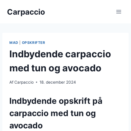
Fortsæt
Carpaccio
til
indhold
MAD
|
OPSKRIFTER
Indbydende carpaccio
med tun og avocado
Af
Carpaccio
18. december 2024
Indbydende opskrift på
carpaccio med tun og
avocado