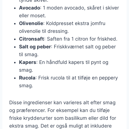
Avocado
: 1 moden avocado, skåret i skiver
eller moset.
Olivenolie
: Koldpresset ekstra jomfru
olivenolie til dressing.
Citronsaft
: Saften fra 1 citron for friskhed.
Salt og peber
: Friskkværnet salt og peber
til smag.
Kapers
: En håndfuld kapers til pynt og
smag.
Rucola
: Frisk rucola til at tilføje en peppery
smag.
Disse ingredienser kan varieres alt efter smag
og præferencer. For eksempel kan du tilføje
friske krydderurter som basilikum eller dild for
ekstra smag. Det er også muligt at inkludere