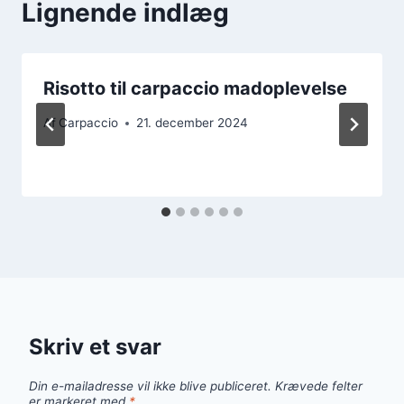
Lignende indlæg
Risotto til carpaccio madoplevelse
Af
Carpaccio
21. december 2024
Skriv et svar
Din e-mailadresse vil ikke blive publiceret.
Krævede felter
er markeret med
*