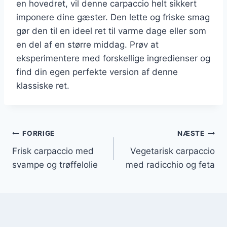
en hovedret, vil denne carpaccio helt sikkert
imponere dine gæster. Den lette og friske smag
gør den til en ideel ret til varme dage eller som
en del af en større middag. Prøv at
eksperimentere med forskellige ingredienser og
find din egen perfekte version af denne
klassiske ret.
Indlægsnavigation
FORRIGE
NÆSTE
Frisk carpaccio med
Vegetarisk carpaccio
svampe og trøffelolie
med radicchio og feta