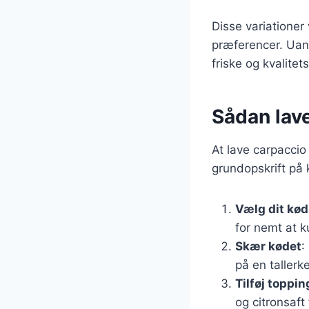
Disse variationer
præferencer. Uans
friske og kvalite
Sådan lave
At lave carpaccio
grundopskrift på 
Vælg dit kød
for nemt at k
Skær kødet
:
på en tallerke
Tilføj toppin
og citronsaft