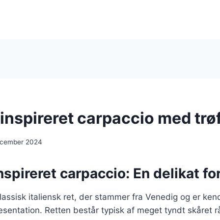
 inspireret carpaccio med trøf
ecember 2024
inspireret carpaccio: En delikat fo
lassisk italiensk ret, der stammer fra Venedig og er kend
entation. Retten består typisk af meget tyndt skåret rå