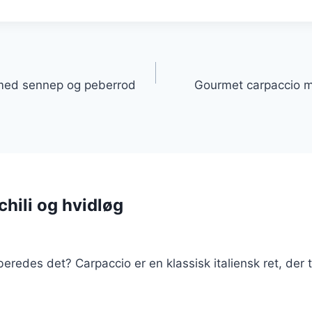
gation
med sennep og peberrod
Gourmet carpaccio 
chili og hvidløg
eredes det? Carpaccio er en klassisk italiensk ret, der 