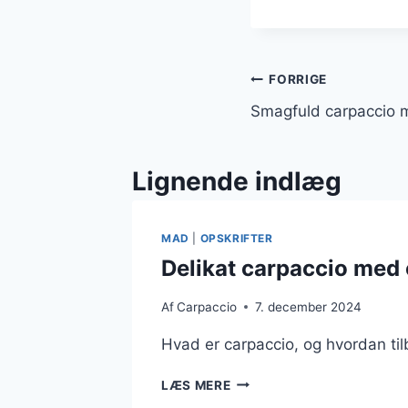
Indlægsnavi
FORRIGE
Smagfuld carpaccio 
Lignende indlæg
MAD
|
OPSKRIFTER
Delikat carpaccio med 
Af
Carpaccio
7. december 2024
Hvad er carpaccio, og hvordan tilb
DELIKAT
LÆS MERE
CARPACCIO